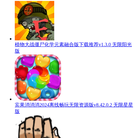
植物大战僵尸化学元素融合版下载推荐v1.3.0 无限阳光
版
宾果消消消2024离线畅玩无限资源版v8.42.0.2 无限星星
版