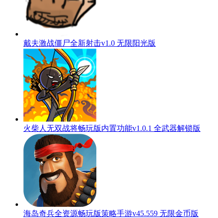
戴夫激战僵尸全新射击v1.0 无限阳光版
火柴人无双战将畅玩版内置功能v1.0.1 全武器解锁版
海岛奇兵全资源畅玩版策略手游v45.559 无限金币版