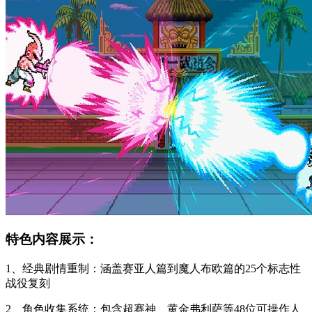
特色内容展示：
1、经典剧情重制：涵盖赛亚人篇到魔人布欧篇的25个标志性
战役复刻
2、角色收集系统：包含超赛神、黄金弗利萨等48位可操作人