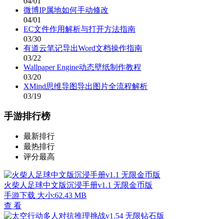
04/01
微博IP属地如何手动修改
04/01
EC文件作用解析与打开方法指南
03/30
有道云笔记导出Word文档操作指南
03/22
Wallpaper Engine动态壁纸制作教程
03/20
XMind思维导图导出图片全流程解析
03/19
手游排行榜
最新排行
最热排行
评分最高
火柴人足球中文版沉浸手册v1.1 无限金币版
手游下载
大小:62.43 MB
查 看