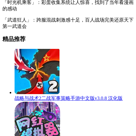
「时光机乘客」：彩蛋收集系统让人惊喜，找到了当年看漫画
的感动
「武道狂人」：跨服混战刺激感十足，百人战场完美还原天下
第一武道会
精品推荐
战略与战术2二战军事策略手游中文版v3.0.8 汉化版