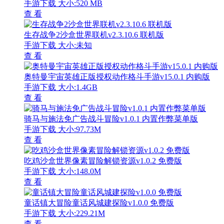
手游下载
大小:520 MB
查 看
生存战争2沙盒世界联机v2.3.10.6 联机版
手游下载
大小:未知
查 看
奥特曼宇宙英雄正版授权动作格斗手游v15.0.1 内购版
手游下载
大小:1.4GB
查 看
骑马与施法免广告战斗冒险v1.0.1 内置作弊菜单版
手游下载
大小:97.73M
查 看
吃鸡沙盒世界像素冒险解锁资源v1.0.2 免费版
手游下载
大小:148.0M
查 看
童话镇大冒险童话风城建探险v1.0.0 免费版
手游下载
大小:229.21M
查 看