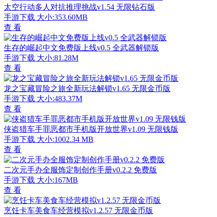
太空行动多人对抗推理挑战v1.54 无限钻石版
手游下载
大小:353.60MB
查 看
生存的崛起中文免费版上线v0.5 全武器解锁版
手游下载
大小:81.28M
查 看
龙之宝藏冒险之旅全新玩法解锁v1.65 无限金币版
手游下载
大小:483.37M
查 看
侠盗猎车手罪恶都市手机版开放世界v1.09 无限钱版
手游下载
大小:1002.34 MB
查 看
二次元手办全服饰定制创作手册v0.2.2 免费版
手游下载
大小:167MB
查 看
烹饪卡车美食车经营模拟v1.2.57 无限金币版