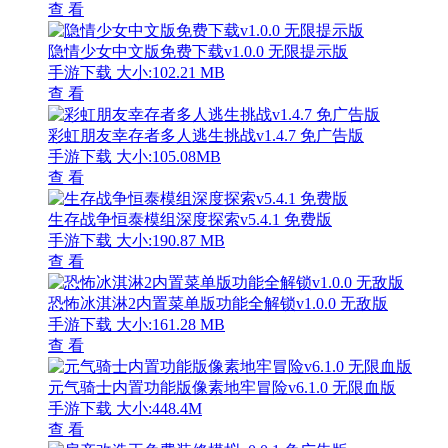
查 看
隐情少女中文版免费下载v1.0.0 无限提示版
手游下载
大小:102.21 MB
查 看
彩虹朋友幸存者多人逃生挑战v1.4.7 免广告版
手游下载
大小:105.08MB
查 看
生存战争恒泰模组深度探索v5.4.1 免费版
手游下载
大小:190.87 MB
查 看
恐怖冰淇淋2内置菜单版功能全解锁v1.0.0 无敌版
手游下载
大小:161.28 MB
查 看
元气骑士内置功能版像素地牢冒险v6.1.0 无限血版
手游下载
大小:448.4M
查 看