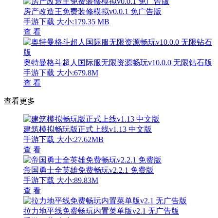
房产改造王免费装修模拟v0.0.1 免广告版
手游下载
大小:179.35 MB
查 看
奥特曼格斗超人国际服无限资源畅玩v10.0.0 无限钻石版
手游下载
大小:679.8M
查 看
查看更多
建筑模拟畅玩版正式上线v1.13 中文版
手游下载
大小:27.62MB
查 看
帝国勇士全英雄免费畅玩v2.2.1 免费版
手游下载
大小:89.83M
查 看
拉力地平线免费畅玩内置菜单版v2.1 无广告版