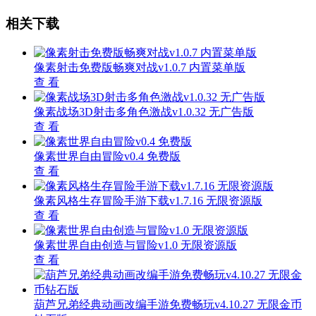
相关下载
像素射击免费版畅爽对战v1.0.7 内置菜单版
查 看
像素战场3D射击多角色激战v1.0.32 无广告版
查 看
像素世界自由冒险v0.4 免费版
查 看
像素风格生存冒险手游下载v1.7.16 无限资源版
查 看
像素世界自由创造与冒险v1.0 无限资源版
查 看
葫芦兄弟经典动画改编手游免费畅玩v4.10.27 无限金币