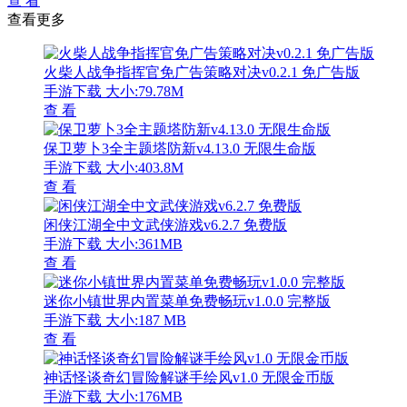
查 看
查看更多
火柴人战争指挥官免广告策略对决v0.2.1 免广告版
手游下载
大小:79.78M
查 看
保卫萝卜3全主题塔防新v4.13.0 无限生命版
手游下载
大小:403.8M
查 看
闲侠江湖全中文武侠游戏v6.2.7 免费版
手游下载
大小:361MB
查 看
迷你小镇世界内置菜单免费畅玩v1.0.0 完整版
手游下载
大小:187 MB
查 看
神话怪谈奇幻冒险解谜手绘风v1.0 无限金币版
手游下载
大小:176MB