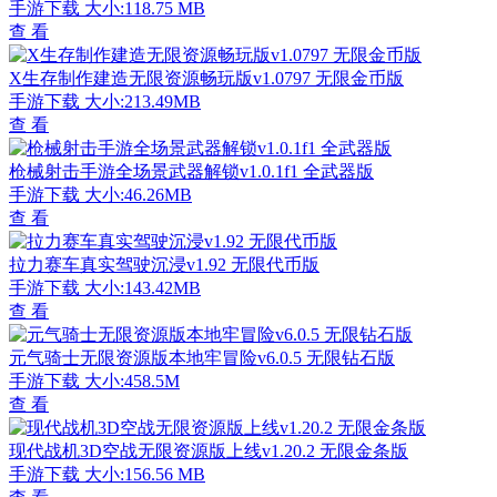
手游下载
大小:118.75 MB
查 看
X生存制作建造无限资源畅玩版v1.0797 无限金币版
手游下载
大小:213.49MB
查 看
枪械射击手游全场景武器解锁v1.0.1f1 全武器版
手游下载
大小:46.26MB
查 看
拉力赛车真实驾驶沉浸v1.92 无限代币版
手游下载
大小:143.42MB
查 看
元气骑士无限资源版本地牢冒险v6.0.5 无限钻石版
手游下载
大小:458.5M
查 看
现代战机3D空战无限资源版上线v1.20.2 无限金条版
手游下载
大小:156.56 MB