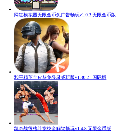
网红模拟器无限金币免广告畅玩v1.0.3 无限金币版
和平精英全皮肤免登录畅玩版v1.30.21 国际版
凯奇战役格斗竞技全解锁畅玩v1.4.8 无限金币版