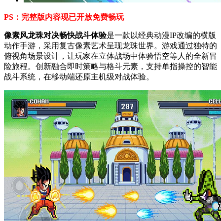
PS：完整版内容现已开放免费畅玩
像素风龙珠对决畅快战斗体验
是一款以经典动漫IP改编的横版
动作手游，采用复古像素艺术呈现龙珠世界。游戏通过独特的
俯视角场景设计，让玩家在立体战场中体验悟空等人的全新冒
险旅程。创新融合即时策略与格斗元素，支持单指操控的智能
战斗系统，在移动端还原主机级对战体验。