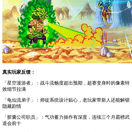
真实玩家反馈：
「星空漫游者」：战斗流畅度超出预期，超赛变身时的像素特
效细节拉满
「龟仙流弟子」：师徒系统设计贴心，老玩家带新人还能解锁
隐藏剧情
「胶囊公司职员」：气功蓄力操作有深度，连续三个月霸榜武
道会前十