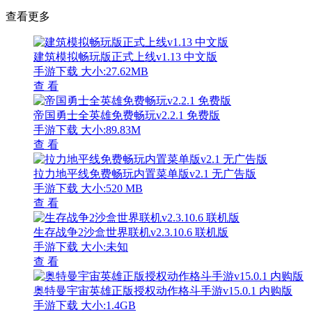
查看更多
建筑模拟畅玩版正式上线v1.13 中文版
手游下载
大小:27.62MB
查 看
帝国勇士全英雄免费畅玩v2.2.1 免费版
手游下载
大小:89.83M
查 看
拉力地平线免费畅玩内置菜单版v2.1 无广告版
手游下载
大小:520 MB
查 看
生存战争2沙盒世界联机v2.3.10.6 联机版
手游下载
大小:未知
查 看
奥特曼宇宙英雄正版授权动作格斗手游v15.0.1 内购版
手游下载
大小:1.4GB