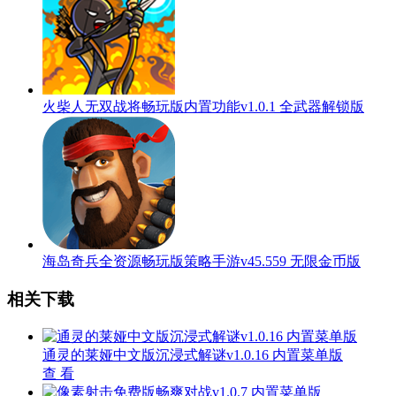
火柴人无双战将畅玩版内置功能v1.0.1 全武器解锁版
海岛奇兵全资源畅玩版策略手游v45.559 无限金币版
相关下载
通灵的莱娅中文版沉浸式解谜v1.0.16 内置菜单版
查 看