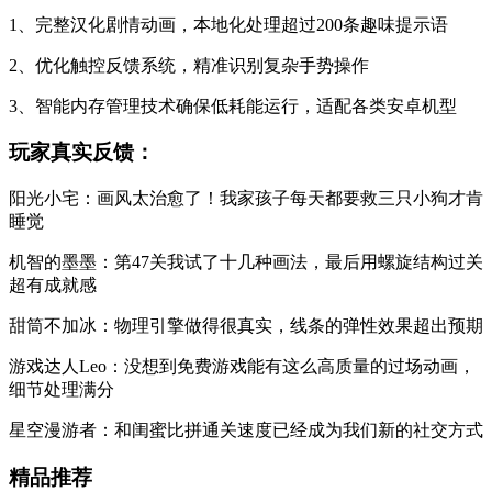
1、完整汉化剧情动画，本地化处理超过200条趣味提示语
2、优化触控反馈系统，精准识别复杂手势操作
3、智能内存管理技术确保低耗能运行，适配各类安卓机型
玩家真实反馈：
阳光小宅：画风太治愈了！我家孩子每天都要救三只小狗才肯
睡觉
机智的墨墨：第47关我试了十几种画法，最后用螺旋结构过关
超有成就感
甜筒不加冰：物理引擎做得很真实，线条的弹性效果超出预期
游戏达人Leo：没想到免费游戏能有这么高质量的过场动画，
细节处理满分
星空漫游者：和闺蜜比拼通关速度已经成为我们新的社交方式
精品推荐