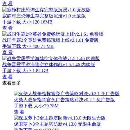
查 看
寂静村庄恐怖生存完整版沉浸v1.0 无敌版
手游下载
大小:120.16MB
查 看
战国争霸2全英雄免费畅玩版上线v2.1.61 免费版
手游下载
大小:406.71 MB
查 看
战争雷霆手游海陆空立体作战v1.5.1.46 内购版
手游下载
大小:1.82 GB
查 看
查看更多
火柴人战争指挥官免广告策略对决v0.2.1 免广告版
手游下载
大小:79.78M
查 看
保卫萝卜3全主题塔防新v4.13.0 无限生命版