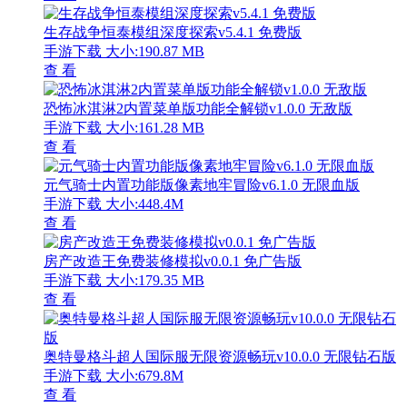
生存战争恒泰模组深度探索v5.4.1 免费版
手游下载
大小:190.87 MB
查 看
恐怖冰淇淋2内置菜单版功能全解锁v1.0.0 无敌版
手游下载
大小:161.28 MB
查 看
元气骑士内置功能版像素地牢冒险v6.1.0 无限血版
手游下载
大小:448.4M
查 看
房产改造王免费装修模拟v0.0.1 免广告版
手游下载
大小:179.35 MB
查 看
奥特曼格斗超人国际服无限资源畅玩v10.0.0 无限钻石版
手游下载
大小:679.8M
查 看