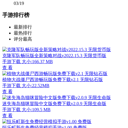
03/19
手游排行榜
最新排行
最热排行
评分最高
克隆军队畅玩版全新策略对战v2022.15.3 无限货币版
手游下载
大小:166.37 MB
查 看
植物大战僵尸西游畅玩版免费下载v2.1 无限钻石版
手游下载
大小:22.52MB
查 看
迷失海岛猫咪冒险中文版免费下载v2.0.9 无限生命版
手游下载
大小:109.5 MB
查 看
恒乐町新生免费经营模拟手游v1.00 免费版