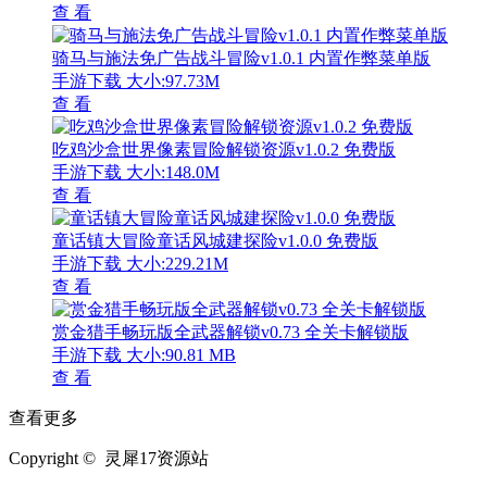
查 看
骑马与施法免广告战斗冒险v1.0.1 内置作弊菜单版
手游下载
大小:97.73M
查 看
吃鸡沙盒世界像素冒险解锁资源v1.0.2 免费版
手游下载
大小:148.0M
查 看
童话镇大冒险童话风城建探险v1.0.0 免费版
手游下载
大小:229.21M
查 看
赏金猎手畅玩版全武器解锁v0.73 全关卡解锁版
手游下载
大小:90.81 MB
查 看
查看更多
Copyright © 灵犀17资源站