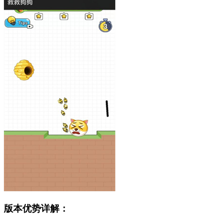
版本优势详解：