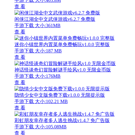
手游下载
大小:403.8M
查 看
闲侠江湖全中文武侠游戏v6.2.7 免费版
手游下载
大小:361MB
查 看
迷你小镇世界内置菜单免费畅玩v1.0.0 完整版
手游下载
大小:187 MB
查 看
神话怪谈奇幻冒险解谜手绘风v1.0 无限金币版
手游下载
大小:176MB
查 看
隐情少女中文版免费下载v1.0.0 无限提示版
手游下载
大小:102.21 MB
查 看
彩虹朋友幸存者多人逃生挑战v1.4.7 免广告版
手游下载
大小:105.08MB
查 看