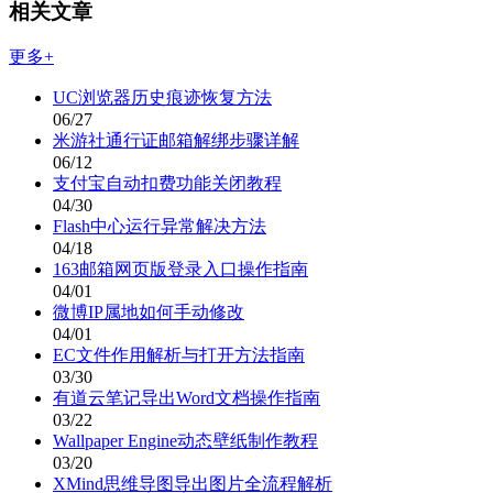
相关文章
更多+
UC浏览器历史痕迹恢复方法
06/27
米游社通行证邮箱解绑步骤详解
06/12
支付宝自动扣费功能关闭教程
04/30
Flash中心运行异常解决方法
04/18
163邮箱网页版登录入口操作指南
04/01
微博IP属地如何手动修改
04/01
EC文件作用解析与打开方法指南
03/30
有道云笔记导出Word文档操作指南
03/22
Wallpaper Engine动态壁纸制作教程
03/20
XMind思维导图导出图片全流程解析