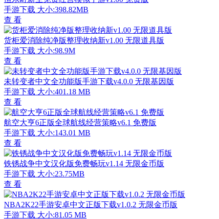
手游下载
大小:398.82MB
查 看
货柜爱消除纯净版整理收纳新v1.00 无限道具版
手游下载
大小:98.9M
查 看
未转变者中文全功能版手游下载v4.0.0 无限基因版
手游下载
大小:401.18 MB
查 看
航空大亨6正版全球航线经营策略v6.1 免费版
手游下载
大小:143.01 MB
查 看
铁锈战争中文汉化版免费畅玩v1.14 无限金币版
手游下载
大小:23.75MB
查 看
NBA2K22手游安卓中文正版下载v1.0.2 无限金币版
手游下载
大小:81.05 MB