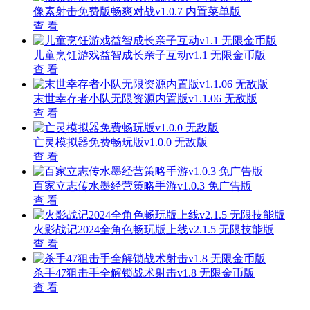
像素射击免费版畅爽对战v1.0.7 内置菜单版
查 看
儿童烹饪游戏益智成长亲子互动v1.1 无限金币版
查 看
末世幸存者小队无限资源内置版v1.1.06 无敌版
查 看
亡灵模拟器免费畅玩版v1.0.0 无敌版
查 看
百家立志传水墨经营策略手游v1.0.3 免广告版
查 看
火影战记2024全角色畅玩版上线v2.1.5 无限技能版
查 看
杀手47狙击手全解锁战术射击v1.8 无限金币版
查 看