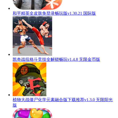
和平精英全皮肤免登录畅玩版v1.30.21 国际版
凯奇战役格斗竞技全解锁畅玩v1.4.8 无限金币版
植物大战僵尸化学元素融合版下载推荐v1.3.0 无限阳光
版