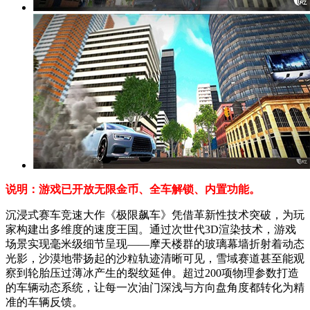
说明：游戏已开放无限金币、全车解锁、内置功能。
沉浸式赛车竞速大作《极限飙车》凭借革新性技术突破，为玩
家构建出多维度的速度王国。通过次世代3D渲染技术，游戏
场景实现毫米级细节呈现——摩天楼群的玻璃幕墙折射着动态
光影，沙漠地带扬起的沙粒轨迹清晰可见，雪域赛道甚至能观
察到轮胎压过薄冰产生的裂纹延伸。超过200项物理参数打造
的车辆动态系统，让每一次油门深浅与方向盘角度都转化为精
准的车辆反馈。