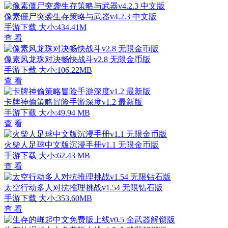
像素僵尸突袭生存策略与武器v4.2.3 中文版
手游下载
大小:434.41M
查 看
像素风龙珠对决畅快战斗v2.8 无限金币版
手游下载
大小:106.22MB
查 看
卡牌神偷策略冒险手游深度v1.2 最新版
手游下载
大小:49.94 MB
查 看
火柴人足球中文版沉浸手册v1.1 无限金币版
手游下载
大小:62.43 MB
查 看
太空行动多人对抗推理挑战v1.54 无限钻石版
手游下载
大小:353.60MB
查 看