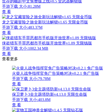
生存的崛起中文免费版上线v0.5 全武器解锁版
手游下载
大小:81.28M
查 看
龙之宝藏冒险之旅全新玩法解锁v1.65 无限金币版
手游下载
大小:483.37M
查 看
侠盗猎车手罪恶都市手机版开放世界v1.09 无限钱版
手游下载
大小:1002.34 MB
查 看
查看更多
火柴人战争指挥官免广告策略对决v0.2.1 免广告版
手游下载
大小:79.78M
查 看
保卫萝卜3全主题塔防新v4.13.0 无限生命版
手游下载
大小:403.8M
查 看