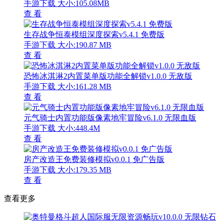
手游下载
大小:105.08MB
查 看
生存战争恒泰模组深度探索v5.4.1 免费版
手游下载
大小:190.87 MB
查 看
恐怖冰淇淋2内置菜单版功能全解锁v1.0.0 无敌版
手游下载
大小:161.28 MB
查 看
元气骑士内置功能版像素地牢冒险v6.1.0 无限血版
手游下载
大小:448.4M
查 看
房产改造王免费装修模拟v0.0.1 免广告版
手游下载
大小:179.35 MB
查 看
查看更多