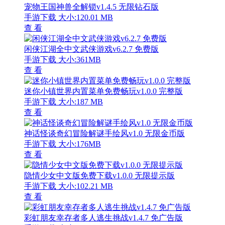
宠物王国神兽全解锁v1.4.5 无限钻石版
手游下载
大小:120.01 MB
查 看
闲侠江湖全中文武侠游戏v6.2.7 免费版
手游下载
大小:361MB
查 看
迷你小镇世界内置菜单免费畅玩v1.0.0 完整版
手游下载
大小:187 MB
查 看
神话怪谈奇幻冒险解谜手绘风v1.0 无限金币版
手游下载
大小:176MB
查 看
隐情少女中文版免费下载v1.0.0 无限提示版
手游下载
大小:102.21 MB
查 看
彩虹朋友幸存者多人逃生挑战v1.4.7 免广告版