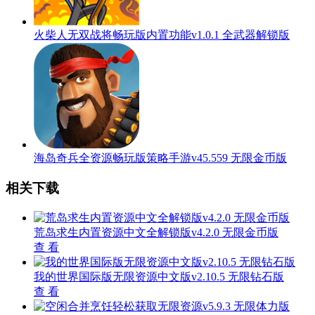
火柴人无双战将畅玩版内置功能v1.0.1 全武器解锁版
海岛奇兵全资源畅玩版策略手游v45.559 无限金币版
相关下载
荒岛求生内置资源中文全解锁版v4.2.0 无限金币版
查 看
我的世界国际版无限资源中文版v2.10.5 无限钻石版
查 看