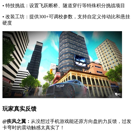
• 特技挑战：设置飞跃断桥、隧道穿行等特殊积分挑战项目
• 改装工坊：提供300+可调校参数，支持自定义传动比和悬挂
硬度
玩家真实反馈
@疾风之翼：
从没想过手机游戏能还原方向盘的力反馈，过发
卡弯时的震动触感太真实了！