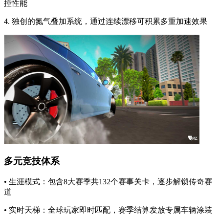
控性能
4. 独创的氮气叠加系统，通过连续漂移可积累多重加速效果
多元竞技体系
• 生涯模式：包含8大赛季共132个赛事关卡，逐步解锁传奇赛
道
• 实时天梯：全球玩家即时匹配，赛季结算发放专属车辆涂装