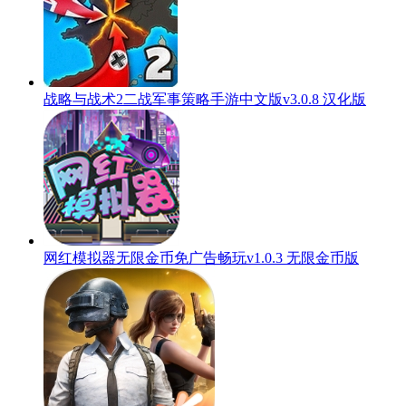
战略与战术2二战军事策略手游中文版v3.0.8 汉化版
网红模拟器无限金币免广告畅玩v1.0.3 无限金币版