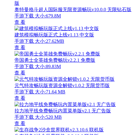
奥特曼格斗超人国际服无限资源畅玩v10.0.0 无限钻石版
手游下载
大小:679.8M
查 看
建筑模拟畅玩版正式上线v1.13 中文版
手游下载
大小:27.62MB
查 看
帝国勇士全英雄免费畅玩v2.2.1 免费版
手游下载
大小:89.83M
查 看
元气特攻畅玩版资源全解锁v1.0.2 无限货币版
手游下载
大小:71.64 MB
查 看
拉力地平线免费畅玩内置菜单版v2.1 无广告版
手游下载
大小:520 MB
查 看