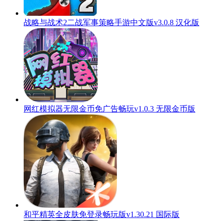
战略与战术2二战军事策略手游中文版v3.0.8 汉化版
网红模拟器无限金币免广告畅玩v1.0.3 无限金币版
和平精英全皮肤免登录畅玩版v1.30.21 国际版