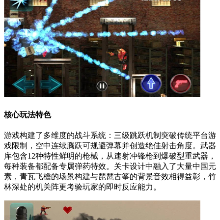
核心玩法特色
游戏构建了多维度的战斗系统：三级跳跃机制突破传统平台游
戏限制，空中连续腾跃可规避弹幕并创造绝佳射击角度。武器
库包含12种特性鲜明的枪械，从速射冲锋枪到爆破型重武器，
每种装备都配备专属弹药特效。关卡设计中融入了大量中国元
素，青瓦飞檐的场景构建与琵琶古筝的背景音效相得益彰，竹
林深处的机关阵更考验玩家的即时反应能力。