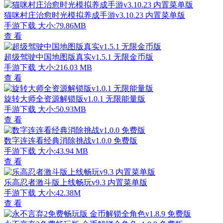
猫咪村庄治愈时光模拟养成手游v3.10.23 内置菜单版
手游下载
大小:79.86MB
查 看
超级驾驶中国地图版真实v1.5.1 无限金币版
手游下载
大小:216.03 MB
查 看
旋转大师全资源解锁版v1.0.1 无限能量版
手游下载
大小:50.93MB
查 看
数字连连看经典消除挑战v1.0.0 免费版
手游下载
大小:43.94 MB
查 看
乐高忍者激斗版上线畅玩v9.3 内置菜单版
手游下载
大小:42.38M
查 看