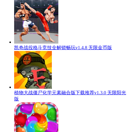
凯奇战役格斗竞技全解锁畅玩v1.4.8 无限金币版
植物大战僵尸化学元素融合版下载推荐v1.3.0 无限阳光
版