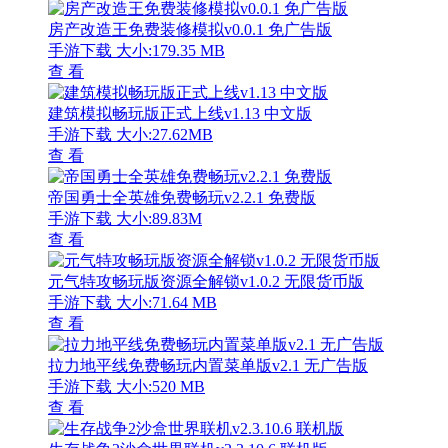
房产改造王免费装修模拟v0.0.1 免广告版
手游下载
大小:179.35 MB
查 看
建筑模拟畅玩版正式上线v1.13 中文版
手游下载
大小:27.62MB
查 看
帝国勇士全英雄免费畅玩v2.2.1 免费版
手游下载
大小:89.83M
查 看
元气特攻畅玩版资源全解锁v1.0.2 无限货币版
手游下载
大小:71.64 MB
查 看
拉力地平线免费畅玩内置菜单版v2.1 无广告版
手游下载
大小:520 MB
查 看