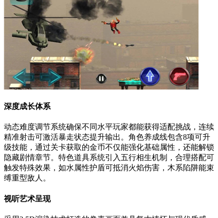
深度成长体系
动态难度调节系统确保不同水平玩家都能获得适配挑战，连续
精准射击可激活暴走状态提升输出。角色养成线包含8项可升
级技能，通过关卡获取的金币不仅能强化基础属性，还能解锁
隐藏剧情章节。特色道具系统引入五行相生机制，合理搭配可
触发特殊效果，如水属性护盾可抵消火焰伤害，木系陷阱能束
缚重型敌人。
视听艺术呈现