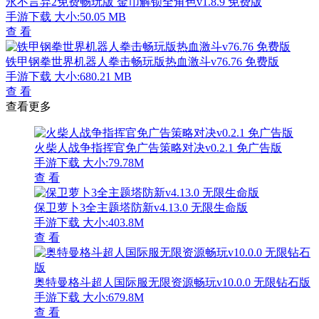
永不言弃2免费畅玩版 金币解锁全角色v1.8.9 免费版
手游下载
大小:50.05 MB
查 看
铁甲钢拳世界机器人拳击畅玩版热血激斗v76.76 免费版
手游下载
大小:680.21 MB
查 看
查看更多
火柴人战争指挥官免广告策略对决v0.2.1 免广告版
手游下载
大小:79.78M
查 看
保卫萝卜3全主题塔防新v4.13.0 无限生命版
手游下载
大小:403.8M
查 看
奥特曼格斗超人国际服无限资源畅玩v10.0.0 无限钻石版
手游下载
大小:679.8M
查 看