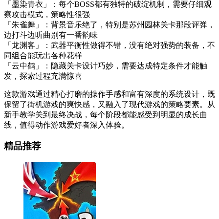
「墨染青衣」：每个BOSS都有独特的破绽机制，需要仔细观
察攻击模式，策略性很强
「朱雀舞」：背景音乐绝了，特别是苏州园林关卡那段评弹，
边打斗边听曲别有一番韵味
「龙渊客」：武器平衡性做得不错，没有绝对强势的装备，不
同组合能玩出各种花样
「云中鹤」：隐藏关卡设计巧妙，需要达成特定条件才能触
发，探索过程充满惊喜
这款游戏通过精心打磨的操作手感和富有深度的系统设计，既
保留了街机游戏的爽快感，又融入了现代游戏的策略要素。从
新手教学关到最终决战，每个阶段都能感受到明显的成长曲
线，值得动作游戏爱好者深入体验。
精品推荐