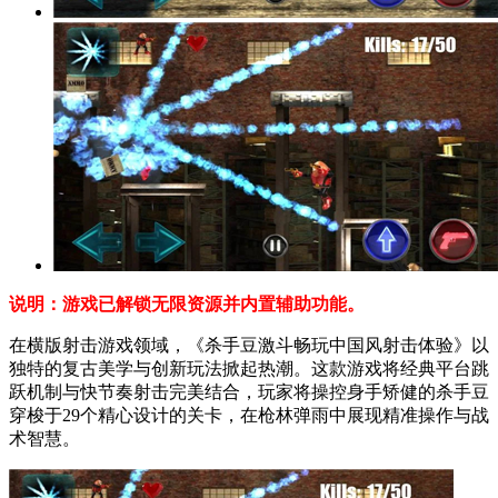
说明：游戏已解锁无限资源并内置辅助功能。
在横版射击游戏领域，《杀手豆激斗畅玩中国风射击体验》以
独特的复古美学与创新玩法掀起热潮。这款游戏将经典平台跳
跃机制与快节奏射击完美结合，玩家将操控身手矫健的杀手豆
穿梭于29个精心设计的关卡，在枪林弹雨中展现精准操作与战
术智慧。