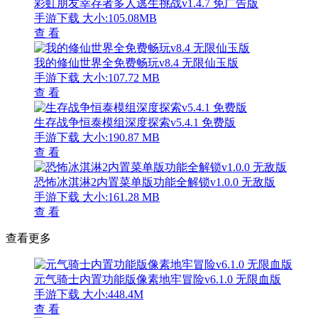
彩虹朋友幸存者多人逃生挑战v1.4.7 免广告版
手游下载
大小:105.08MB
查 看
我的修仙世界全免费畅玩v8.4 无限仙玉版
手游下载
大小:107.72 MB
查 看
生存战争恒泰模组深度探索v5.4.1 免费版
手游下载
大小:190.87 MB
查 看
恐怖冰淇淋2内置菜单版功能全解锁v1.0.0 无敌版
手游下载
大小:161.28 MB
查 看
查看更多
元气骑士内置功能版像素地牢冒险v6.1.0 无限血版
手游下载
大小:448.4M
查 看