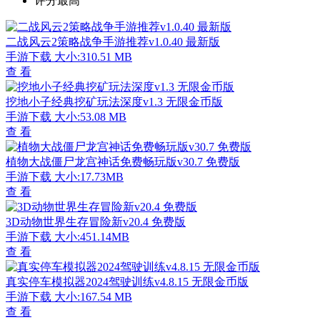
评分最高
二战风云2策略战争手游推荐v1.0.40 最新版
手游下载
大小:310.51 MB
查 看
挖地小子经典挖矿玩法深度v1.3 无限金币版
手游下载
大小:53.08 MB
查 看
植物大战僵尸龙宫神话免费畅玩版v30.7 免费版
手游下载
大小:17.73MB
查 看
3D动物世界生存冒险新v20.4 免费版
手游下载
大小:451.14MB
查 看
真实停车模拟器2024驾驶训练v4.8.15 无限金币版
手游下载
大小:167.54 MB
查 看