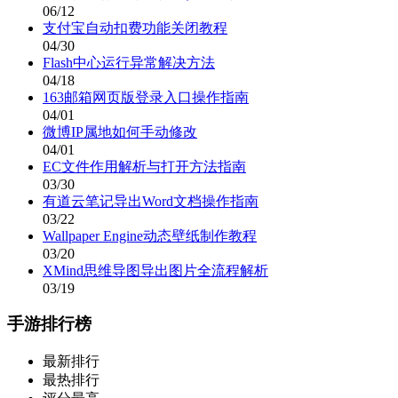
06/12
支付宝自动扣费功能关闭教程
04/30
Flash中心运行异常解决方法
04/18
163邮箱网页版登录入口操作指南
04/01
微博IP属地如何手动修改
04/01
EC文件作用解析与打开方法指南
03/30
有道云笔记导出Word文档操作指南
03/22
Wallpaper Engine动态壁纸制作教程
03/20
XMind思维导图导出图片全流程解析
03/19
手游排行榜
最新排行
最热排行