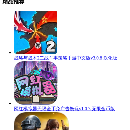
精品推荐
战略与战术2二战军事策略手游中文版v3.0.8 汉化版
网红模拟器无限金币免广告畅玩v1.0.3 无限金币版