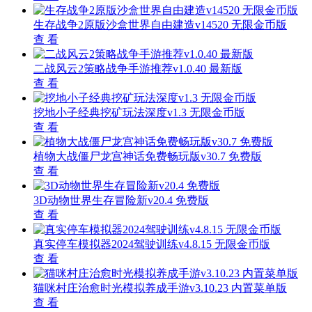
生存战争2原版沙盒世界自由建造v14520 无限金币版
查 看
二战风云2策略战争手游推荐v1.0.40 最新版
查 看
挖地小子经典挖矿玩法深度v1.3 无限金币版
查 看
植物大战僵尸龙宫神话免费畅玩版v30.7 免费版
查 看
3D动物世界生存冒险新v20.4 免费版
查 看
真实停车模拟器2024驾驶训练v4.8.15 无限金币版
查 看
猫咪村庄治愈时光模拟养成手游v3.10.23 内置菜单版
查 看