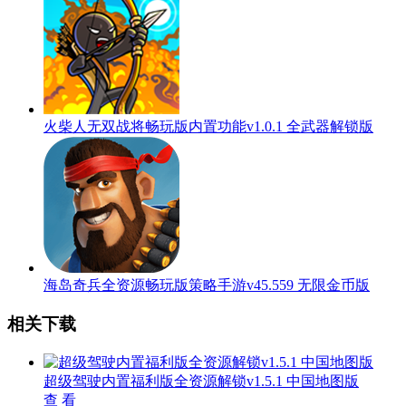
火柴人无双战将畅玩版内置功能v1.0.1 全武器解锁版
海岛奇兵全资源畅玩版策略手游v45.559 无限金币版
相关下载
超级驾驶内置福利版全资源解锁v1.5.1 中国地图版
查 看