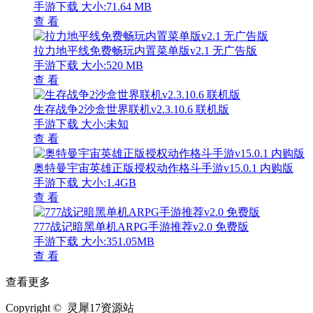
手游下载
大小:71.64 MB
查 看
拉力地平线免费畅玩内置菜单版v2.1 无广告版
手游下载
大小:520 MB
查 看
生存战争2沙盒世界联机v2.3.10.6 联机版
手游下载
大小:未知
查 看
奥特曼宇宙英雄正版授权动作格斗手游v15.0.1 内购版
手游下载
大小:1.4GB
查 看
777战记暗黑单机ARPG手游推荐v2.0 免费版
手游下载
大小:351.05MB
查 看
查看更多
Copyright © 灵犀17资源站