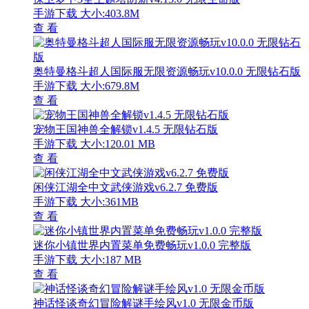
手游下载
大小:403.8M
查 看
奥特曼格斗超人国际服无限资源畅玩v10.0.0 无限钻石版
手游下载
大小:679.8M
查 看
宠物王国神兽全解锁v1.4.5 无限钻石版
手游下载
大小:120.01 MB
查 看
闲侠江湖全中文武侠游戏v6.2.7 免费版
手游下载
大小:361MB
查 看
迷你小镇世界内置菜单免费畅玩v1.0.0 完整版
手游下载
大小:187 MB
查 看
神话怪谈奇幻冒险解谜手绘风v1.0 无限金币版