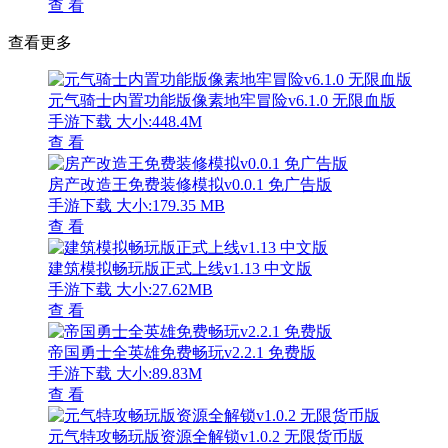
查 看
查看更多
元气骑士内置功能版像素地牢冒险v6.1.0 无限血版
手游下载
大小:448.4M
查 看
房产改造王免费装修模拟v0.0.1 免广告版
手游下载
大小:179.35 MB
查 看
建筑模拟畅玩版正式上线v1.13 中文版
手游下载
大小:27.62MB
查 看
帝国勇士全英雄免费畅玩v2.2.1 免费版
手游下载
大小:89.83M
查 看
元气特攻畅玩版资源全解锁v1.0.2 无限货币版