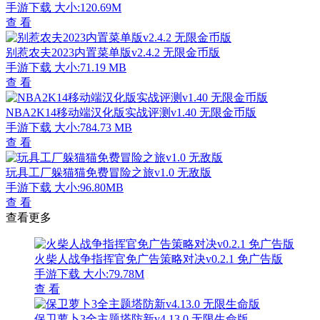
手游下载
大小:120.69M
查 看
别惹农夫2023内置菜单版v2.4.2 无限金币版
手游下载
大小:71.19 MB
查 看
NBA2K14移动端汉化版实战评测v1.40 无限金币版
手游下载
大小:784.73 MB
查 看
玩具工厂躲猫猫免费冒险之旅v1.0 无敌版
手游下载
大小:96.80MB
查 看
查看更多
火柴人战争指挥官免广告策略对决v0.2.1 免广告版
手游下载
大小:79.78M
查 看
保卫萝卜3全主题塔防新v4.13.0 无限生命版