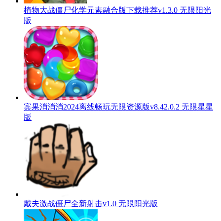
植物大战僵尸化学元素融合版下载推荐v1.3.0 无限阳光
版
宾果消消消2024离线畅玩无限资源版v8.42.0.2 无限星星
版
戴夫激战僵尸全新射击v1.0 无限阳光版