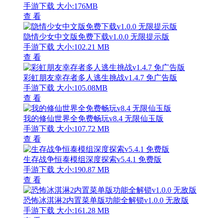
手游下载
大小:176MB
查 看
隐情少女中文版免费下载v1.0.0 无限提示版
手游下载
大小:102.21 MB
查 看
彩虹朋友幸存者多人逃生挑战v1.4.7 免广告版
手游下载
大小:105.08MB
查 看
我的修仙世界全免费畅玩v8.4 无限仙玉版
手游下载
大小:107.72 MB
查 看
生存战争恒泰模组深度探索v5.4.1 免费版
手游下载
大小:190.87 MB
查 看
恐怖冰淇淋2内置菜单版功能全解锁v1.0.0 无敌版
手游下载
大小:161.28 MB