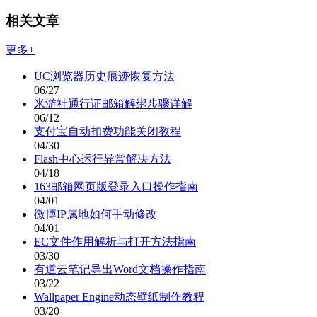
相关文章
更多+
UC浏览器历史痕迹恢复方法
06/27
米游社通行证邮箱解绑步骤详解
06/12
支付宝自动扣费功能关闭教程
04/30
Flash中心运行异常解决方法
04/18
163邮箱网页版登录入口操作指南
04/01
微博IP属地如何手动修改
04/01
EC文件作用解析与打开方法指南
03/30
有道云笔记导出Word文档操作指南
03/22
Wallpaper Engine动态壁纸制作教程
03/20