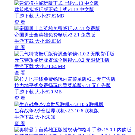
建筑模拟畅玩版正式上线v1.13 中文版
手游下载
大小:27.62MB
查 看
帝国勇士全英雄免费畅玩v2.2.1 免费版
手游下载
大小:89.83M
查 看
元气特攻畅玩版资源全解锁v1.0.2 无限货币版
手游下载
大小:71.64 MB
查 看
拉力地平线免费畅玩内置菜单版v2.1 无广告版
手游下载
大小:520 MB
查 看
生存战争2沙盒世界联机v2.3.10.6 联机版
手游下载
大小:未知
查 看