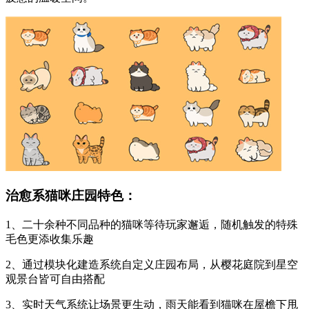
治愈系猫咪庄园特色：
1、二十余种不同品种的猫咪等待玩家邂逅，随机触发的特殊
毛色更添收集乐趣
2、通过模块化建造系统自定义庄园布局，从樱花庭院到星空
观景台皆可自由搭配
3、实时天气系统让场景更生动，雨天能看到猫咪在屋檐下甩