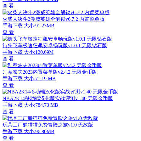
查 看
火柴人决斗2漫威英雄全解锁v6.7.2 内置菜单版
手游下载
大小:91.23MB
查 看
街头飞车极速狂飙安卓畅玩版v1.0.1 无限钻石版
手游下载
大小:120.69M
查 看
别惹农夫2023内置菜单版v2.4.2 无限金币版
手游下载
大小:71.19 MB
查 看
NBA2K14移动端汉化版实战评测v1.40 无限金币版
手游下载
大小:784.73 MB
查 看
玩具工厂躲猫猫免费冒险之旅v1.0 无敌版
手游下载
大小:96.80MB
查 看