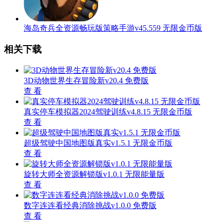
海岛奇兵全资源畅玩版策略手游v45.559 无限金币版
相关下载
3D动物世界生存冒险新v20.4 免费版
查 看
真实停车模拟器2024驾驶训练v4.8.15 无限金币版
查 看
超级驾驶中国地图版真实v1.5.1 无限金币版
查 看
旋转大师全资源解锁版v1.0.1 无限能量版
查 看
数字连连看经典消除挑战v1.0.0 免费版
查 看