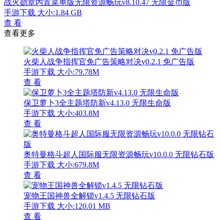
战火勋章内置菜单版无限资源畅玩v8.10.47 无限金币版
手游下载
大小:1.84 GB
查 看
查看更多
火柴人战争指挥官免广告策略对决v0.2.1 免广告版
手游下载
大小:79.78M
查 看
保卫萝卜3全主题塔防新v4.13.0 无限生命版
手游下载
大小:403.8M
查 看
奥特曼格斗超人国际服无限资源畅玩v10.0.0 无限钻石版
手游下载
大小:679.8M
查 看
宠物王国神兽全解锁v1.4.5 无限钻石版
手游下载
大小:120.01 MB
查 看