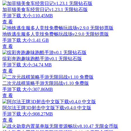
加菲猫美食车经营日记v1.23.1 无限钻石版
手游下载
大小:110.45MB
查 看
地铁逃生服多人竞技免费畅玩战场v2.9.0 无限钞票版
手游下载
大小:1.41 GB
查 看
缤彩奔跑趣味跑酷手游v0.1 无限钻石版
手游下载
大小:34.74 MB
查 看
二次元战棋策略手游无限回战v1.10 免费版
手游下载
大小:307.86MB
查 看
阿尔法王牌3D射击中文版下载v0.4.0 中文版
手游下载
大小:908.27MB
查 看