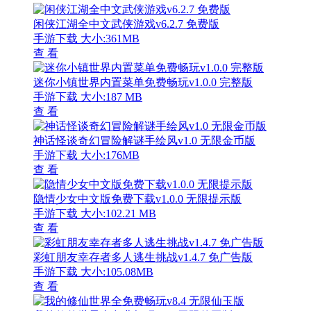
闲侠江湖全中文武侠游戏v6.2.7 免费版
手游下载
大小:361MB
查 看
迷你小镇世界内置菜单免费畅玩v1.0.0 完整版
手游下载
大小:187 MB
查 看
神话怪谈奇幻冒险解谜手绘风v1.0 无限金币版
手游下载
大小:176MB
查 看
隐情少女中文版免费下载v1.0.0 无限提示版
手游下载
大小:102.21 MB
查 看
彩虹朋友幸存者多人逃生挑战v1.4.7 免广告版
手游下载
大小:105.08MB
查 看