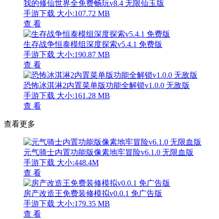
我的修仙世界全免费畅玩v8.4 无限仙玉版
手游下载
大小:107.72 MB
查 看
生存战争恒泰模组深度探索v5.4.1 免费版
手游下载
大小:190.87 MB
查 看
恐怖冰淇淋2内置菜单版功能全解锁v1.0.0 无敌版
手游下载
大小:161.28 MB
查 看
查看更多
元气骑士内置功能版像素地牢冒险v6.1.0 无限血版
手游下载
大小:448.4M
查 看
房产改造王免费装修模拟v0.0.1 免广告版
手游下载
大小:179.35 MB
查 看