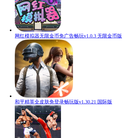
网红模拟器无限金币免广告畅玩v1.0.3 无限金币版
和平精英全皮肤免登录畅玩版v1.30.21 国际版