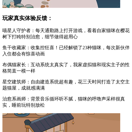
玩家真实体验反馈：
喵星人守护者：每天通勤路上打开游戏，看着自家猫咪在樱花
树下打盹特别治愈，细节做得超用心
鱼干收藏家：收集控狂喜！已经解锁了23种猫咪，每次新伙伴
入住都会有惊喜动画
布偶猫家长：互动系统太真实了，我家虚拟猫和现实主子的性
格简直一模一样
星空建筑师：自由建造系统超有趣，花三天时间打造了太空主
题猫屋，成就感满满
治愈系画师：背景音乐循环听不腻，猫咪的呼噜声采样很真
实，睡前玩特别放松