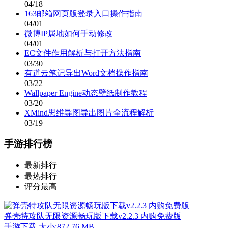
04/18
163邮箱网页版登录入口操作指南
04/01
微博IP属地如何手动修改
04/01
EC文件作用解析与打开方法指南
03/30
有道云笔记导出Word文档操作指南
03/22
Wallpaper Engine动态壁纸制作教程
03/20
XMind思维导图导出图片全流程解析
03/19
手游排行榜
最新排行
最热排行
评分最高
弹壳特攻队无限资源畅玩版下载v2.2.3 内购免费版
手游下载
大小:872.76 MB