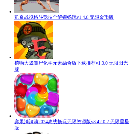
凯奇战役格斗竞技全解锁畅玩v1.4.8 无限金币版
植物大战僵尸化学元素融合版下载推荐v1.3.0 无限阳光
版
宾果消消消2024离线畅玩无限资源版v8.42.0.2 无限星星
版