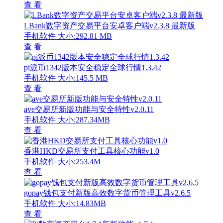
查 看
LBank数字资产交易平台安卓客户端v2.3.8 最新版
手机软件
大小:292.81 MB
查 看
pi派币1342版本安全稳定全球行情1.3.42
手机软件
大小:145.5 MB
查 看
ave交易所新版功能与安全特性v2.0.11
手机软件
大小:287.34MB
查 看
香港HKD交易所支付工具核心功能v1.0
手机软件
大小:253.4M
查 看
gopay钱包支付新版高效数字货币管理工具v2.6.5
手机软件
大小:14.83MB
查 看