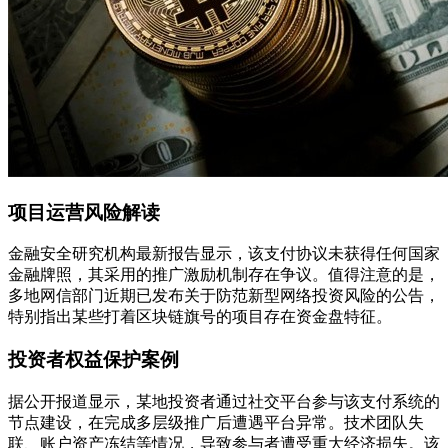
项目运营风险解读
金融安全研究机构最新报告显示，该支付协议未获得任何国家
金融牌照，其采用的推广激励机制存在争议。值得注意的是，
多地网信部门近期已发布关于防范新型网络投资风险的公告，
特别指出某些打着区块链旗号的项目存在资金盘特征。
投资者权益保护案例
据公开报道显示，某地投资者通过社交平台参与该支付系统的
节点建设，在完成多层级推广后遭遇平台异常。技术团队失
联、账户资产冻结等情况，导致参与者遭受重大经济损失。该