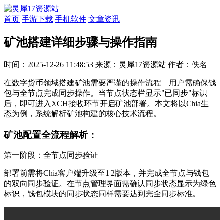
首页
手游下载
手机软件
文章资讯
矿池搭建详细步骤与操作指南
时间：2025-12-26 11:48:53
来源：灵犀17资源站
作者：佚名
在数字货币领域搭建矿池需要严谨的操作流程，用户需确保钱
包与全节点完成同步操作。当节点状态栏显示"已同步"标识
后，即可进入XCH接收环节开启矿池部署。本文将以Chia生
态为例，系统解析矿池构建的核心技术流程。
矿池配置全流程解析：
第一阶段：全节点同步验证
部署前需将Chia客户端升级至1.2版本，并完成全节点与钱包
的双向同步验证。在节点管理界面需确认同步状态显示为绿色
标识，钱包模块的同步状态同样需要达到完全同步标准。