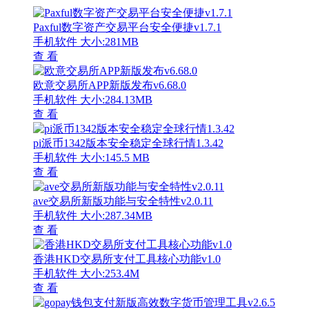
Paxful数字资产交易平台安全便捷v1.7.1
手机软件
大小:281MB
查 看
欧意交易所APP新版发布v6.68.0
手机软件
大小:284.13MB
查 看
pi派币1342版本安全稳定全球行情1.3.42
手机软件
大小:145.5 MB
查 看
ave交易所新版功能与安全特性v2.0.11
手机软件
大小:287.34MB
查 看
香港HKD交易所支付工具核心功能v1.0
手机软件
大小:253.4M
查 看