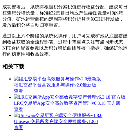
成功部署后，系统将根据积分累积值进行收益分配。建议每日
核查积分增长量，标准k32集群日均应产生绘图数量×10的积
分值。矿池运营商按约定周期将积分折算为XCH进行发放，
发放后积分将自动归零重置。
通过以上六个阶段的系统化操作，用户可完成矿池从底层搭建
到收益获取的全流程部署。过程中需重点关注节点同步状态、
NFT合约配置参数以及积分增长曲线等核心指标，确保矿池运
行的稳定性和收益效率。
相关下载
福汇交易平台高效服务与操作v2.0最新版
查看
LRC交易所App安全高效数字资产管理v6.3.18 官方版
查看
Uniswap交易所客户端安全便捷服务v1.8.0
查看