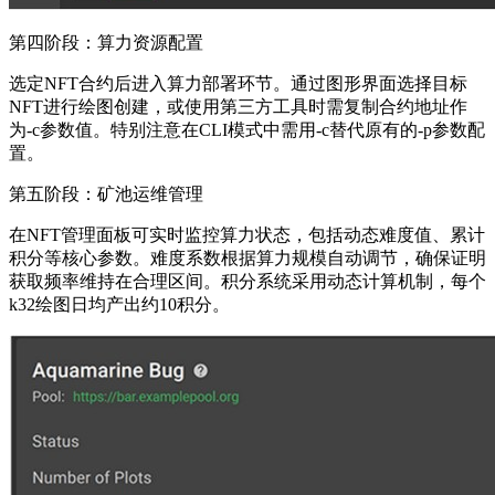
第四阶段：算力资源配置
选定NFT合约后进入算力部署环节。通过图形界面选择目标
NFT进行绘图创建，或使用第三方工具时需复制合约地址作
为-c参数值。特别注意在CLI模式中需用-c替代原有的-p参数配
置。
第五阶段：矿池运维管理
在NFT管理面板可实时监控算力状态，包括动态难度值、累计
积分等核心参数。难度系数根据算力规模自动调节，确保证明
获取频率维持在合理区间。积分系统采用动态计算机制，每个
k32绘图日均产出约10积分。