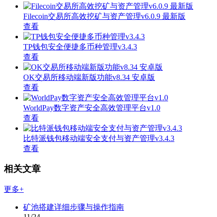
Filecoin交易所高效挖矿与资产管理v6.0.9 最新版
查看
TP钱包安全便捷多币种管理v3.4.3
查看
OK交易所移动端新版功能v8.34 安卓版
查看
WorldPay数字资产安全高效管理平台v1.0
查看
比特派钱包移动端安全支付与资产管理v3.4.3
查看
相关文章
更多+
矿池搭建详细步骤与操作指南
11/24