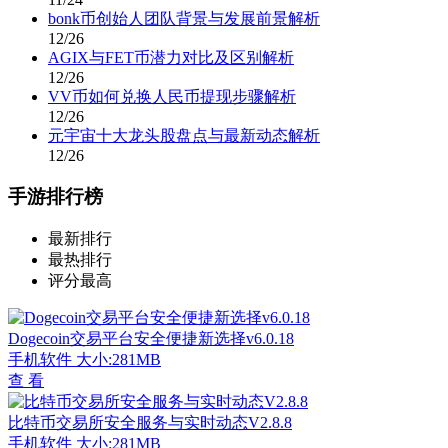
bonk币创始人团队背景与发展前景解析
12/26
AGIX与FET币潜力对比及区别解析
12/26
VV币如何兑换人民币提现步骤解析
12/26
元宇宙十大龙头股盘点与最新动态解析
12/26
手游排行榜
最新排行
最热排行
评分最高
Dogecoin交易平台安全便捷新选择v6.0.18
手机软件
大小:281MB
查 看
比特币交易所安全服务与实时动态V2.8.8
手机软件
大小:281MB