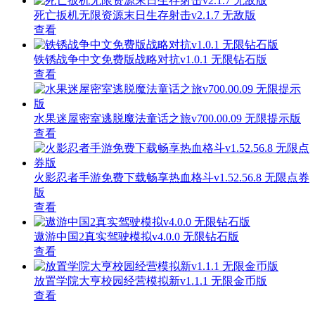
死亡扳机无限资源末日生存射击v2.1.7 无敌版
查看
铁锈战争中文免费版战略对抗v1.0.1 无限钻石版
查看
水果迷屋密室逃脱魔法童话之旅v700.00.09 无限提示版
查看
火影忍者手游免费下载畅享热血格斗v1.52.56.8 无限点券
版
查看
遨游中国2真实驾驶模拟v4.0.0 无限钻石版
查看
放置学院大亨校园经营模拟新v1.1.1 无限金币版
查看