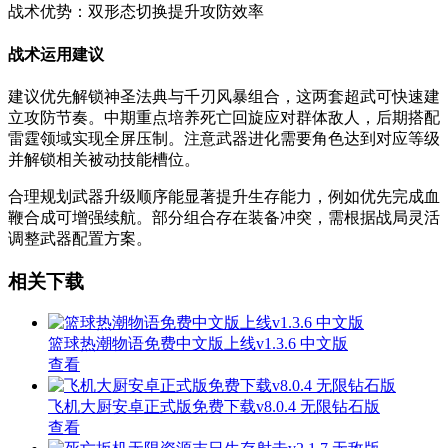
战术优势：双形态切换提升攻防效率
战术运用建议
建议优先解锁神圣法典与千刃风暴组合，这两套超武可快速建
立攻防节奏。中期重点培养死亡回旋应对群体敌人，后期搭配
雷霆领域实现全屏压制。注意武器进化需要角色达到对应等级
并解锁相关被动技能槽位。
合理规划武器升级顺序能显著提升生存能力，例如优先完成血
鞭合成可增强续航。部分组合存在装备冲突，需根据战局灵活
调整武器配置方案。
相关下载
篮球热潮物语免费中文版上线v1.3.6 中文版
查看
飞机大厨安卓正式版免费下载v8.0.4 无限钻石版
查看