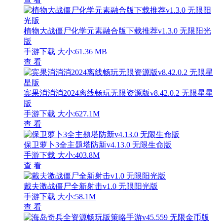
植物大战僵尸化学元素融合版下载推荐v1.3.0 无限阳光
版
手游下载
大小:61.36 MB
查 看
宾果消消消2024离线畅玩无限资源版v8.42.0.2 无限星星
版
手游下载
大小:627.1M
查 看
保卫萝卜3全主题塔防新v4.13.0 无限生命版
手游下载
大小:403.8M
查 看
戴夫激战僵尸全新射击v1.0 无限阳光版
手游下载
大小:58.1M
查 看