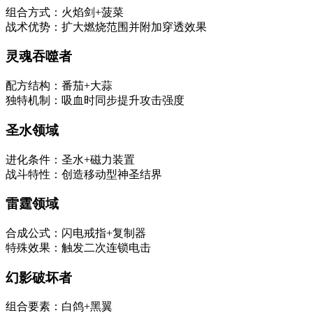
组合方式：火焰剑+菠菜
战术优势：扩大燃烧范围并附加穿透效果
灵魂吞噬者
配方结构：番茄+大蒜
独特机制：吸血时同步提升攻击强度
圣水领域
进化条件：圣水+磁力装置
战斗特性：创造移动型神圣结界
雷霆领域
合成公式：闪电戒指+复制器
特殊效果：触发二次连锁电击
幻影破坏者
组合要素：白鸽+黑翼