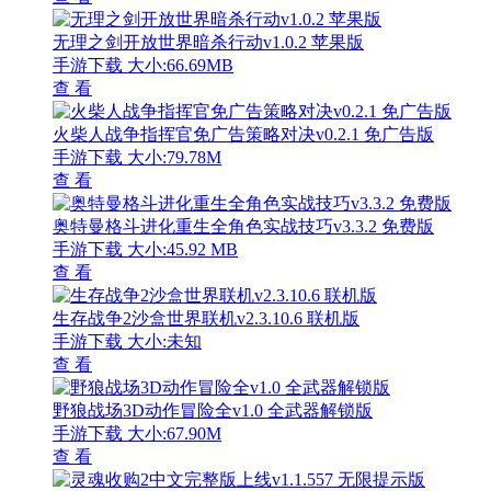
无理之剑开放世界暗杀行动v1.0.2 苹果版
手游下载
大小:66.69MB
查 看
火柴人战争指挥官免广告策略对决v0.2.1 免广告版
手游下载
大小:79.78M
查 看
奥特曼格斗进化重生全角色实战技巧v3.3.2 免费版
手游下载
大小:45.92 MB
查 看
生存战争2沙盒世界联机v2.3.10.6 联机版
手游下载
大小:未知
查 看
野狼战场3D动作冒险全v1.0 全武器解锁版
手游下载
大小:67.90M
查 看