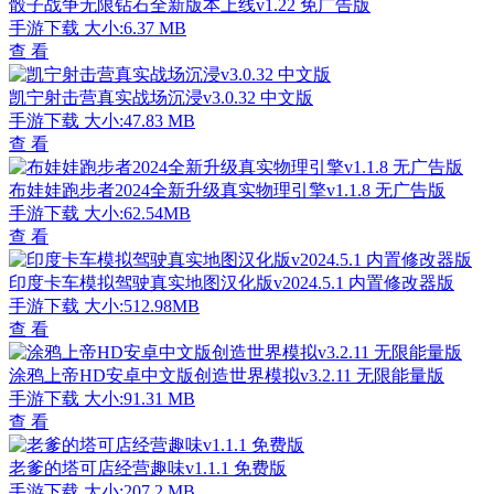
骰子战争无限钻石全新版本上线v1.22 免广告版
手游下载
大小:6.37 MB
查 看
凯宁射击营真实战场沉浸v3.0.32 中文版
手游下载
大小:47.83 MB
查 看
布娃娃跑步者2024全新升级真实物理引擎v1.1.8 无广告版
手游下载
大小:62.54MB
查 看
印度卡车模拟驾驶真实地图汉化版v2024.5.1 内置修改器版
手游下载
大小:512.98MB
查 看
涂鸦上帝HD安卓中文版创造世界模拟v3.2.11 无限能量版
手游下载
大小:91.31 MB
查 看
老爹的塔可店经营趣味v1.1.1 免费版
手游下载
大小:207.2 MB