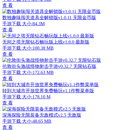
查 看
数独趣味闯关道具全解锁版v1.0.11 无限金币版
手游下载
大小:84.3M
查 看
无间之塔无限钻石畅玩版上线v1.0.0 最新版
手游下载
大小:100.38 MB
查 看
伦敦街头激战怪物射击手游v0.32.7 无限钻石版
手游下载
大小:172.63 MB
查 看
转到大城市开放世界免费畅玩v1.1作弊菜单版
手游下载
大小:178.10 M
查 看
深海探险无限装备无敌模式v2.5 无敌版
手游下载
大小:48.65 MB
查 看