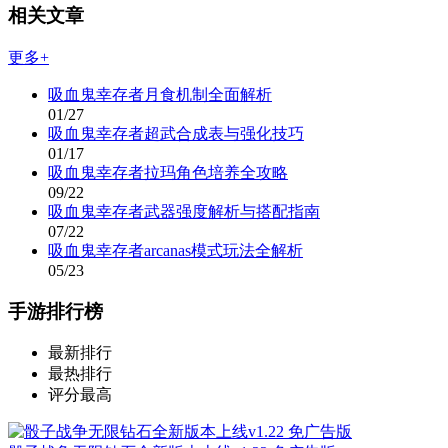
相关文章
更多+
吸血鬼幸存者月食机制全面解析
01/27
吸血鬼幸存者超武合成表与强化技巧
01/17
吸血鬼幸存者拉玛角色培养全攻略
09/22
吸血鬼幸存者武器强度解析与搭配指南
07/22
吸血鬼幸存者arcanas模式玩法全解析
05/23
手游排行榜
最新排行
最热排行
评分最高