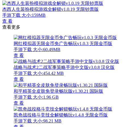
杰西人生装扮模拟游戏全解锁v1.0.19 无限钞票版
手游下载
大小:159MB
查 看
查看更多
网红模拟器无限金币免广告畅玩v1.0.3 无限金币版
手游下载
大小:60.49MB
查 看
战略与战术2二战军事策略手游中文版v3.0.8 汉化版
手游下载
大小:454.42 MB
查 看
和平精英全皮肤免登录畅玩版v1.30.21 国际版
手游下载
大小:1.96 GB
查 看
凯奇战役格斗竞技全解锁畅玩v1.4.8 无限金币版
手游下载
大小:98.21 MB
查 看