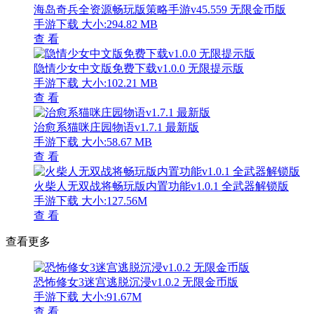
海岛奇兵全资源畅玩版策略手游v45.559 无限金币版
手游下载
大小:294.82 MB
查 看
隐情少女中文版免费下载v1.0.0 无限提示版
手游下载
大小:102.21 MB
查 看
治愈系猫咪庄园物语v1.7.1 最新版
手游下载
大小:58.67 MB
查 看
火柴人无双战将畅玩版内置功能v1.0.1 全武器解锁版
手游下载
大小:127.56M
查 看
查看更多
恐怖修女3迷宫逃脱沉浸v1.0.2 无限金币版
手游下载
大小:91.67M
查 看