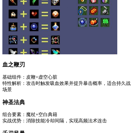
血之鞭刃
基础组件：皮鞭+虚空心脏
特性解析：攻击时触发吸血效果并提升暴击概率，适合持久战
场景
神圣法典
组合要素：魔杖+空白典籍
实战优势：消除技能冷却间隔，实现高频法术连击