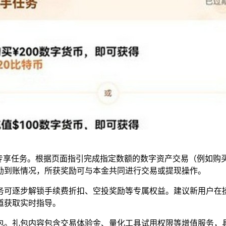
专享任务。根据页面指引完成指定数额的数字资产交易（例如购买
励到账情况，所获奖励可与本金共同进行交易或提现操作。
务可逐步解锁手续费折扣、空投奖励等专属权益。建议新用户在
道获取实时指导。
包。礼包内容包含交易体验金、量化工具试用权限等增值服务，