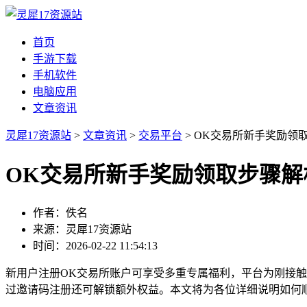
首页
手游下载
手机软件
电脑应用
文章资讯
灵犀17资源站
>
文章资讯
>
交易平台
> OK交易所新手奖励领
OK交易所新手奖励领取步骤解
作者：佚名
来源：灵犀17资源站
时间：2026-02-22 11:54:13
新用户注册OK交易所账户可享受多重专属福利，平台为刚接
过邀请码注册还可解锁额外权益。本文将为各位详细说明如何