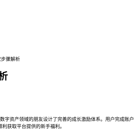
取步骤解析
析
触数字资产领域的朋友设计了完善的成长激励体系。用户完成账
顺利获取平台提供的新手福利。