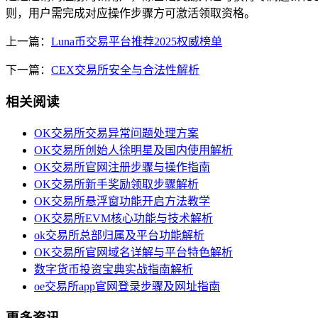
则，用户需完成对应操作步骤方可激活领取资格。
上一篇：
Luna币交易平台推荐2025权威榜单
下一篇：
CEX交易所安全与合法性解析
相关阅读
OK交易所交易异常问题处理方案
OK交易所创始人徐明星及国内使用解析
OK交易所官网注册步骤与操作指南
OK交易所新手奖励领取步骤解析
OK交易所悬浮窗功能开启方法教学
OK交易所EVM核心功能与技术解析
ok交易所总部归属及平台功能解析
OK交易所官网域名详解与平台特色解析
数字货币投资宝典实战指南解析
oe交易所app官网登录步骤及网址指南
更多资讯