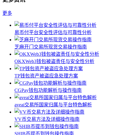
更多
易币付平台安全性评估与可靠性分析
芝麻开门交易所现货交易操作指南
OKXWeb3钱包被盗责任与安全性分析
TP钱包资产被盗应急处理方案
CGPay钱包功能解析与操作指南
aveai交易所国家归属与平台特色解析
VV币交易方法及详细操作指南
SHIB币提币到钱包操作指南