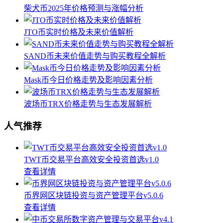
柴犬币2025年价格预测与涨幅分析
JTO币实时价格及未来价值解析
SAND币未来价值走势与购买教程全解析
Mask币今日价格走势及影响因素分析
波场币TRX价格走势与生态发展解析
人气推荐
TWT币交易平台高效安全投资首选v1.0
查看详情
币界网区块链投资与资产管理平台v5.0.6
查看详情