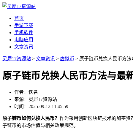
首页
手游下载
手机软件
电脑应用
文章资讯
灵犀17资源站
>
文章资讯
>
虚拟币
> 原子链币兑换人民币方
原子链币兑换人民币方法与最
作者：佚名
来源：灵犀17资源站
时间：2025-09-12 11:45:59
原子链币如何兑换人民币？
作为采用创新区块链技术的加密资
子链币的市场估值与相关政策规范。