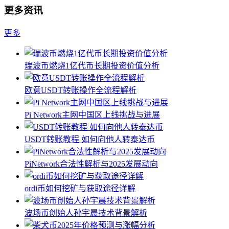
更多资讯
更多
瑞波币燃烧1亿代币长期投资价值分析
欧意USDT转账操作全流程解析
Pi Network主网中国区上线挑战与进展
USDT转账教程 如何向他人转泰达币
PiNetwork合法性解析与2025发展动向
ordi币如何挖矿与获取途径详解
波场币创始人孙宇晨技术背景解析