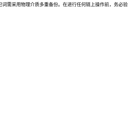
记词需采用物理介质多重备份。在进行任何链上操作前，务必验