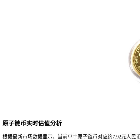
原子链币实时估值分析
根据最新市场数据显示，当前单个原子链币对应约7.92元人