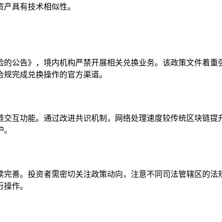
资产具有技术相似性。
险的公告》，境内机构严禁开展相关兑换业务。该政策文件着重
合规完成兑换操作的官方渠道。
交互功能。通过改进共识机制，网络处理速度较传统区块链提升
护。
续完善。投资者需密切关注政策动向，注意不同司法管辖区的法
行操作。