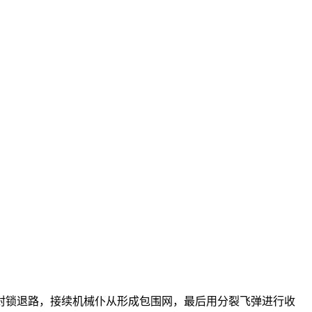
封锁退路，接续机械仆从形成包围网，最后用分裂飞弹进行收