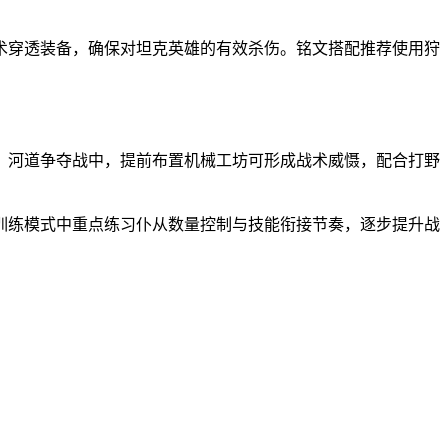
术穿透装备，确保对坦克英雄的有效杀伤。铭文搭配推荐使用狩
。河道争夺战中，提前布置机械工坊可形成战术威慑，配合打野
训练模式中重点练习仆从数量控制与技能衔接节奏，逐步提升战