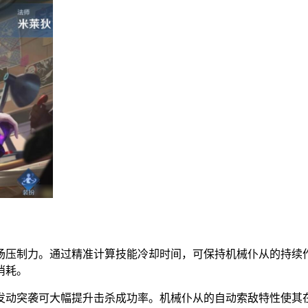
场压制力。通过精准计算技能冷却时间，可保持机械仆从的持续
消耗。
发动突袭可大幅提升击杀成功率。机械仆从的自动索敌特性使其