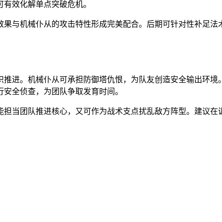
可有效化解单点突破危机。
效果与机械仆从的攻击特性形成完美配合。后期可针对性补足法
织推进。机械仆从可承担防御塔仇恨，为队友创造安全输出环境
行安全侦查，为团队争取发育时间。
能担当团队推进核心，又可作为战术支点扰乱敌方阵型。建议在