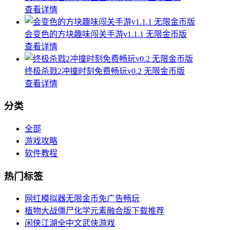
查看详情
会变色的方块趣味闯关手游v1.1.1 无限金币版
查看详情
终极杀戮2冲撞时刻免费畅玩v0.2 无限金币版
查看详情
分类
全部
游戏攻略
软件教程
热门标签
网红模拟器无限金币免广告畅玩
植物大战僵尸化学元素融合版下载推荐
闲侠江湖全中文武侠游戏