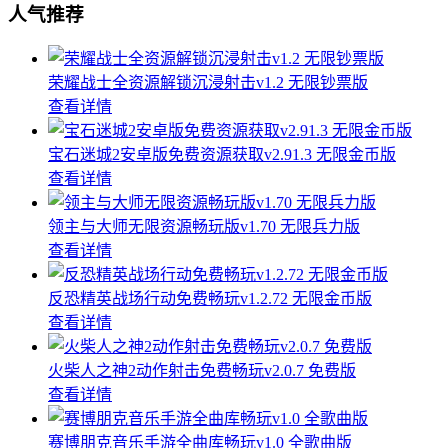
人气推荐
荣耀战士全资源解锁沉浸射击v1.2 无限钞票版
查看详情
宝石迷城2安卓版免费资源获取v2.91.3 无限金币版
查看详情
领主与大师无限资源畅玩版v1.70 无限兵力版
查看详情
反恐精英战场行动免费畅玩v1.2.72 无限金币版
查看详情
火柴人之神2动作射击免费畅玩v2.0.7 免费版
查看详情
赛博朋克音乐手游全曲库畅玩v1.0 全歌曲版