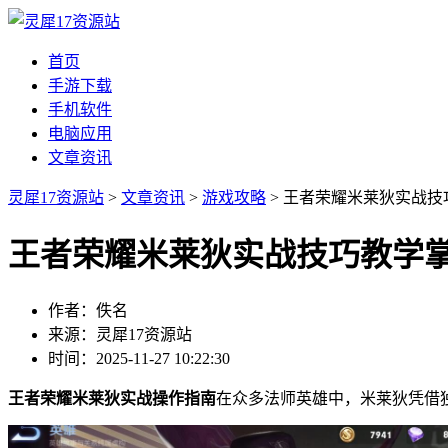
首页
手游下载
手机软件
电脑应用
文章资讯
灵犀17资源站
>
文章资讯
>
游戏攻略
> 王者荣耀米莱狄实战
王者荣耀米莱狄实战技巧教学
作者：佚名
来源：灵犀17资源站
时间：2025-11-27 10:22:30
王者荣耀米莱狄实战操作指南
在众多法师英雄中，米莱狄凭借