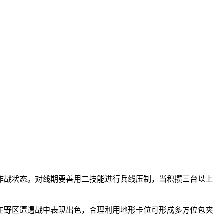
作战状态。对线期要善用二技能进行兵线压制，当积攒三台以上
在野区遭遇战中表现出色，合理利用地形卡位可形成多方位包夹