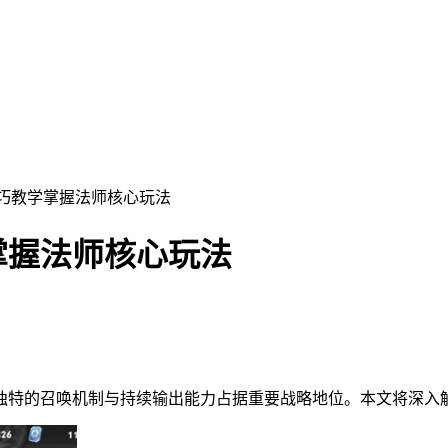
技巧教学掌握法师核心玩法
掌握法师核心玩法
独特的召唤机制与持续输出能力占据重要战略地位。本文将深入