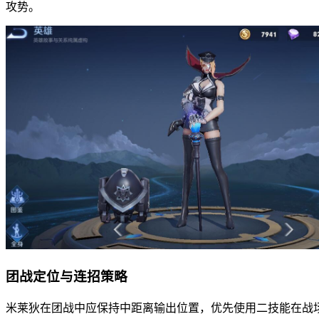
攻势。
团战定位与连招策略
米莱狄在团战中应保持中距离输出位置，优先使用二技能在战