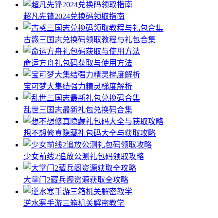
超凡先锋2024兑换码领取指南
古惑三国志兑换码领取教程与礼包合集
命运方舟礼包码获取与使用方法
宝可梦大集结强力精灵梯度解析
乱世三国志最新礼包兑换码合集
想不想修真隐藏礼包码大全与获取攻略
少女前线2追放公测礼包码领取攻略
大掌门2藏兵阁资源获取全攻略
逆水寒手游三箱机关解密教学