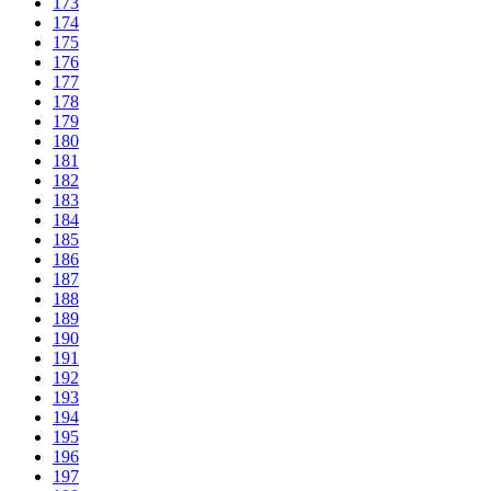
173
174
175
176
177
178
179
180
181
182
183
184
185
186
187
188
189
190
191
192
193
194
195
196
197