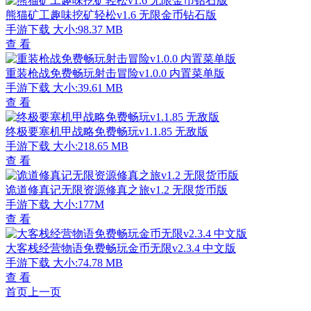
熊猫矿工趣味挖矿轻松v1.6 无限金币钻石版
手游下载
大小:98.37 MB
查 看
重装枪战免费畅玩射击冒险v1.0.0 内置菜单版
手游下载
大小:39.61 MB
查 看
终极要塞机甲战略免费畅玩v1.1.85 无敌版
手游下载
大小:218.65 MB
查 看
诡道修真记无限资源修真之旅v1.2 无限货币版
手游下载
大小:177M
查 看
大客栈经营物语免费畅玩金币无限v2.3.4 中文版
手游下载
大小:74.78 MB
查 看
首页
上一页