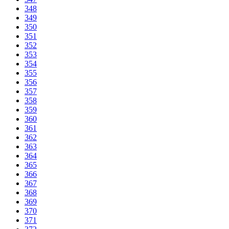
348
349
350
351
352
353
354
355
356
357
358
359
360
361
362
363
364
365
366
367
368
369
370
371