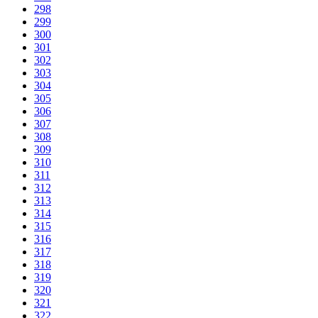
298
299
300
301
302
303
304
305
306
307
308
309
310
311
312
313
314
315
316
317
318
319
320
321
322