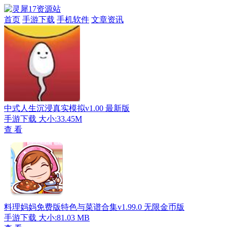
首页
手游下载
手机软件
文章资讯
中式人生沉浸真实模拟v1.00 最新版
手游下载
大小:33.45M
查 看
料理妈妈免费版特色与菜谱合集v1.99.0 无限金币版
手游下载
大小:81.03 MB