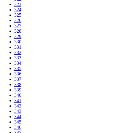
323
324
325
326
327
328
329
330
331
332
333
334
335
336
337
338
339
340
341
342
343
344
345
346
347