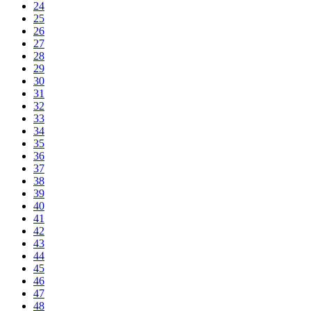
24
25
26
27
28
29
30
31
32
33
34
35
36
37
38
39
40
41
42
43
44
45
46
47
48