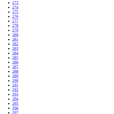
273
274
275
276
277
278
279
280
281
282
283
284
285
286
287
288
289
290
291
292
293
294
295
296
297