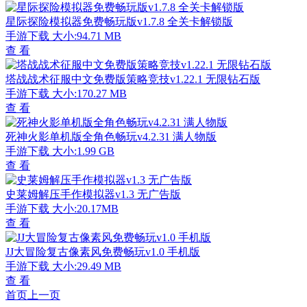
星际探险模拟器免费畅玩版v1.7.8 全关卡解锁版
手游下载
大小:94.71 MB
查 看
塔战战术征服中文免费版策略竞技v1.22.1 无限钻石版
手游下载
大小:170.27 MB
查 看
死神火影单机版全角色畅玩v4.2.31 满人物版
手游下载
大小:1.99 GB
查 看
史莱姆解压手作模拟器v1.3 无广告版
手游下载
大小:20.17MB
查 看
JJ大冒险复古像素风免费畅玩v1.0 手机版
手游下载
大小:29.49 MB
查 看
首页
上一页