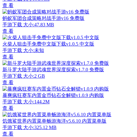
查 看
蚂蚁军团合成策略对战手游v16 免费版
手游下载
大小:47.83 MB
查 看
火柴人狙击手免费中文版下载v1.0.5 中文版
手游下载
大小:未知
查 看
新斗罗大陆手游武魂世界深度探索v1.7.0 免费版
手游下载
大小:2 GB
查 看
暴爽疯狂赛车内置金币钻石全解锁v1.0.9 内购版
手游下载
大小:144.2M
查 看
饥饿鲨世界内置菜单畅游海洋v5.6.10 内置菜单版
手游下载
大小:325.12 MB
查 看