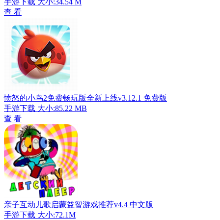
手游下载
大小:34.54 M
查 看
愤怒的小鸟2免费畅玩版全新上线v3.12.1 免费版
手游下载
大小:85.22 MB
查 看
亲子互动儿歌启蒙益智游戏推荐v4.4 中文版
手游下载
大小:72.1M