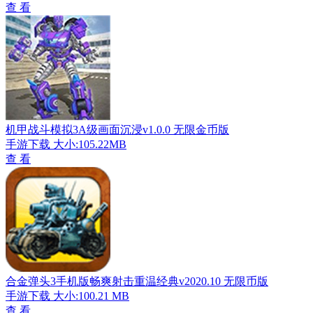
查 看
机甲战斗模拟3A级画面沉浸v1.0.0 无限金币版
手游下载
大小:105.22MB
查 看
合金弹头3手机版畅爽射击重温经典v2020.10 无限币版
手游下载
大小:100.21 MB
查 看