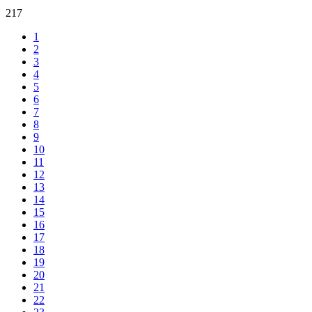
217
1
2
3
4
5
6
7
8
9
10
11
12
13
14
15
16
17
18
19
20
21
22