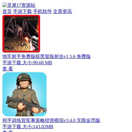
首页
手游下载
手机软件
文章资讯
地牢射手免费版暗黑冒险射击v1.5.6 免费版
手游下载
大小:99.68 MB
查 看
和平训练营军事策略经营模拟v3.4.0 无限金币版
手游下载
大小:143.02MB