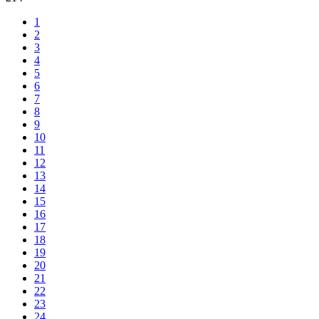
1
2
3
4
5
6
7
8
9
10
11
12
13
14
15
16
17
18
19
20
21
22
23
24