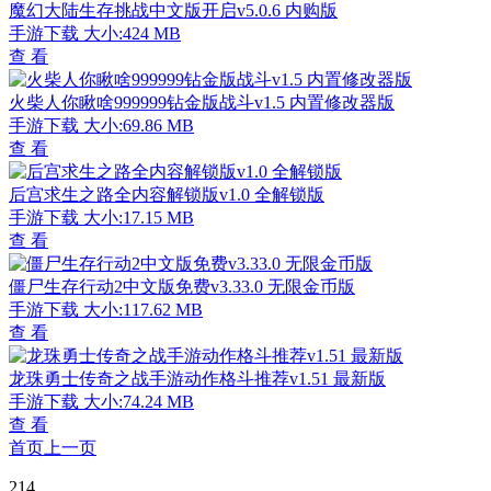
魔幻大陆生存挑战中文版开启v5.0.6 内购版
手游下载
大小:424 MB
查 看
火柴人你瞅啥999999钻金版战斗v1.5 内置修改器版
手游下载
大小:69.86 MB
查 看
后宫求生之路全内容解锁版v1.0 全解锁版
手游下载
大小:17.15 MB
查 看
僵尸生存行动2中文版免费v3.33.0 无限金币版
手游下载
大小:117.62 MB
查 看
龙珠勇士传奇之战手游动作格斗推荐v1.51 最新版
手游下载
大小:74.24 MB
查 看
首页
上一页
214