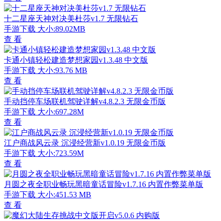
十二星座天神对决美杜莎v1.7 无限钻石
手游下载
大小:89.02MB
查 看
卡通小镇轻松建造梦想家园v1.3.48 中文版
手游下载
大小:93.76 MB
查 看
手动挡停车场联机驾驶详解v4.8.2.3 无限金币版
手游下载
大小:697.28M
查 看
江户商战风云录 沉浸经营新v1.0.19 无限金币版
手游下载
大小:723.59M
查 看
月圆之夜全职业畅玩黑暗童话冒险v1.7.16 内置作弊菜单版
手游下载
大小:451.53 MB
查 看