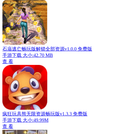
石庙逃亡畅玩版解锁全部资源v1.0.0 免费版
手游下载
大小:42.70 MB
查 看
疯狂玩具熊无限资源畅玩版v1.3.3 免费版
手游下载
大小:49.99M
查 看