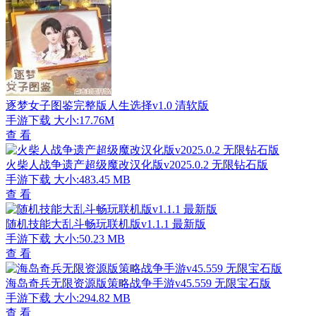
逐梦女子图鉴完整版人生选择v1.0 清软版
手游下载
大小:17.76M
查 看
火柴人战争遗产超级魔改汉化版v2025.0.2 无限钻石版
手游下载
大小:483.45 MB
查 看
随机技能大乱斗畅玩联机版v1.1.1 最新版
手游下载
大小:50.23 MB
查 看
海岛奇兵无限资源版策略战争手游v45.559 无限宝石版
手游下载
大小:294.82 MB
查 看