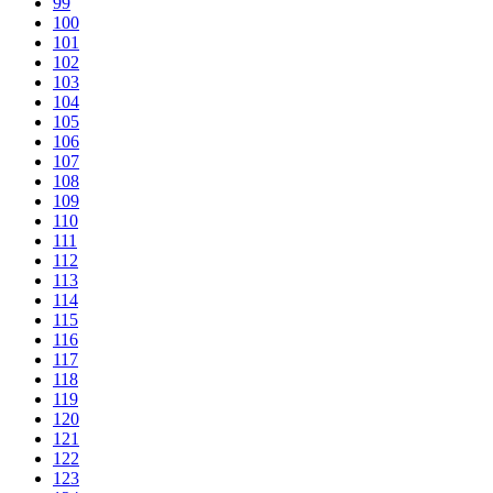
99
100
101
102
103
104
105
106
107
108
109
110
111
112
113
114
115
116
117
118
119
120
121
122
123