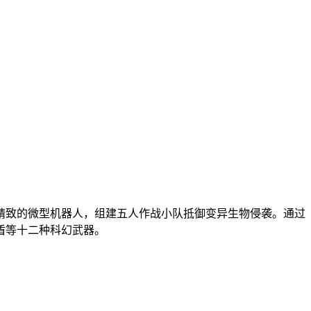
精致的微型机器人，组建五人作战小队抵御变异生物侵袭。通过
盾等十二种科幻武器。