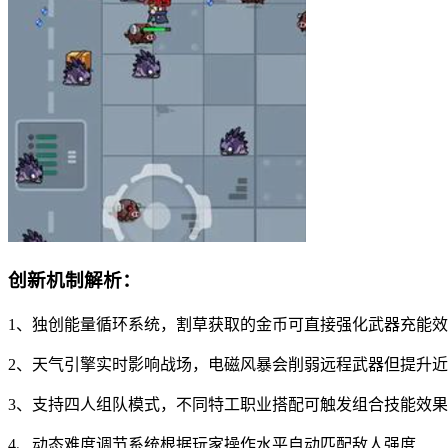
创新机制解析：
1、独创能量循环系统，割草获取的金币可直接强化武器充能
2、天气引擎实时影响战场，电磁风暴会削弱远程武器但提升
3、支持四人组队模式，不同特工职业搭配可触发组合技能效果
4、动态难度调节系统根据玩家操作水平自动匹配敌人强度