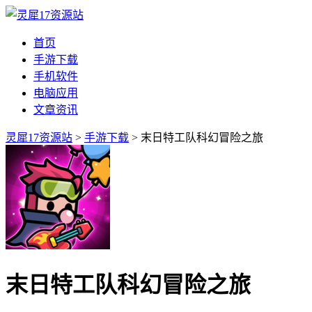
首页
手游下载
手机软件
电脑应用
文章资讯
灵犀17资源站
>
手游下载
> 末日特工队科幻冒险之旅
末日特工队科幻冒险之旅