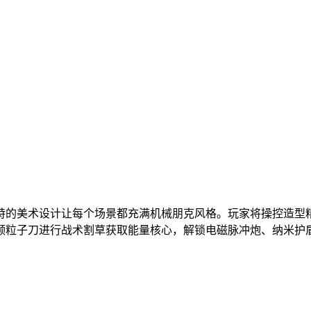
特的美术设计让每个场景都充满机械朋克风格。玩家将操控造型
频粒子刀进行战术割草获取能量核心，解锁电磁脉冲炮、纳米护