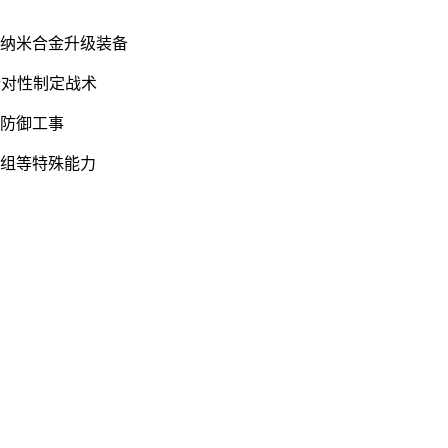
得纳米合金升级装备
针对性制定战术
建防御工事
重组等特殊能力