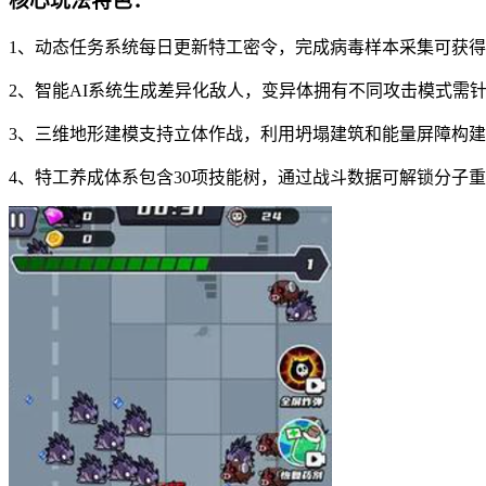
核心玩法特色：
1、动态任务系统每日更新特工密令，完成病毒样本采集可获
2、智能AI系统生成差异化敌人，变异体拥有不同攻击模式需
3、三维地形建模支持立体作战，利用坍塌建筑和能量屏障构
4、特工养成体系包含30项技能树，通过战斗数据可解锁分子