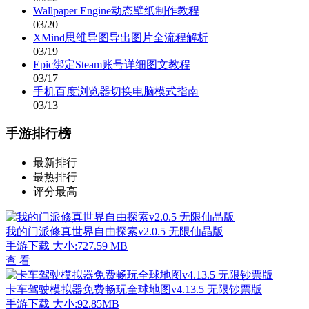
Wallpaper Engine动态壁纸制作教程
03/20
XMind思维导图导出图片全流程解析
03/19
Epic绑定Steam账号详细图文教程
03/17
手机百度浏览器切换电脑模式指南
03/13
手游排行榜
最新排行
最热排行
评分最高
我的门派修真世界自由探索v2.0.5 无限仙晶版
手游下载
大小:727.59 MB
查 看
卡车驾驶模拟器免费畅玩全球地图v4.13.5 无限钞票版
手游下载
大小:92.85MB