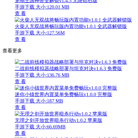
宠物王国神兽全解锁v1.4.5 无限钻石版
手游下载
大小:120.01 MB
查 看
火柴人无双战将畅玩版内置功能v1.0.1 全武器解锁版
手游下载
大小:127.56M
查 看
查看更多
二战前线模拟器战略部署与坦克对决v1.6.3 免费版
手游下载
大小:136.76 MB
查 看
迷你小镇世界内置菜单免费畅玩v1.0.0 完整版
手游下载
大小:187 MB
查 看
无理之剑开放世界暗杀行动v1.0.2 苹果版
手游下载
大小:66.69MB
查 看