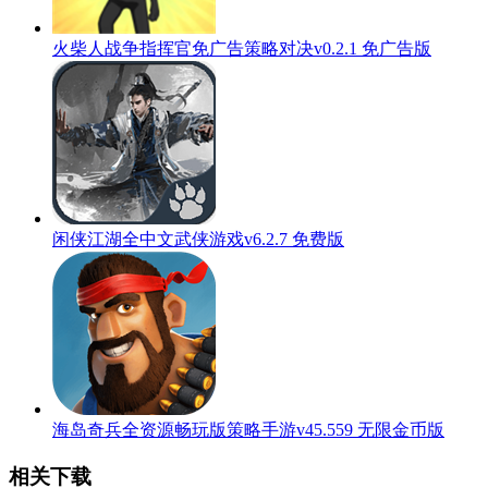
火柴人战争指挥官免广告策略对决v0.2.1 免广告版
闲侠江湖全中文武侠游戏v6.2.7 免费版
海岛奇兵全资源畅玩版策略手游v45.559 无限金币版
相关下载