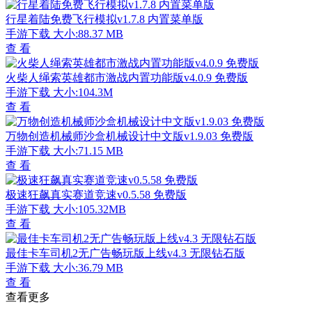
行星着陆免费飞行模拟v1.7.8 内置菜单版
手游下载
大小:88.37 MB
查 看
火柴人绳索英雄都市激战内置功能版v4.0.9 免费版
手游下载
大小:104.3M
查 看
万物创造机械师沙盒机械设计中文版v1.9.03 免费版
手游下载
大小:71.15 MB
查 看
极速狂飙真实赛道竞速v0.5.58 免费版
手游下载
大小:105.32MB
查 看
最佳卡车司机2无广告畅玩版上线v4.3 无限钻石版
手游下载
大小:36.79 MB
查 看
查看更多