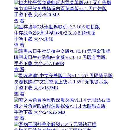
拉力地平线免费畅玩内置菜单版v2.1 无广告版
手游下载
大小:520 MB
查 看
生存战争2沙盒世界联机v2.3.10.6 联机版
手游下载
大小:未知
查 看
暗黑末日生存防御中文版v0.10.13 无限金币版
手游下载
大小:227.16MB
查 看
灵魂收购2中文完整版上线v1.1.557 无限提示版
手游下载
大小:162MB
查 看
海之号角冒险旅程深度探索v1.1.4 无限钻石版
手游下载
大小:246.26 MB
查 看