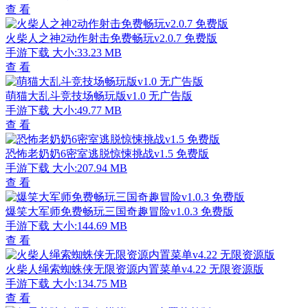
查 看
火柴人之神2动作射击免费畅玩v2.0.7 免费版
手游下载
大小:33.23 MB
查 看
萌猫大乱斗竞技场畅玩版v1.0 无广告版
手游下载
大小:49.77 MB
查 看
恐怖老奶奶6密室逃脱惊悚挑战v1.5 免费版
手游下载
大小:207.94 MB
查 看
爆笑大军师免费畅玩三国奇趣冒险v1.0.3 免费版
手游下载
大小:144.69 MB
查 看
火柴人绳索蜘蛛侠无限资源内置菜单v4.22 无限资源版
手游下载
大小:134.75 MB
查 看