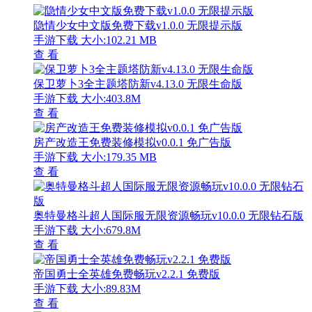
隐情少女中文版免费下载v1.0.0 无限提示版
手游下载
大小:102.21 MB
查 看
保卫萝卜3全主题塔防新v4.13.0 无限生命版
手游下载
大小:403.8M
查 看
房产改造王免费装修模拟v0.0.1 免广告版
手游下载
大小:179.35 MB
查 看
奥特曼格斗超人国际服无限资源畅玩v10.0.0 无限钻石版
手游下载
大小:679.8M
查 看
帝国勇士全英雄免费畅玩v2.2.1 免费版
手游下载
大小:89.83M
查 看