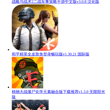
战略与战术2二战军事策略手游中文版v3.0.8 汉化版
和平精英全皮肤免登录畅玩版v1.30.21 国际版
植物大战僵尸化学元素融合版下载推荐v1.3.0 无限阳光
版