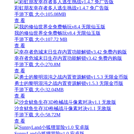
彩虹朋友幸存者多人逃生挑战v1.4.7 免广告版
手游下载
大小:105.08MB
查 看
我的修仙世界全免费畅玩v8.4 无限仙玉版
手游下载
大小:107.72 MB
查 看
幸存者危城末日生存内置功能解锁v3.42 免费内购版
手游下载
大小:270.8M
查 看
勇士的黎明混沌之战内置资源解锁v1.5.3 无限金币版
手游下载
大小:32.04MB
查 看
沙盒鱿鱼生存3D枪械战斗像素对决v1.1 无敌版
手游下载
大小:58.72M
查 看
SunnyLand小狐狸冒险v1.0 安卓版