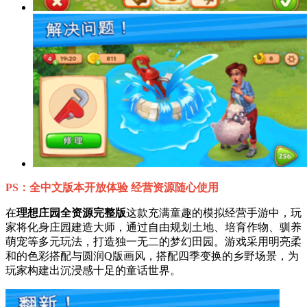
PS：全中文版本开放体验 经营资源随心使用
在
理想庄园全资源完整版
这款充满童趣的模拟经营手游中，玩
家将化身庄园建造大师，通过自由规划土地、培育作物、驯养
萌宠等多元玩法，打造独一无二的梦幻田园。游戏采用明亮柔
和的色彩搭配与圆润Q版画风，搭配四季变换的乡野场景，为
玩家构建出沉浸感十足的童话世界。