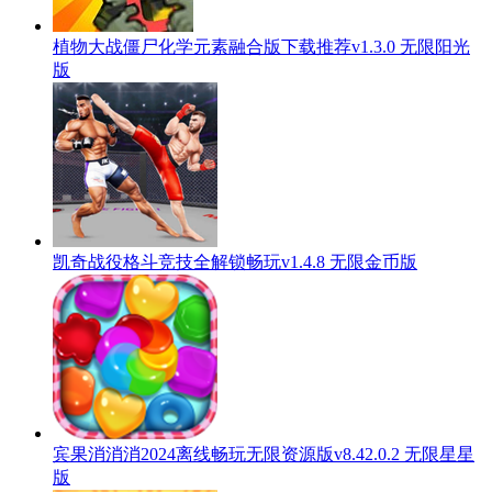
植物大战僵尸化学元素融合版下载推荐v1.3.0 无限阳光
版
凯奇战役格斗竞技全解锁畅玩v1.4.8 无限金币版
宾果消消消2024离线畅玩无限资源版v8.42.0.2 无限星星
版