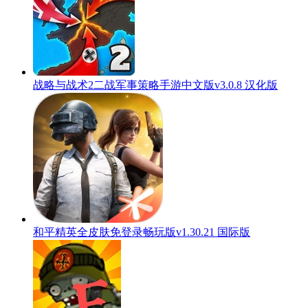
战略与战术2二战军事策略手游中文版v3.0.8 汉化版
和平精英全皮肤免登录畅玩版v1.30.21 国际版