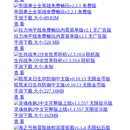
帝国勇士全英雄免费畅玩v2.2.1 免费版
手游下载
大小:89.83M
查 看
拉力地平线免费畅玩内置菜单版v2.1 无广告版
手游下载
大小:520 MB
查 看
生存战争2沙盒世界联机v2.3.10.6 联机版
手游下载
大小:未知
查 看
暗黑末日生存防御中文版v0.10.13 无限金币版
手游下载
大小:227.16MB
查 看
灵魂收购2中文完整版上线v1.1.557 无限提示版
手游下载
大小:162MB
查 看