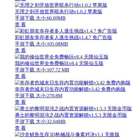
无理之剑开放世界暗杀行动v1.0.2 苹果版
手游下载
大小:66.69MB
查 看
彩虹朋友幸存者多人逃生挑战v1.4.7 免广告版
手游下载
大小:105.08MB
查 看
我的修仙世界全免费畅玩v8.4 无限仙玉版
手游下载
大小:107.72 MB
查 看
幸存者危城末日生存内置功能解锁v3.42 免费内购版
手游下载
大小:270.8M
查 看
勇士的黎明混沌之战内置资源解锁v1.5.3 无限金币版
手游下载
大小:32.04MB
查 看