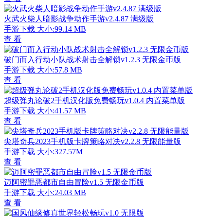
火武火柴人暗影战争动作手游v2.4.87 满级版
手游下载
大小:99.14 MB
查 看
破门而入行动小队战术射击全解锁v1.2.3 无限金币版
手游下载
大小:57.8 MB
查 看
超级弹丸论破2手机汉化版免费畅玩v1.0.4 内置菜单版
手游下载
大小:41.57 MB
查 看
尖塔奇兵2023手机版卡牌策略对决v2.2.8 无限能量版
手游下载
大小:327.57M
查 看
迈阿密罪恶都市自由冒险v1.5 无限金币版
手游下载
大小:24.03 MB
查 看