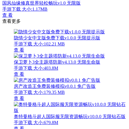
国风仙缘修真世界轻松畅玩v1.0 无限版
手游下载
大小:1.17MB
查 看
查看更多
隐情少女中文版免费下载v1.0.0 无限提示版
手游下载
大小:102.21 MB
查 看
保卫萝卜3全主题塔防新v4.13.0 无限生命版
手游下载
大小:403.8M
查 看
房产改造王免费装修模拟v0.0.1 免广告版
手游下载
大小:179.35 MB
查 看
奥特曼格斗超人国际服无限资源畅玩v10.0.0 无限钻石版
手游下载
大小:679.8M
查 看