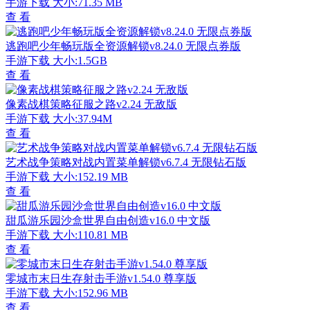
手游下载
大小:71.35 MB
查 看
逃跑吧少年畅玩版全资源解锁v8.24.0 无限点券版
手游下载
大小:1.5GB
查 看
像素战棋策略征服之路v2.24 无敌版
手游下载
大小:37.94M
查 看
艺术战争策略对战内置菜单解锁v6.7.4 无限钻石版
手游下载
大小:152.19 MB
查 看
甜瓜游乐园沙盒世界自由创造v16.0 中文版
手游下载
大小:110.81 MB
查 看
零城市末日生存射击手游v1.54.0 尊享版
手游下载
大小:152.96 MB
查 看