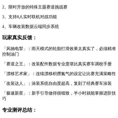
2、限时开放的特殊主题赛道挑战赛
3、支持8人实时联机对战功能
4、车辆改装数据云端同步系统
玩家真实反馈：
「风驰电掣」：雨天模式的轮胎打滑效果太真实了，必须精准
控制油门
「赛道之王」：改装配件数据专业度堪比真实赛车调校手册
「漂移艺术家」：连续漂移积攒氮气的设定让比赛充满策略性
「改装达人」：涂装系统自由度超高，复刻了经典赛车涂装
「极速新星」：新手引导做得很细致，半小时就能掌握进阶技
巧
专业测评总结：