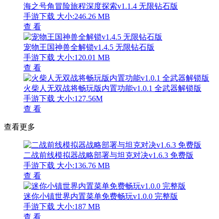
海之号角冒险旅程深度探索v1.1.4 无限钻石版
手游下载
大小:246.26 MB
查 看
宠物王国神兽全解锁v1.4.5 无限钻石版
手游下载
大小:120.01 MB
查 看
火柴人无双战将畅玩版内置功能v1.0.1 全武器解锁版
手游下载
大小:127.56M
查 看
查看更多
二战前线模拟器战略部署与坦克对决v1.6.3 免费版
手游下载
大小:136.76 MB
查 看
迷你小镇世界内置菜单免费畅玩v1.0.0 完整版
手游下载
大小:187 MB
查 看