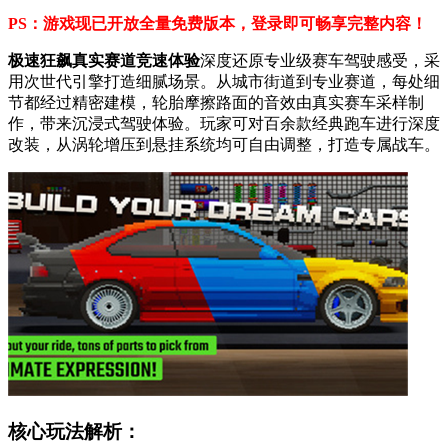
PS：游戏现已开放全量免费版本，登录即可畅享完整内容！
极速狂飙真实赛道竞速体验
深度还原专业级赛车驾驶感受，采
用次世代引擎打造细腻场景。从城市街道到专业赛道，每处细
节都经过精密建模，轮胎摩擦路面的音效由真实赛车采样制
作，带来沉浸式驾驶体验。玩家可对百余款经典跑车进行深度
改装，从涡轮增压到悬挂系统均可自由调整，打造专属战车。
核心玩法解析：