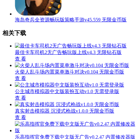
海岛奇兵全资源畅玩版策略手游v45.559 无限金币版
相关下载
最佳卡车司机2无广告畅玩版上线v4.3 无限钻石版
查 看
火柴人乱斗场内置菜单激斗对决v0.104 无限金币版
查 看
公主城市模拟器中文版装扮互动v1.0 无需登录版
查 看
真实射击模拟器 沉浸式枪战v1.0.0 无限金币版
查 看
乐高指挥官免费下载中文版无广告v0.2.47 内置修改器版