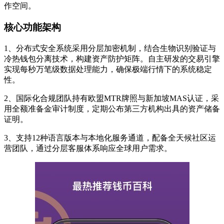
作空间。
核心功能架构
1、分布式安全系统采用分层加密机制，结合生物识别验证与
冷热钱包分离技术，构建资产防护矩阵。自主研发的交易引擎
实现每秒万笔级数据处理能力，确保极端行情下的系统稳定
性。
2、国际化合规团队持有欧盟MTR牌照与新加坡MAS认证，采
用全额准备金审计制度，定期公布第三方机构出具的资产储备
证明。
3、支持12种语言版本与本地化服务通道，配备全天候社区运
营团队，通过分层客服体系响应全球用户需求。