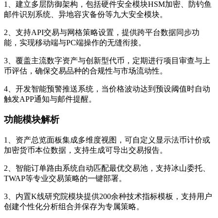
1、建立多层防御架构，包括硬件安全模块HSM加密、防钓鱼
邮件识别系统、异地容灾备份等九大安全模块。
2、支持API交易与网格策略设置，提供跨平台数据同步功
能，实现移动端与PC端操作的无缝衔接。
3、覆盖主流数字资产与创新型代币，定期进行项目审查与上
币评估，确保交易品种的合规性与市场流动性。
4、开发智能预警推送系统，当价格波动达到预设阈值时自动
触发APP通知与邮件提醒。
功能模块解析
1、资产总览面板集成多维度视图，可自定义显示法币计价或
加密货币本位数据，支持生成可导出交易报告。
2、智能订单路由系统自动匹配最优交易池，支持冰山委托、
TWAP等专业交易策略的一键部署。
3、内置K线研究院模块提供200余种技术指标模板，支持用户
创建个性化分析组合并保存为专属策略。