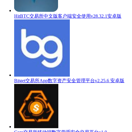
HitBTC交易所中文版客户端安全使用v28.32.1安卓版
Bitget交易所App数字资产安全管理平台v2.25.6 安卓版