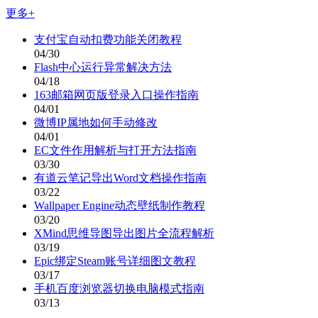
更多+
支付宝自动扣费功能关闭教程
04/30
Flash中心运行异常解决方法
04/18
163邮箱网页版登录入口操作指南
04/01
微博IP属地如何手动修改
04/01
EC文件作用解析与打开方法指南
03/30
有道云笔记导出Word文档操作指南
03/22
Wallpaper Engine动态壁纸制作教程
03/20
XMind思维导图导出图片全流程解析
03/19
Epic绑定Steam账号详细图文教程
03/17
手机百度浏览器切换电脑模式指南
03/13