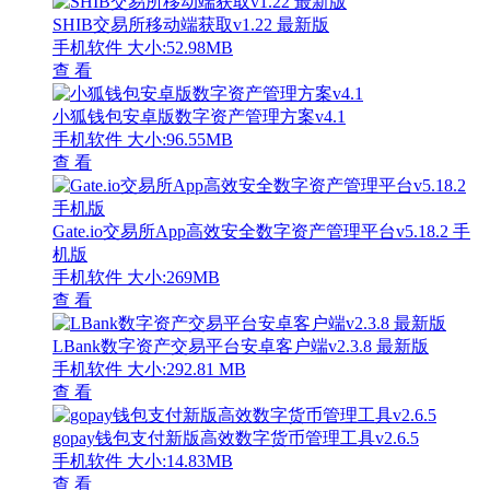
SHIB交易所移动端获取v1.22 最新版
手机软件
大小:52.98MB
查 看
小狐钱包安卓版数字资产管理方案v4.1
手机软件
大小:96.55MB
查 看
Gate.io交易所App高效安全数字资产管理平台v5.18.2 手
机版
手机软件
大小:269MB
查 看
LBank数字资产交易平台安卓客户端v2.3.8 最新版
手机软件
大小:292.81 MB
查 看
gopay钱包支付新版高效数字货币管理工具v2.6.5
手机软件
大小:14.83MB
查 看