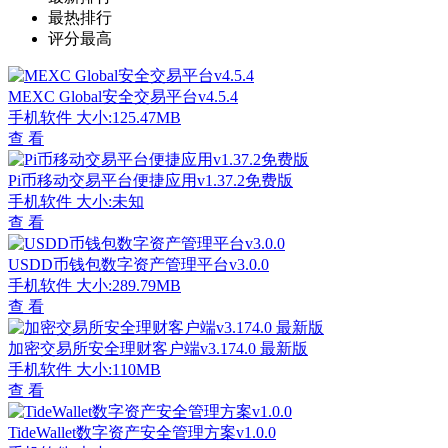
最热排行
评分最高
MEXC Global安全交易平台v4.5.4
手机软件
大小:125.47MB
查 看
Pi币移动交易平台便捷应用v1.37.2免费版
手机软件
大小:未知
查 看
USDD币钱包数字资产管理平台v3.0.0
手机软件
大小:289.79MB
查 看
加密交易所安全理财客户端v3.174.0 最新版
手机软件
大小:110MB
查 看
TideWallet数字资产安全管理方案v1.0.0