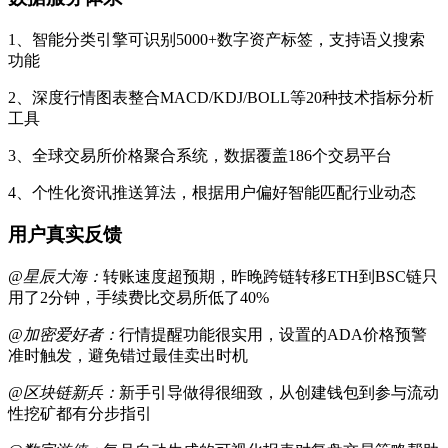
1、智能分类引擎可识别5000+数字资产标签，支持语义搜索
功能
2、深度行情图表整合MACD/KDJ/BOLL等20种技术指标分析
工具
3、全球交易所价格聚合系统，数据覆盖186个交易平台
4、个性化资讯推送算法，根据用户偏好智能匹配行业动态
用户真实反馈
@星辰大海：
转账速度超预期，昨晚跨链转移ETH到BSC链只
用了2分钟，手续费比交易所低了40%
@加密爱好者：
行情提醒功能很实用，设置的ADA价格预警
准时触发，避免错过最佳卖出时机
@区块链新兵：
新手引导做得很细致，从创建钱包到参与流动
性挖矿都有分步指引