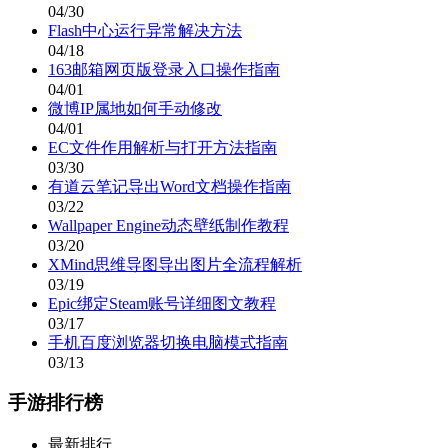
04/30
Flash中心运行异常解决方法
04/18
163邮箱网页版登录入口操作指南
04/01
微博IP属地如何手动修改
04/01
EC文件作用解析与打开方法指南
03/30
有道云笔记导出Word文档操作指南
03/22
Wallpaper Engine动态壁纸制作教程
03/20
XMind思维导图导出图片全流程解析
03/19
Epic绑定Steam账号详细图文教程
03/17
手机百度浏览器切换电脑模式指南
03/13
手游排行榜
最新排行