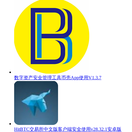
数字资产安全管理工具币壳App使用V1.3.7
HitBTC交易所中文版客户端安全使用v28.32.1安卓版