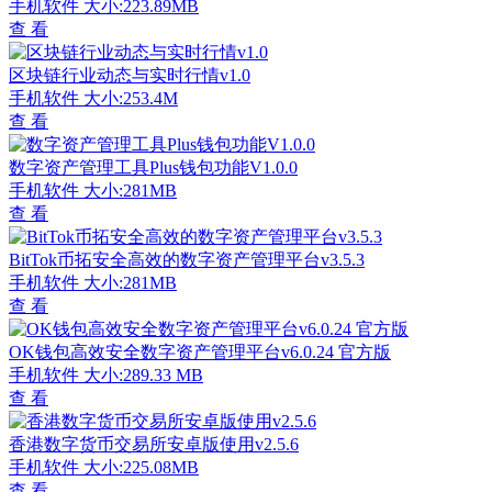
手机软件
大小:223.89MB
查 看
区块链行业动态与实时行情v1.0
手机软件
大小:253.4M
查 看
数字资产管理工具Plus钱包功能V1.0.0
手机软件
大小:281MB
查 看
BitTok币拓安全高效的数字资产管理平台v3.5.3
手机软件
大小:281MB
查 看
OK钱包高效安全数字资产管理平台v6.0.24 官方版
手机软件
大小:289.33 MB
查 看
香港数字货币交易所安卓版使用v2.5.6
手机软件
大小:225.08MB
查 看