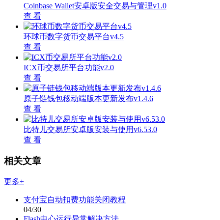
Coinbase Wallet安卓版安全交易与管理v1.0
查 看
环球币数字货币交易平台v4.5
查 看
ICX币交易所平台功能v2.0
查 看
原子链钱包移动端版本更新发布v1.4.6
查 看
比特儿交易所安卓版安装与使用v6.53.0
查 看
相关文章
更多+
支付宝自动扣费功能关闭教程
04/30
Flash中心运行异常解决方法