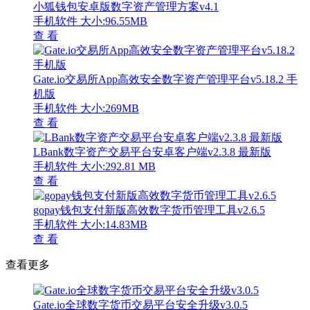
小狐钱包安卓版数字资产管理方案v4.1
手机软件
大小:96.55MB
查 看
Gate.io交易所App高效安全数字资产管理平台v5.18.2 手
机版
手机软件
大小:269MB
查 看
LBank数字资产交易平台安卓客户端v2.3.8 最新版
手机软件
大小:292.81 MB
查 看
gopay钱包支付新版高效数字货币管理工具v2.6.5
手机软件
大小:14.83MB
查 看
查看更多
Gate.io全球数字货币交易平台安全升级v3.0.5