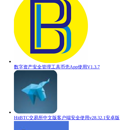
数字资产安全管理工具币壳App使用V1.3.7
HitBTC交易所中文版客户端安全使用v28.32.1安卓版