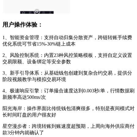
用户操作体验：
1、智能资金管理：支持自动归集分散资产，跨链转账手续费
优化系统可节省15%-30%链上成本
2、风险控制系统：内置23种风控策略模板，支持自定义设置
交易限额、设备绑定等安全参数
3、新手引导体系：从基础钱包创建到复杂合约交易，提供分
阶段视频教学与模拟交易环境
4、极速响应引擎：订单撮合速度达到0.003秒/单，行情数据刷
新频率高达500ms/次
阳光海岸：操作界面比传统钱包清爽很多，特别是夜间模式对
长时间盯盘的用户很友好
星空漫步者：跨境转账到账速度超预期，上周向海外供应商付
款3分钟内就确认了