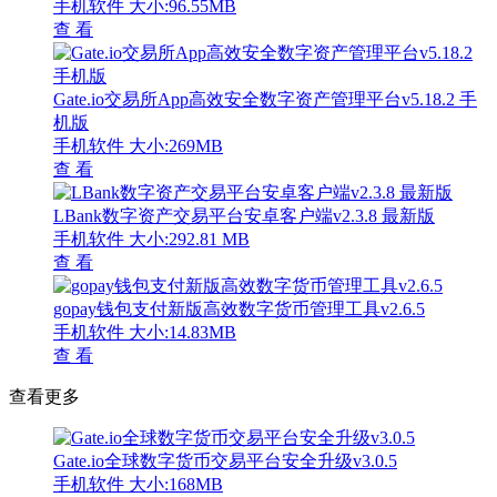
手机软件
大小:96.55MB
查 看
Gate.io交易所App高效安全数字资产管理平台v5.18.2 手
机版
手机软件
大小:269MB
查 看
LBank数字资产交易平台安卓客户端v2.3.8 最新版
手机软件
大小:292.81 MB
查 看
gopay钱包支付新版高效数字货币管理工具v2.6.5
手机软件
大小:14.83MB
查 看
查看更多
Gate.io全球数字货币交易平台安全升级v3.0.5
手机软件
大小:168MB