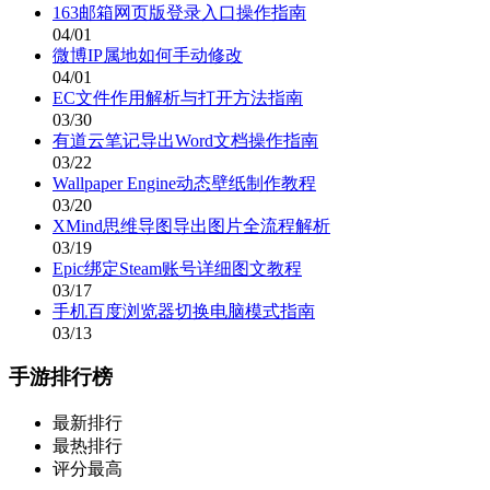
163邮箱网页版登录入口操作指南
04/01
微博IP属地如何手动修改
04/01
EC文件作用解析与打开方法指南
03/30
有道云笔记导出Word文档操作指南
03/22
Wallpaper Engine动态壁纸制作教程
03/20
XMind思维导图导出图片全流程解析
03/19
Epic绑定Steam账号详细图文教程
03/17
手机百度浏览器切换电脑模式指南
03/13
手游排行榜
最新排行
最热排行
评分最高