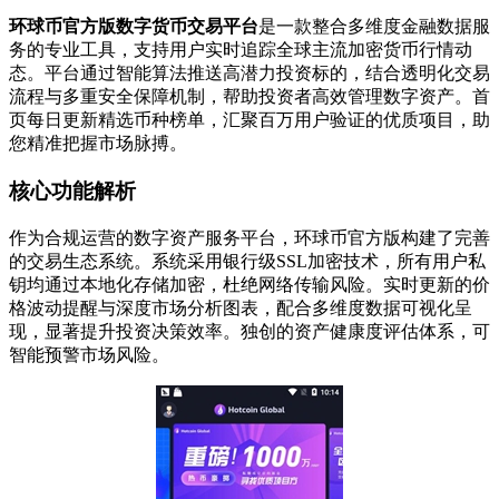
环球币官方版数字货币交易平台
是一款整合多维度金融数据服
务的专业工具，支持用户实时追踪全球主流加密货币行情动
态。平台通过智能算法推送高潜力投资标的，结合透明化交易
流程与多重安全保障机制，帮助投资者高效管理数字资产。首
页每日更新精选币种榜单，汇聚百万用户验证的优质项目，助
您精准把握市场脉搏。
核心功能解析
作为合规运营的数字资产服务平台，环球币官方版构建了完善
的交易生态系统。系统采用银行级SSL加密技术，所有用户私
钥均通过本地化存储加密，杜绝网络传输风险。实时更新的价
格波动提醒与深度市场分析图表，配合多维度数据可视化呈
现，显著提升投资决策效率。独创的资产健康度评估体系，可
智能预警市场风险。