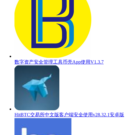
数字资产安全管理工具币壳App使用V1.3.7
HitBTC交易所中文版客户端安全使用v28.32.1安卓版