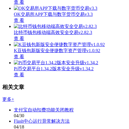
查 看
OK交易所APP下载与数字货币交易v3.3
查 看
比特币钱包移动端高效安全交易v2.82.3
查 看
K豆钱包新版安全便捷数字资产管理v1.0.92
查 看
Pi币交易平台1.34.2版本安全升级v1.34.2
查 看
相关文章
更多+
支付宝自动扣费功能关闭教程
04/30
Flash中心运行异常解决方法
04/18