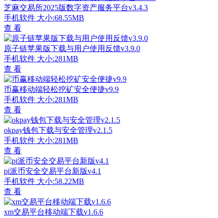
芝麻交易所2025版数字资产服务平台v3.4.3
手机软件
大小:68.55MB
查 看
原子链苹果版下载与用户使用反馈v3.9.0
手机软件
大小:281MB
查 看
币赢移动端轻松挖矿安全便捷v9.9
手机软件
大小:281MB
查 看
okpay钱包下载与安全管理v2.1.5
手机软件
大小:281MB
查 看
pi派币安全交易平台新版v4.1
手机软件
大小:58.22MB
查 看
xm交易平台移动端下载v1.6.6