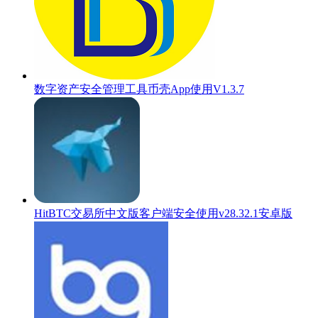
数字资产安全管理工具币壳App使用V1.3.7
HitBTC交易所中文版客户端安全使用v28.32.1安卓版