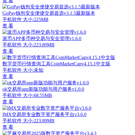
查 看
GoPay钱包安全便捷交易首选v3.1.5最新版本
手机软件
大小:225MB
查 看
派币APP多币种交易与安全管理v1.6.0
手机软件
大小:223.89MB
查 看
数字货币行情查询工具CoinMarketCapv4.15.1中文版
手机软件
大小:未知
查 看
ok交易所app新版功能与用户服务v1.0.0
手机软件
大小:68.55MB
查 看
IMX交易所专业数字资产服务平台v3.6.0
手机软件
大小:223.89MB
查 看