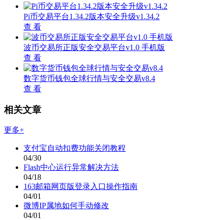
Pi币交易平台1.34.2版本安全升级v1.34.2
查 看
波币交易所正版安全交易平台v1.0 手机版
查 看
数字货币钱包全球行情与安全交易v8.4
查 看
相关文章
更多+
支付宝自动扣费功能关闭教程
04/30
Flash中心运行异常解决方法
04/18
163邮箱网页版登录入口操作指南
04/01
微博IP属地如何手动修改
04/01