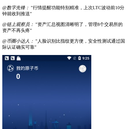
@数字先锋：
"行情提醒功能特别精准，上次LTC波动前10分
钟就收到推送"
@链上观察员：
"资产汇总视图清晰明了，管理8个交易所的
资产不再头疼"
@币圈小达人：
"人脸识别比指纹更方便，安全性测试通过国
际认证确实可靠"