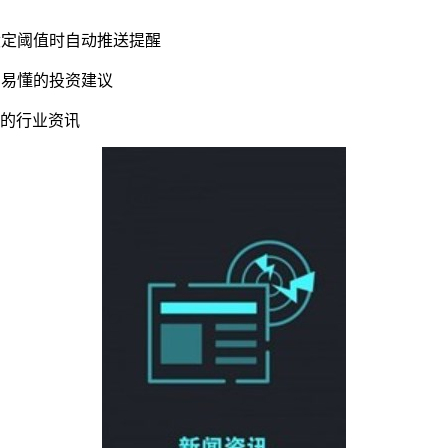
设定阈值时自动推送提醒
明易懂的投资建议
证的行业资讯