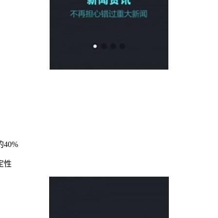
40%
定性