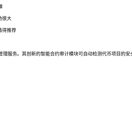
障
助很大
值得推荐
供资产管理服务。其创新的智能合约审计模块可自动检测代币项目的安