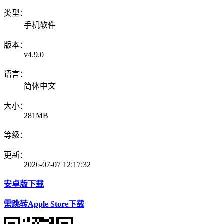
类型：
手机软件
版本：
v4.9.0
语言：
简体中文
大小：
281MB
等级：
更新：
2026-07-07 12:17:32
安卓版下载
需跳转Apple Store下载