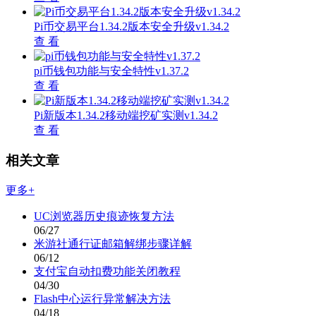
Pi币交易平台1.34.2版本安全升级v1.34.2
查 看
pi币钱包功能与安全特性v1.37.2
查 看
Pi新版本1.34.2移动端挖矿实测v1.34.2
查 看
相关文章
更多+
UC浏览器历史痕迹恢复方法
06/27
米游社通行证邮箱解绑步骤详解
06/12
支付宝自动扣费功能关闭教程
04/30
Flash中心运行异常解决方法
04/18