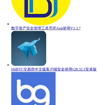
数字资产安全管理工具币壳App使用V1.3.7
HitBTC交易所中文版客户端安全使用v28.32.1安卓版