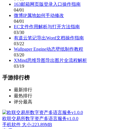
163邮箱网页版登录入口操作指南
04/01
微博IP属地如何手动修改
04/01
EC文件作用解析与打开方法指南
03/30
有道云笔记导出Word文档操作指南
03/22
Wallpaper Engine动态壁纸制作教程
03/20
XMind思维导图导出图片全流程解析
03/19
手游排行榜
最新排行
最热排行
评分最高
欧联交易所数字资产多语言服务v1.0.0
手机软件
大小:223.89MB