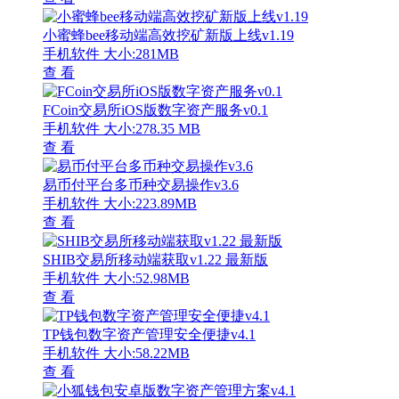
小蜜蜂bee移动端高效挖矿新版上线v1.19
手机软件
大小:281MB
查 看
FCoin交易所iOS版数字资产服务v0.1
手机软件
大小:278.35 MB
查 看
易币付平台多币种交易操作v3.6
手机软件
大小:223.89MB
查 看
SHIB交易所移动端获取v1.22 最新版
手机软件
大小:52.98MB
查 看
TP钱包数字资产管理安全便捷v4.1
手机软件
大小:58.22MB
查 看