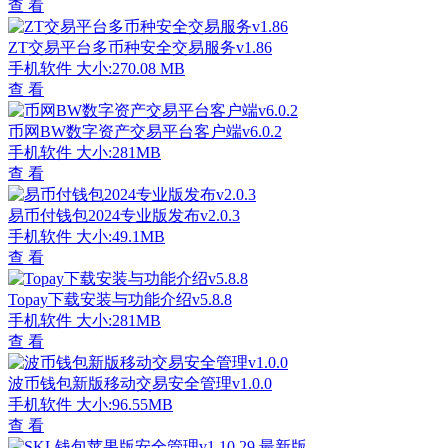
查 看
ZT交易平台多币种安全交易服务v1.86
手机软件
大小:270.08 MB
查 看
币网BW数字资产交易平台客户端v6.0.2
手机软件
大小:281MB
查 看
易币付钱包2024专业版发布v2.0.3
手机软件
大小:49.1MB
查 看
Topay下载安装与功能介绍v5.8.8
手机软件
大小:281MB
查 看
波币钱包新版移动交易安全管理v1.0.0
手机软件
大小:96.55MB
查 看