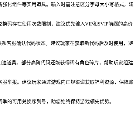
备强化组件等实用道具。输入时需注意区分字母大小写格式，建
码存在使用次数限制，建议优先输入VIP和SVIP前缀的高价
联系客服确认代码状态。建议玩家在获取新代码后及时使用，避
斗加速道具。部分高阶代码还能获得稀有角色碎片，帮助玩家组建
客服举报。建议玩家通过游戏内正规渠道获取福利资源，保障账
赛季的可用兑换序列号，助您始终保持游戏领先优势。