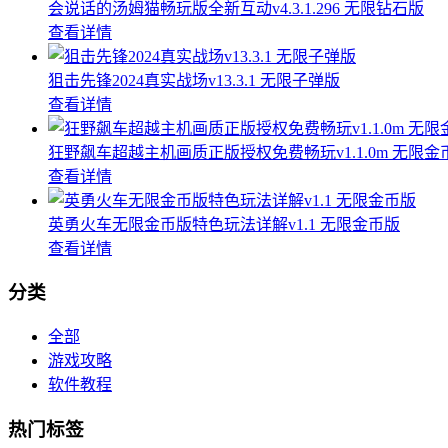
会说话的汤姆猫畅玩版全新互动v4.3.1.296 无限钻石版
查看详情
狙击先锋2024真实战场v13.3.1 无限子弹版
查看详情
狂野飙车超越主机画质正版授权免费畅玩v1.1.0m 无限金
查看详情
英勇火车无限金币版特色玩法详解v1.1 无限金币版
查看详情
分类
全部
游戏攻略
软件教程
热门标签