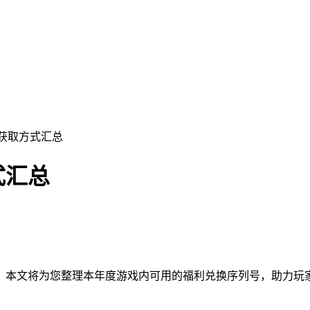
码获取方式汇总
式汇总
？
本文将为您整理本年度游戏内可用的福利兑换序列号，助力玩