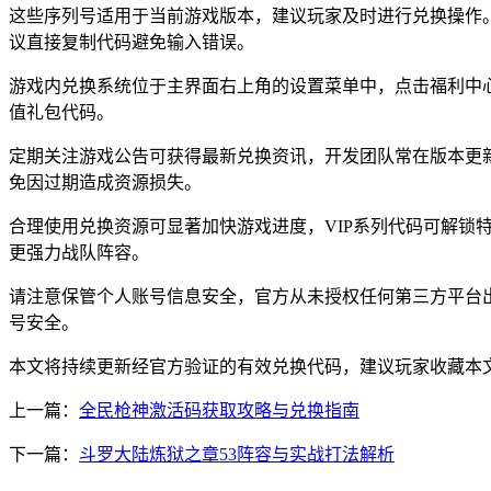
这些序列号适用于当前游戏版本，建议玩家及时进行兑换操作
议直接复制代码避免输入错误。
游戏内兑换系统位于主界面右上角的设置菜单中，点击福利中心
值礼包代码。
定期关注游戏公告可获得最新兑换资讯，开发团队常在版本更
免因过期造成资源损失。
合理使用兑换资源可显著加快游戏进度，VIP系列代码可解锁
更强力战队阵容。
请注意保管个人账号信息安全，官方从未授权任何第三方平台
号安全。
本文将持续更新经官方验证的有效兑换代码，建议玩家收藏本
上一篇：
全民枪神激活码获取攻略与兑换指南
下一篇：
斗罗大陆炼狱之章53阵容与实战打法解析