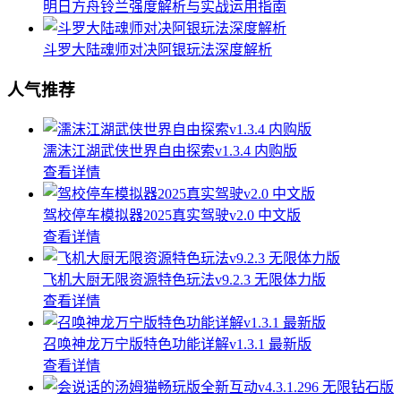
明日方舟铃兰强度解析与实战运用指南
斗罗大陆魂师对决阿银玩法深度解析
人气推荐
濡沫江湖武侠世界自由探索v1.3.4 内购版
查看详情
驾校停车模拟器2025真实驾驶v2.0 中文版
查看详情
飞机大厨无限资源特色玩法v9.2.3 无限体力版
查看详情
召唤神龙万宁版特色功能详解v1.3.1 最新版
查看详情