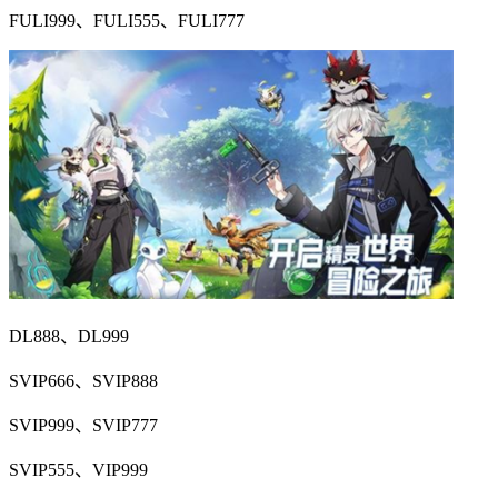
FULI999、FULI555、FULI777
DL888、DL999
SVIP666、SVIP888
SVIP999、SVIP777
SVIP555、VIP999