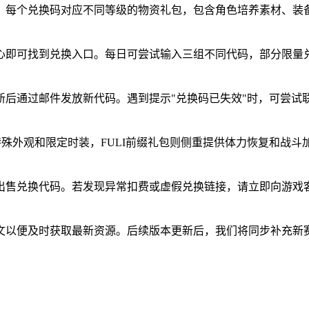
。每个兑换码对应不同等级的物资礼包，包含角色培养素材、装
即可找到兑换入口。每日可尝试输入三组不同代码，部分限量兑换
新后通过邮件发放新代码。遇到提示"兑换码已失效"时，可尝试
特殊外观和限定时装，FULI前缀礼包则侧重提供体力恢复和战
出售兑换代码。若发现异常扣费或虚假兑换链接，请立即向游戏
文以便及时获取最新资源。后续版本更新后，我们将同步补充新