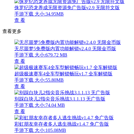
侏罗纪恐龙养成无限资源免广告版v2.9 无限符文版
手游下载
大小:34.95MB
查 看
查看更多
无尽噩梦5免费版内置功能解锁v2.4.0 无限金币版
手游下载
大小:679.72 MB
查 看
超级极速赛车4全车型解锁畅玩v1.7 全车解锁版
手游下载
大小:55.80MB
查 看
别踩白块儿2指尖音乐挑战3.1.1.13 无广告版
手游下载
大小:74.04 MB
查 看
彩虹朋友幸存者多人逃生挑战v1.4.7 免广告版
手游下载
大小:105.08MB