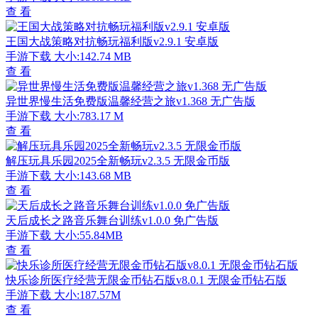
查 看
王国大战策略对抗畅玩福利版v2.9.1 安卓版
手游下载
大小:142.74 MB
查 看
异世界慢生活免费版温馨经营之旅v1.368 无广告版
手游下载
大小:783.17 M
查 看
解压玩具乐园2025全新畅玩v2.3.5 无限金币版
手游下载
大小:143.68 MB
查 看
天后成长之路音乐舞台训练v1.0.0 免广告版
手游下载
大小:55.84MB
查 看
快乐诊所医疗经营无限金币钻石版v8.0.1 无限金币钻石版
手游下载
大小:187.57M
查 看