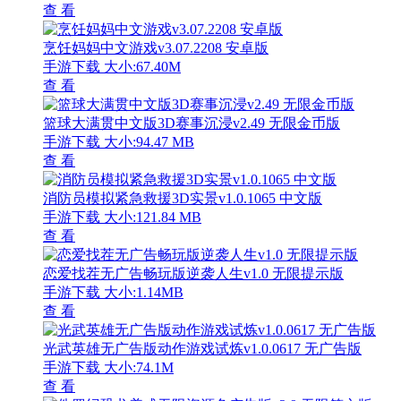
查 看
烹饪妈妈中文游戏v3.07.2208 安卓版
手游下载
大小:67.40M
查 看
篮球大满贯中文版3D赛事沉浸v2.49 无限金币版
手游下载
大小:94.47 MB
查 看
消防员模拟紧急救援3D实景v1.0.1065 中文版
手游下载
大小:121.84 MB
查 看
恋爱找茬无广告畅玩版逆袭人生v1.0 无限提示版
手游下载
大小:1.14MB
查 看
光武英雄无广告版动作游戏试炼v1.0.0617 无广告版
手游下载
大小:74.1M
查 看