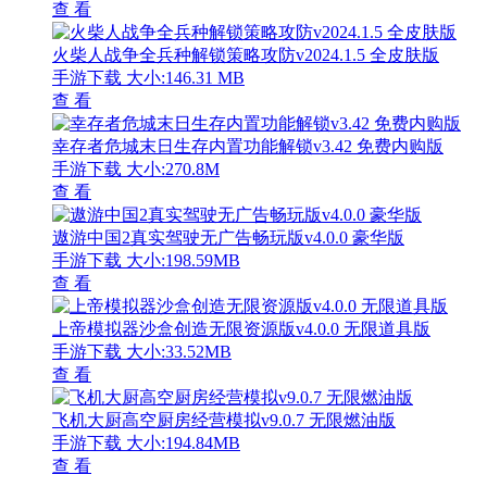
查 看
火柴人战争全兵种解锁策略攻防v2024.1.5 全皮肤版
手游下载
大小:146.31 MB
查 看
幸存者危城末日生存内置功能解锁v3.42 免费内购版
手游下载
大小:270.8M
查 看
遨游中国2真实驾驶无广告畅玩版v4.0.0 豪华版
手游下载
大小:198.59MB
查 看
上帝模拟器沙盒创造无限资源版v4.0.0 无限道具版
手游下载
大小:33.52MB
查 看
飞机大厨高空厨房经营模拟v9.0.7 无限燃油版
手游下载
大小:194.84MB
查 看