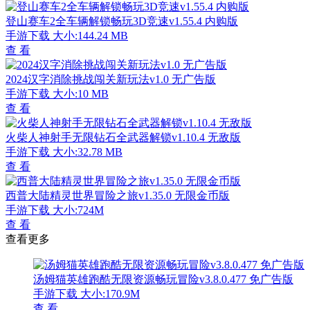
登山赛车2全车辆解锁畅玩3D竞速v1.55.4 内购版
手游下载
大小:144.24 MB
查 看
2024汉字消除挑战闯关新玩法v1.0 无广告版
手游下载
大小:10 MB
查 看
火柴人神射手无限钻石全武器解锁v1.10.4 无敌版
手游下载
大小:32.78 MB
查 看
西普大陆精灵世界冒险之旅v1.35.0 无限金币版
手游下载
大小:724M
查 看
查看更多
汤姆猫英雄跑酷无限资源畅玩冒险v3.8.0.477 免广告版
手游下载
大小:170.9M
查 看