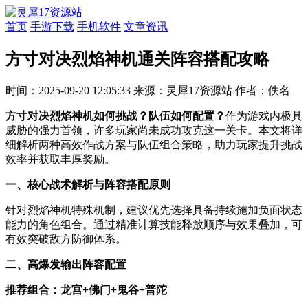
首页
手游下载
手机软件
文章资讯
方寸对决烈焰神机通关阵容搭配攻略
时间：2025-09-20 12:05:33
来源：灵犀17资源站
作者：佚名
方寸对决烈焰神机如何挑战？队伍如何配置？
作为游戏内极具
威胁的强力首领，许多玩家尚未成功攻克这一关卡。本文将详
细解析两种高效作战方案与队伍组合策略，助力玩家提升挑战
效率并获取丰厚奖励。
一、核心战术解析与阵容搭配原则
针对烈焰神机特殊机制，建议优先选择具备持续施加负面状态
能力的角色组合。通过精准计算技能释放顺序与效果叠加，可
有效突破敌方防御体系。
二、高爆发输出阵容配置
推荐组合：龙宫+佛门+鬼谷+普陀