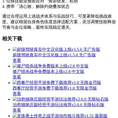
3. 位移技能需预留应对「熔岩喷发」机制
4. 携带「清心散」解除灼烧叠加状态
通过合理运用上述战术体系与实战技巧，可显著降低挑战难
度。建议根据自身角色练度选择适配方案，灵活调整技能释放
节奏与走位策略，最终实现稳定通关。
相关下载
超级驾驶真实中文汉化版上线v1.5.6 无广告版
查看
僵尸猎杀战争免费版本上线v2.8 中文版
查看
西餐厅经营手游免费下载推荐v1.0 无限金币版
查看
治愈猫咪庄园经营手游玩法推荐v2.6.0 无限钻石版
查看