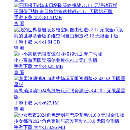
王国保卫战6末日塔防策略挑战v1.1.1 无限钻石版
手游下载
大小:81.51MB
查 看
我的世界基岩版多维空间自由创造v2.12 无限金币版
手游下载
大小:1.64 GB
查 看
小小富翁无限资源创业模拟v1.2 无广告版
手游下载
大小:40.25 MB
查 看
宾果消消消2024离线畅玩无限资源版v8.42.0.2 无限星星
版
手游下载
大小:627.1M
查 看
少女都市2024角色定制与恋爱互动v1.0.0 无限金币版
手游下载
大小:173.96 MB