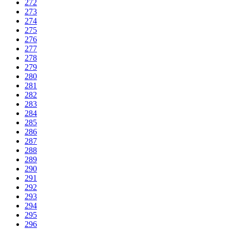
272
273
274
275
276
277
278
279
280
281
282
283
284
285
286
287
288
289
290
291
292
293
294
295
296