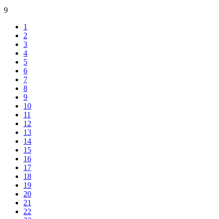
9
1
2
3
4
5
6
7
8
9
10
11
12
13
14
15
16
17
18
19
20
21
22