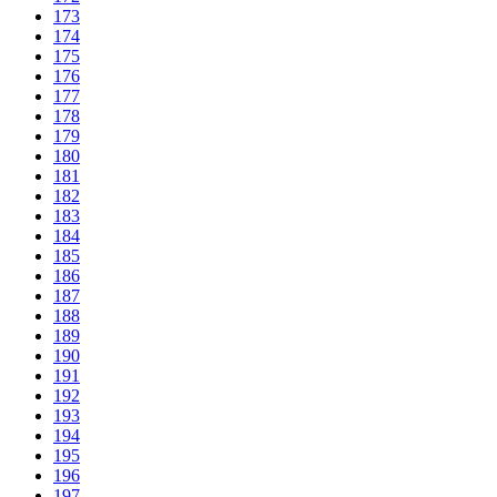
173
174
175
176
177
178
179
180
181
182
183
184
185
186
187
188
189
190
191
192
193
194
195
196
197