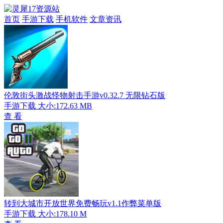
首页
手游下载
手机软件
文章资讯
伦敦街头激战怪物射击手游v0.32.7 无限钻石版
手游下载
大小:172.63 MB
查 看
转到大城市开放世界免费畅玩v1.1作弊菜单版
手游下载
大小:178.10 M