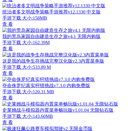
统治者多文明战争策略手游推荐v12.1330 中文版
手游下载
大小:158MB
查 看
我的荒岛家园自由建造生存之旅v4.1 无限内购版
手游下载
大小:162.39M
查 看
这是我的战争生存挑战完整汉化版v2.3内置菜单版
手游下载
大小:533.89 M
查 看
夺命侏罗纪真实狩猎挑战v7.3.0 内购免费版
手游下载
大小:120.31 MB
查 看
史莱姆战斗模拟器内置菜单畅玩版v1.01.04 无限钻石版
手游下载
大小:143.60MB
查 看