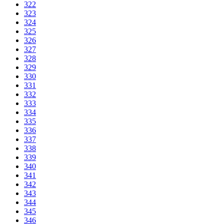
322
323
324
325
326
327
328
329
330
331
332
333
334
335
336
337
338
339
340
341
342
343
344
345
346