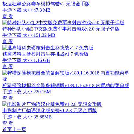
极速狂飙公路赛车模拟驾驶v2 无限金币版
手游下载
大小:47.3 MB
查 看
特种部队小组2中文版免费军事射击游戏v2.0 无限子弹版
手游下载
大小:151.32 MB
查 看
逃离塔科夫硬核射击生存挑战v1.7 免费版
手游下载
大小:1.16 GB
查 看
狩猎探险模拟器全装备解锁版v189.1.16.3018 内置功能菜单版
手游下载
大小:220.16M
查 看
电影制片厂物语汉化版免费v1.2.8 无限金币版
手游下载
大小:35.68MB
查 看
首页
上一页