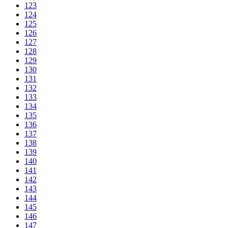
123
124
125
126
127
128
129
130
131
132
133
134
135
136
137
138
139
140
141
142
143
144
145
146
147