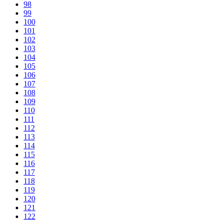
98
99
100
101
102
103
104
105
106
107
108
109
110
111
112
113
114
115
116
117
118
119
120
121
122