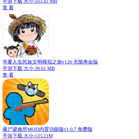
手游下载
大小:103.41 MB
查 看
华夏人生民族文明模拟之旅v126 无限寿命版
手游下载
大小:39.61 MB
查 看
僵尸避难所MOD内置功能版v1.0.7 免费版
手游下载
大小:135.21M