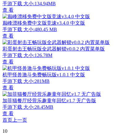
手游下载
大小:134.94MB
查 看
巅峰漂移免费中文版竞速v3.4.0 中文版
手游下载
大小:480.45 MB
查 看
彩蛋射击王畅玩版全武器解锁v0.0.2 内置菜单版
手游下载
大小:126.78M
查 看
机甲怪兽激斗免费畅玩版v1.0.1 中文版
手游下载
大小:281MB
查 看
加菲猫餐厅经营乐趣童年回忆v1.7 无广告版
手游下载
大小:28.45MB
查 看
首页
上一页
10