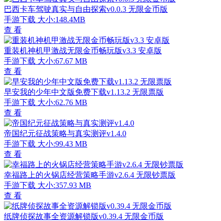
巴西卡车驾驶真实与自由探索v0.0.3 无限金币版
手游下载
大小:148.4MB
查 看
重装机神机甲激战无限金币畅玩版v3.3 安卓版
手游下载
大小:67.67 MB
查 看
早安我的少年中文版免费下载v1.13.2 无限票版
手游下载
大小:62.76 MB
查 看
帝国纪元征战策略与真实测评v1.4.0
手游下载
大小:99.43 MB
查 看
幸福路上的火锅店经营策略手游v2.6.4 无限钞票版
手游下载
大小:357.93 MB
查 看
纸牌侦探故事全资源解锁版v0.39.4 无限金币版