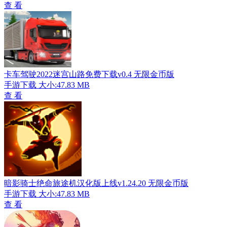
查 看
卡车驾驶2022迷宫山路免费下载v0.4 无限金币版
手游下载
大小:47.83 MB
查 看
暗影骑士绝命旅途机汉化版上线v1.24.20 无限金币版
手游下载
大小:47.83 MB
查 看