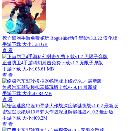
死亡细胞手游免费畅玩 Roguelike动作冒险v3.3.22 汉化版
手游下载
大小:1.81GB
查 看
正当防卫4手游科幻射击免费下载v1.7 无限子弹版
手游下载
大小:105.61 MB
查 看
终极汽车驾驶模拟器畅玩版上线v7.9.14 最新版
手游下载
大小:47.83 MB
查 看
密室逃脱绝境10寻梦大作战深度解谜挑战v1.0.2 最新版
手游下载
大小:409.2M
查 看