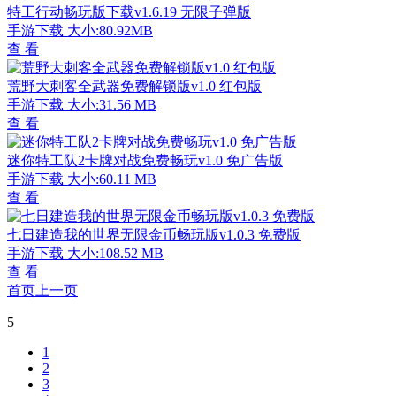
特工行动畅玩版下载v1.6.19 无限子弹版
手游下载
大小:80.92MB
查 看
荒野大刺客全武器免费解锁版v1.0 红包版
手游下载
大小:31.56 MB
查 看
迷你特工队2卡牌对战免费畅玩v1.0 免广告版
手游下载
大小:60.11 MB
查 看
七日建造我的世界无限金币畅玩版v1.0.3 免费版
手游下载
大小:108.52 MB
查 看
首页
上一页
5
1
2
3