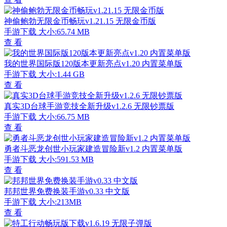
神偷鲍勃无限金币畅玩v1.21.15 无限金币版
手游下载
大小:65.74 MB
查 看
我的世界国际版120版本更新亮点v1.20 内置菜单版
手游下载
大小:1.44 GB
查 看
真实3D台球手游竞技全新升级v1.2.6 无限钞票版
手游下载
大小:66.75 MB
查 看
勇者斗恶龙创世小玩家建造冒险新v1.2 内置菜单版
手游下载
大小:591.53 MB
查 看
邦邦世界免费换装手游v0.33 中文版
手游下载
大小:213MB
查 看