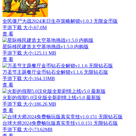
全民僵尸大战2024末日生存策略解锁v1.0.3 无限金币版
手游下载
大小:67.0M
查 看
星际移民建造太空基地挑战v1.5.0 内购版
手游下载
大小:125.11 MB
查 看
万圣节主题餐厅金币钻石全解锁v1.1.6 无限钻石版
手游下载
大小:164.33MB
查 看
火影的假期5.0汉化版全新剧情上线v5.0 最新版
手游下载
大小:186.26 MB
查 看
台球大师2024免费畅玩版真实竞技v1.0.151 无限钻石版
手游下载
大小:73.62MB
查 看