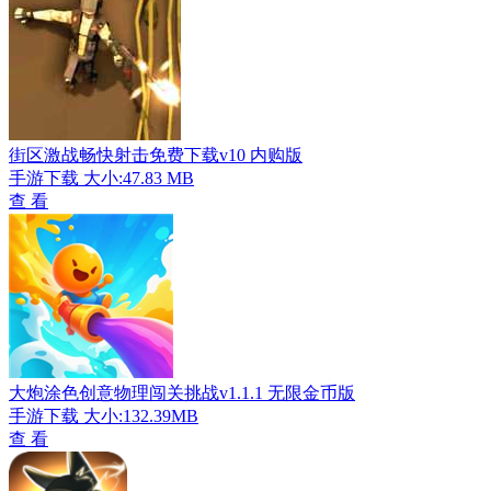
街区激战畅快射击免费下载v10 内购版
手游下载
大小:47.83 MB
查 看
大炮涂色创意物理闯关挑战v1.1.1 无限金币版
手游下载
大小:132.39MB
查 看