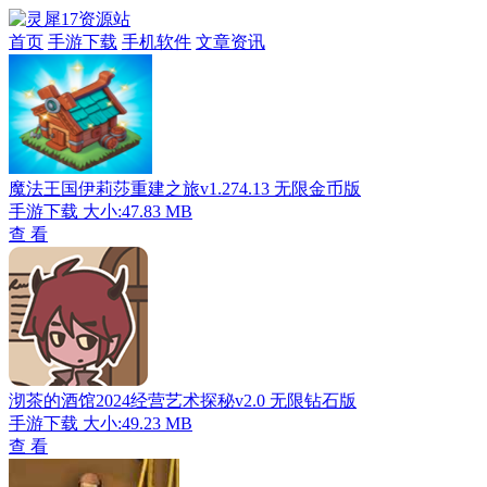
首页
手游下载
手机软件
文章资讯
魔法王国伊莉莎重建之旅v1.274.13 无限金币版
手游下载
大小:47.83 MB
查 看
沏茶的酒馆2024经营艺术探秘v2.0 无限钻石版
手游下载
大小:49.23 MB
查 看