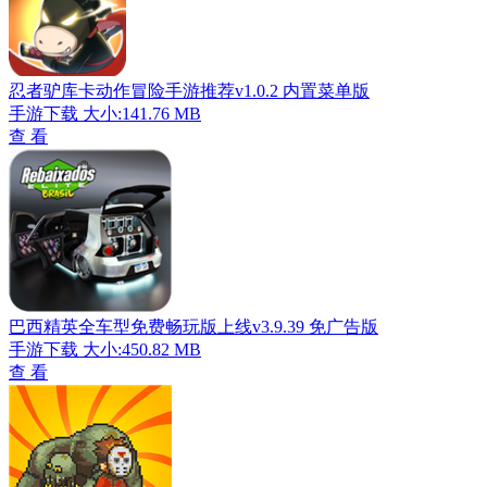
忍者驴库卡动作冒险手游推荐v1.0.2 内置菜单版
手游下载
大小:141.76 MB
查 看
巴西精英全车型免费畅玩版上线v3.9.39 免广告版
手游下载
大小:450.82 MB
查 看