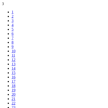
3
1
2
3
4
5
6
7
8
9
10
11
12
13
14
15
16
17
18
19
20
21
22
23