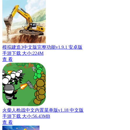
模拟建造3中文版完整功能v1.9.1 安卓版
手游下载
大小:224M
查 看
火柴人枪战中文内置菜单版v1.18 中文版
手游下载
大小:56.43MB
查 看