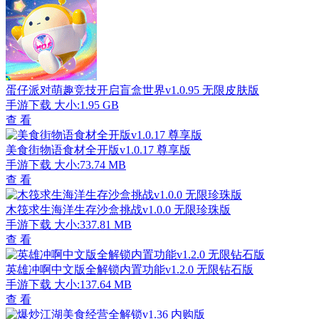
蛋仔派对萌趣竞技开启盲盒世界v1.0.95 无限皮肤版
手游下载
大小:1.95 GB
查 看
美食街物语食材全开版v1.0.17 尊享版
手游下载
大小:73.74 MB
查 看
木筏求生海洋生存沙盒挑战v1.0.0 无限珍珠版
手游下载
大小:337.81 MB
查 看
英雄冲啊中文版全解锁内置功能v1.2.0 无限钻石版
手游下载
大小:137.64 MB
查 看