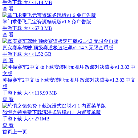
手游下载
大小:1.14 MB
查 看
掌门求带飞元宝资源畅玩版v1.6 免广告版
手游下载
大小:67.3 MB
查 看
真实赛车驾驶 顶级赛道极速狂飙v2.14.3 无限金币版
手游下载
大小:1.52 GB
查 看
冲撞赛车2中文版下载安装即玩 机甲改装对决盛宴v1.3.83 中文
版
手游下载
大小:115.99 MB
查 看
恐惧之镜免费下载沉浸式逃脱v1.1 内置菜单版
手游下载
大小:271MB
查 看
首页
上一页