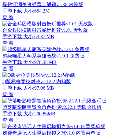
爆炒江湖美食经营全解锁v1.36 内购版
手游下载
大小:654.2M
查 看
合金兵团横版射击畅玩推荐v1.01 无敌版
手游下载
大小:63.37 MB
查 看
超级喵星人萌系英雄激战v1.0.1 免费版
手游下载
大小:978.38 MB
查 看
Q版标枪竞技对决v1.12.2 内购版
手游下载
大小:97.06 MB
查 看
堕落暗影暗黑冒险角色扮演v2.22.1 无限金币版
手游下载
大小:200.86MB
查 看
逆袭奇遇记人生重启模拟之旅v1.0 内置菜单版