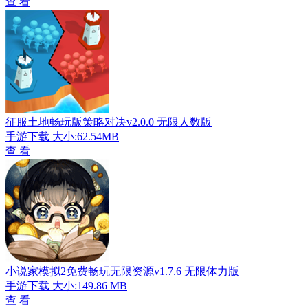
查 看
征服土地畅玩版策略对决v2.0.0 无限人数版
手游下载
大小:62.54MB
查 看
小说家模拟2免费畅玩无限资源v1.7.6 无限体力版
手游下载
大小:149.86 MB
查 看