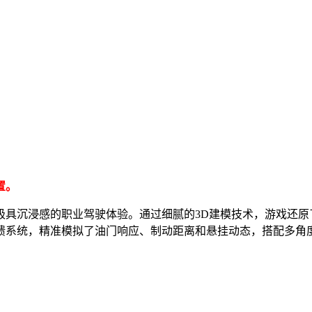
置。
极具沉浸感的职业驾驶体验。通过细腻的3D建模技术，游戏还原
馈系统，精准模拟了油门响应、制动距离和悬挂动态，搭配多角