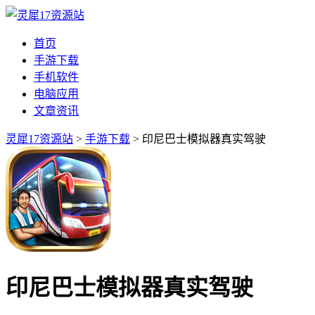
首页
手游下载
手机软件
电脑应用
文章资讯
灵犀17资源站
>
手游下载
> 印尼巴士模拟器真实驾驶
印尼巴士模拟器真实驾驶