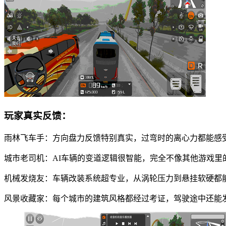
玩家真实反馈：
雨林飞车手：方向盘力反馈特别真实，过弯时的离心力都能感
城市老司机：AI车辆的变道逻辑很智能，完全不像其他游戏里
机械发烧友：车辆改装系统超专业，从涡轮压力到悬挂软硬都
风景收藏家：每个城市的建筑风格都经过考证，驾驶途中还能