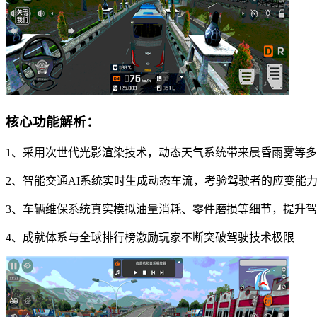
核心功能解析：
1、采用次世代光影渲染技术，动态天气系统带来晨昏雨雾等
2、智能交通AI系统实时生成动态车流，考验驾驶者的应变能
3、车辆维保系统真实模拟油量消耗、零件磨损等细节，提升
4、成就体系与全球排行榜激励玩家不断突破驾驶技术极限