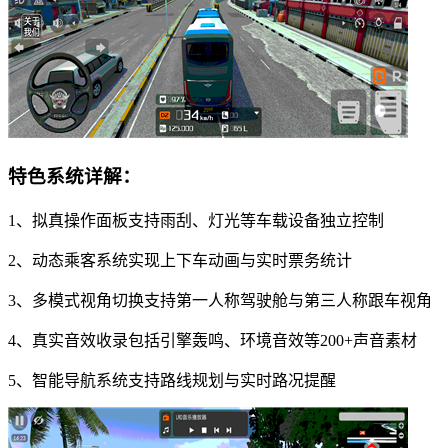
特色系统详解：
1、拟真操作面板支持雨刮、灯光等车载设备独立控制
2、动态乘客系统实现上下车动画与实时票务统计
3、多模式视角切换支持第一人称驾驶舱与第三人称跟车视角
4、真实音效收录包括引擎轰鸣、环境音效等200+声音素材
5、智能导航系统支持路线规划与实时路况提醒