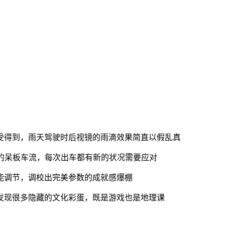
受得到，雨天驾驶时后视镜的雨滴效果简直以假乱真
的呆板车流，每次出车都有新的状况需要应对
能调节，调校出完美参数的成就感爆棚
发现很多隐藏的文化彩蛋，既是游戏也是地理课