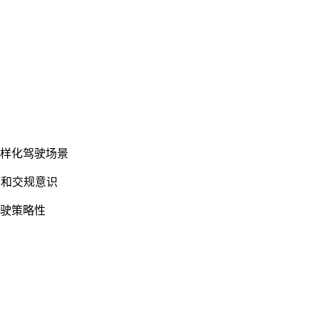
多样化驾驶场景
力和交规意识
驾驶策略性