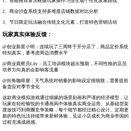
1、智能推荐算法根据玩家操作习惯生成个性化发展路线
2、商业沙盘系统支持多维度店铺数据对比分析
3、节日限定玩法融合传统文化元素，打造特色营销活动
玩家真实体验反馈：
@创业新星小明：连续玩了三周终于开分店了，商品定价系统
特别真实，要考虑周边消费水平
@商业观察员Lily：员工培训模块超出预期，不同性格的店员
培养方向真的会影响客流量
@街角咖啡屋：天气系统对销量的影响设定很细致，需要提前
备货应对季节变化
这款商业模拟游戏通过细腻的场景刻画和严谨的经济模型，让
玩家在轻松愉悦的卡通画风中体验真实商业运营。从基础货架
摆放技巧到商圈竞争策略，每个细节都经过精心设计。定期更
新的特色玩法持续带来新鲜体验，见证小店成长为商业帝国的
过程充满成就感。