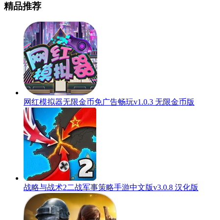
精品推荐
网红模拟器无限金币免广告畅玩v1.0.3 无限金币版
战略与战术2二战军事策略手游中文版v3.0.8 汉化版