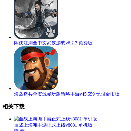
闲侠江湖全中文武侠游戏v6.2.7 免费版
海岛奇兵全资源畅玩版策略手游v45.559 无限金币版
相关下载
血战上海滩手游正式上线v8081 单机版