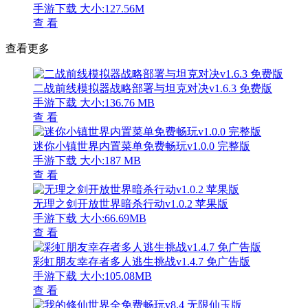
手游下载
大小:127.56M
查 看
查看更多
二战前线模拟器战略部署与坦克对决v1.6.3 免费版
手游下载
大小:136.76 MB
查 看
迷你小镇世界内置菜单免费畅玩v1.0.0 完整版
手游下载
大小:187 MB
查 看
无理之剑开放世界暗杀行动v1.0.2 苹果版
手游下载
大小:66.69MB
查 看
彩虹朋友幸存者多人逃生挑战v1.4.7 免广告版
手游下载
大小:105.08MB
查 看