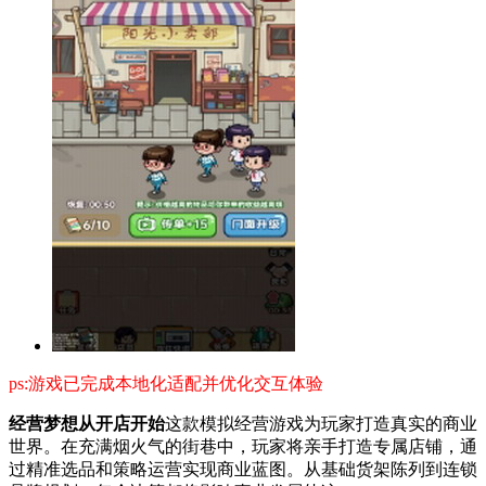
ps:游戏已完成本地化适配并优化交互体验
经营梦想从开店开始
这款模拟经营游戏为玩家打造真实的商业
世界。在充满烟火气的街巷中，玩家将亲手打造专属店铺，通
过精准选品和策略运营实现商业蓝图。从基础货架陈列到连锁