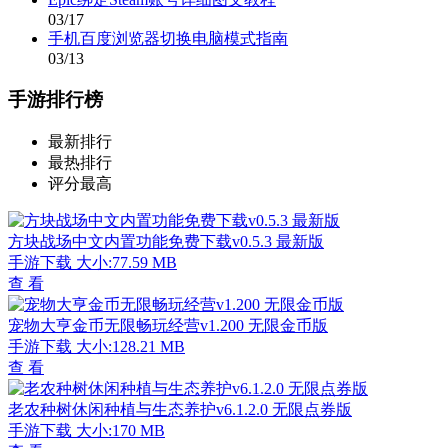
03/17
手机百度浏览器切换电脑模式指南
03/13
手游排行榜
最新排行
最热排行
评分最高
方块战场中文内置功能免费下载v0.5.3 最新版
手游下载
大小:77.59 MB
查 看
宠物大亨金币无限畅玩经营v1.200 无限金币版
手游下载
大小:128.21 MB
查 看
老农种树休闲种植与生态养护v6.1.2.0 无限点券版
手游下载
大小:170 MB