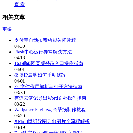
查 看
相关文章
更多+
支付宝自动扣费功能关闭教程
04/30
Flash中心运行异常解决方法
04/18
163邮箱网页版登录入口操作指南
04/01
微博IP属地如何手动修改
04/01
EC文件作用解析与打开方法指南
03/30
有道云笔记导出Word文档操作指南
03/22
Wallpaper Engine动态壁纸制作教程
03/20
XMind思维导图导出图片全流程解析
03/19
Epic绑定Steam账号详细图文教程