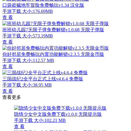
口袋盗贼地牢冒险免费畅玩v1.34 汉化版
手游下载
大小:176.69MB
查 看
班班幼儿园7无限子弹免费解锁v1.0.68 无限子弹版
手游下载
大小:573.19MB
查 看
你好邻居免费畅玩内置功能解锁v2.3.5 无限金币版
手游下载
大小:112.57 MB
查 看
三国战纪2全平台正式上线v4.6.4 免费版
手游下载
大小:38.95 MB
查 看
查看更多
隐情少女中文版免费下载v1.0.0 无限提示版
手游下载
大小:102.21 MB
查 看