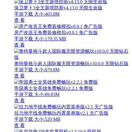
保卫萝卜3全主题塔防新v4.13.0 无限生命版
手游下载
大小:403.8M
查 看
房产改造王免费装修模拟v0.0.1 免广告版
手游下载
大小:179.35 MB
查 看
奥特曼格斗超人国际服无限资源畅玩v10.0.0 无限钻石版
手游下载
大小:679.8M
查 看
帝国勇士全英雄免费畅玩v2.2.1 免费版
手游下载
大小:89.83M
查 看
拉力地平线免费畅玩内置菜单版v2.1 无广告版
手游下载
大小:520 MB
查 看