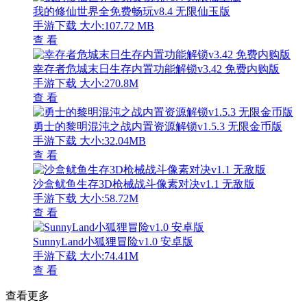
我的修仙世界全免费畅玩v8.4 无限仙玉版
手游下载
大小:107.72 MB
查 看
幸存者危城末日生存内置功能解锁v3.42 免费内购版
手游下载
大小:270.8M
查 看
勇士的黎明混沌之战内置资源解锁v1.5.3 无限金币版
手游下载
大小:32.04MB
查 看
沙盒鱿鱼生存3D枪械战斗像素对决v1.1 无敌版
手游下载
大小:58.72M
查 看
SunnyLand小狐狸冒险v1.0 安卓版
手游下载
大小:74.41M
查 看
查看更多