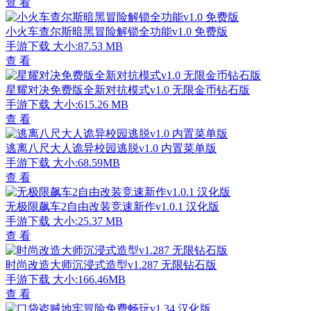
查 看
小火车查尔斯暗黑冒险解锁全功能v1.0 免费版
手游下载
大小:87.53 MB
查 看
星耀对决免费版全新对抗模式v1.0 无限金币钻石版
手游下载
大小:615.26 MB
查 看
逃离八尺大人诡异校园逃脱v1.0 内置菜单版
手游下载
大小:68.59MB
查 看
无极限飙车2自由改装竞速新作v1.0.1 汉化版
手游下载
大小:25.37 MB
查 看
时尚改造大师沉浸式造型v1.287 无限钻石版
手游下载
大小:166.46MB
查 看