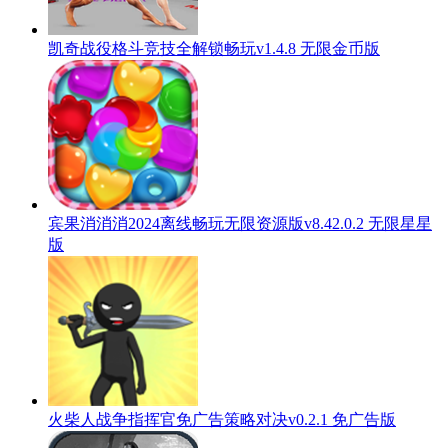
凯奇战役格斗竞技全解锁畅玩v1.4.8 无限金币版
宾果消消消2024离线畅玩无限资源版v8.42.0.2 无限星星
版
火柴人战争指挥官免广告策略对决v0.2.1 免广告版