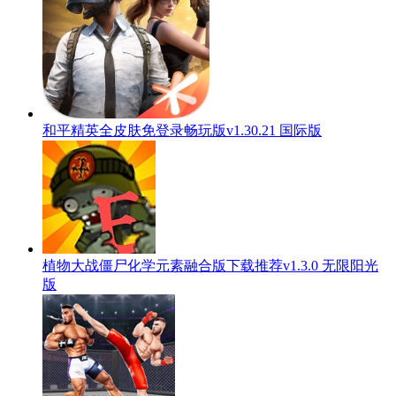
和平精英全皮肤免登录畅玩版v1.30.21 国际版
植物大战僵尸化学元素融合版下载推荐v1.3.0 无限阳光
版