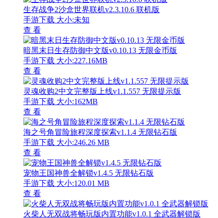
生存战争2沙盒世界联机v2.3.10.6 联机版
手游下载
大小:未知
查 看
暗黑末日生存防御中文版v0.10.13 无限金币版
手游下载
大小:227.16MB
查 看
灵魂收购2中文完整版上线v1.1.557 无限提示版
手游下载
大小:162MB
查 看
海之号角冒险旅程深度探索v1.1.4 无限钻石版
手游下载
大小:246.26 MB
查 看
宠物王国神兽全解锁v1.4.5 无限钻石版
手游下载
大小:120.01 MB
查 看
火柴人无双战将畅玩版内置功能v1.0.1 全武器解锁版