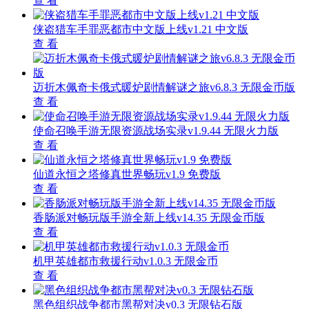
查 看
侠盗猎车手罪恶都市中文版上线v1.21 中文版
查 看
迈折木佩奇卡俄式暖炉剧情解谜之旅v6.8.3 无限金币版
查 看
使命召唤手游无限资源战场实录v1.9.44 无限火力版
查 看
仙道永恒之塔修真世界畅玩v1.9 免费版
查 看
香肠派对畅玩版手游全新上线v14.35 无限金币版
查 看
机甲英雄都市救援行动v1.0.3 无限金币
查 看
黑色组织战争都市黑帮对决v0.3 无限钻石版