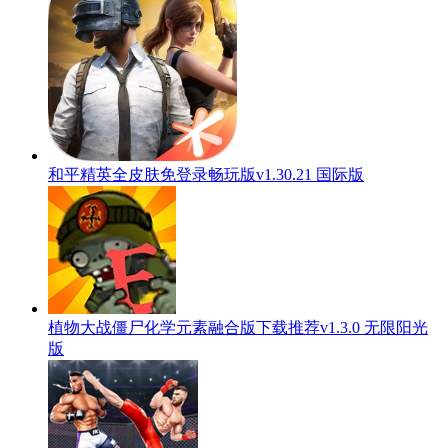
和平精英全皮肤免登录畅玩版v1.30.21 国际版
植物大战僵尸化学元素融合版下载推荐v1.3.0 无限阳光
版