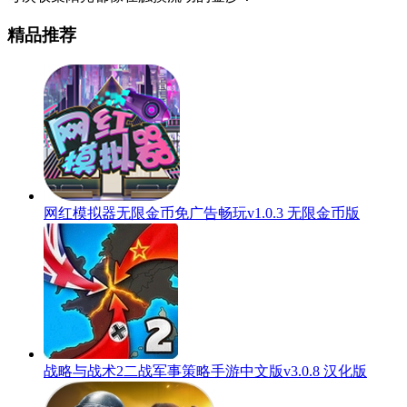
精品推荐
网红模拟器无限金币免广告畅玩v1.0.3 无限金币版
战略与战术2二战军事策略手游中文版v3.0.8 汉化版