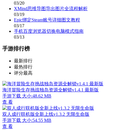
03/20
XMind思维导图导出图片全流程解析
03/19
Epic绑定Steam账号详细图文教程
03/17
手机百度浏览器切换电脑模式指南
03/13
手游排行榜
最新排行
最热排行
评分最高
海洋冒险生存挑战独岛资源全解锁v1.4.1 最新版
手游下载
大小:48.62 MB
查 看
双人成行联机版全新上线v1.3.2 无限生命版
手游下载
大小:54.55 MB
查 看