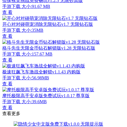
侦探视觉挑战免费畅玩v1.2.5 无限钞票版
手游下载
大小:91.67 MB
查 看
开心对对碰萌宠消除无限钻石v1.7 无限钻石版
手游下载
大小:35MB
查 看
格斗先生无限金币钻石解锁版v1.28 无限钻石版
手游下载
大小:157.67 MB
查 看
极速狂飙飞车激战全解锁v1.1.43 内购版
手游下载
大小:56.98MB
查 看
摩托极限高手安卓版免费试玩v1.0.17 尊享版
手游下载
大小:39.6MB
查 看
查看更多