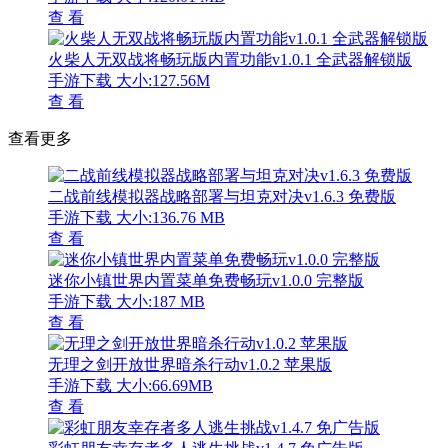
查 看
火柴人无双战将畅玩版内置功能v1.0.1 全武器解锁版
手游下载
大小:127.56M
查 看
查看更多
二战前线模拟器战略部署与坦克对决v1.6.3 免费版
手游下载
大小:136.76 MB
查 看
迷你小镇世界内置菜单免费畅玩v1.0.0 完整版
手游下载
大小:187 MB
查 看
无理之剑开放世界暗杀行动v1.0.2 苹果版
手游下载
大小:66.69MB
查 看