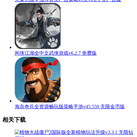
闲侠江湖全中文武侠游戏v6.2.7 免费版
海岛奇兵全资源畅玩版策略手游v45.559 无限金币版
相关下载