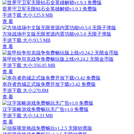
世界守卫军无限钻石全英雄解锁v1.9.3 免费版
手游下载
大小:125.9 MB
查 看
方块战场中文版无限资源内置功能v0.5.0 无限子弹版
手游下载
大小:93.5 MB
查 看
装甲纷争坦克战争免费畅玩版上线v9.24.2 无限金币版
手游下载
大小:356.05 MB
查 看
幸存者危城正式版免费开放下载v3.42 免费版
手游下载
大小:270.8M
查 看
汉字策略游戏免费畅玩无广告v1.0 免费版
手游下载
大小:14.33 MB
查 看