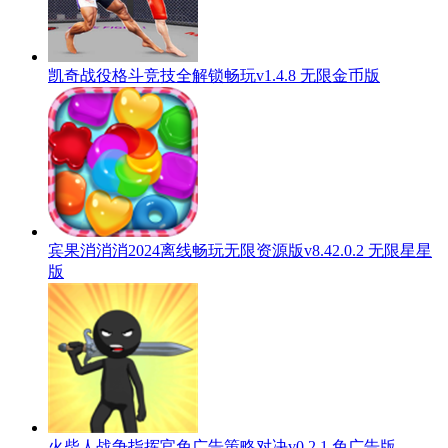
凯奇战役格斗竞技全解锁畅玩v1.4.8 无限金币版
宾果消消消2024离线畅玩无限资源版v8.42.0.2 无限星星
版
火柴人战争指挥官免广告策略对决v0.2.1 免广告版