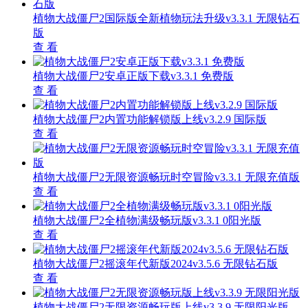
植物大战僵尸2国际版全新植物玩法升级v3.3.1 无限钻石
版
查 看
植物大战僵尸2安卓正版下载v3.3.1 免费版
查 看
植物大战僵尸2内置功能解锁版上线v3.2.9 国际版
查 看
植物大战僵尸2无限资源畅玩时空冒险v3.3.1 无限充值版
查 看
植物大战僵尸2全植物满级畅玩版v3.3.1 0阳光版
查 看
植物大战僵尸2摇滚年代新版2024v3.5.6 无限钻石版
查 看
植物大战僵尸2无限资源畅玩版上线v3.3.9 无限阳光版