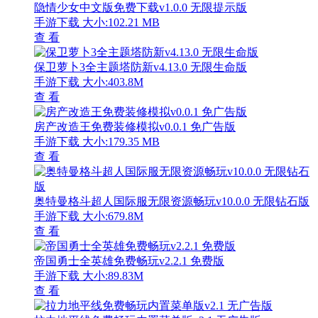
隐情少女中文版免费下载v1.0.0 无限提示版
手游下载
大小:102.21 MB
查 看
保卫萝卜3全主题塔防新v4.13.0 无限生命版
手游下载
大小:403.8M
查 看
房产改造王免费装修模拟v0.0.1 免广告版
手游下载
大小:179.35 MB
查 看
奥特曼格斗超人国际服无限资源畅玩v10.0.0 无限钻石版
手游下载
大小:679.8M
查 看
帝国勇士全英雄免费畅玩v2.2.1 免费版
手游下载
大小:89.83M
查 看