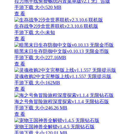
拉力地平线免费畅玩内置菜单版v2.1 无广告版
手游下载
大小:520 MB
查 看
生存战争2沙盒世界联机v2.3.10.6 联机版
手游下载
大小:未知
查 看
暗黑末日生存防御中文版v0.10.13 无限金币版
手游下载
大小:227.16MB
查 看
灵魂收购2中文完整版上线v1.1.557 无限提示版
手游下载
大小:162MB
查 看
海之号角冒险旅程深度探索v1.1.4 无限钻石版
手游下载
大小:246.26 MB
查 看
宠物王国神兽全解锁v1.4.5 无限钻石版
手游下载
大小:120.01 MB