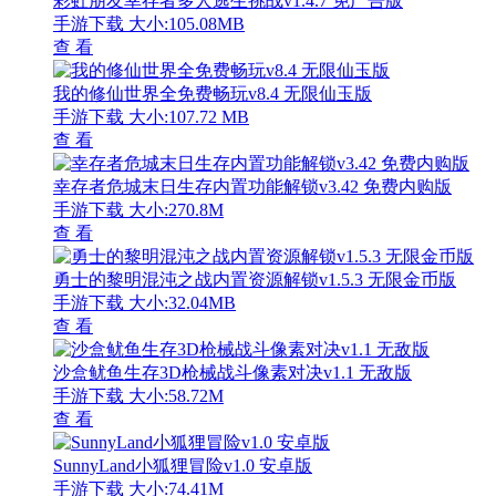
彩虹朋友幸存者多人逃生挑战v1.4.7 免广告版
手游下载
大小:105.08MB
查 看
我的修仙世界全免费畅玩v8.4 无限仙玉版
手游下载
大小:107.72 MB
查 看
幸存者危城末日生存内置功能解锁v3.42 免费内购版
手游下载
大小:270.8M
查 看
勇士的黎明混沌之战内置资源解锁v1.5.3 无限金币版
手游下载
大小:32.04MB
查 看
沙盒鱿鱼生存3D枪械战斗像素对决v1.1 无敌版
手游下载
大小:58.72M
查 看
SunnyLand小狐狸冒险v1.0 安卓版
手游下载
大小:74.41M