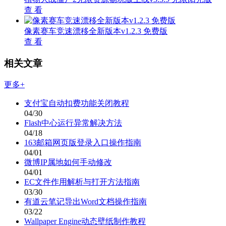
查 看
像素赛车竞速漂移全新版本v1.2.3 免费版
查 看
相关文章
更多+
支付宝自动扣费功能关闭教程
04/30
Flash中心运行异常解决方法
04/18
163邮箱网页版登录入口操作指南
04/01
微博IP属地如何手动修改
04/01
EC文件作用解析与打开方法指南
03/30
有道云笔记导出Word文档操作指南
03/22
Wallpaper Engine动态壁纸制作教程