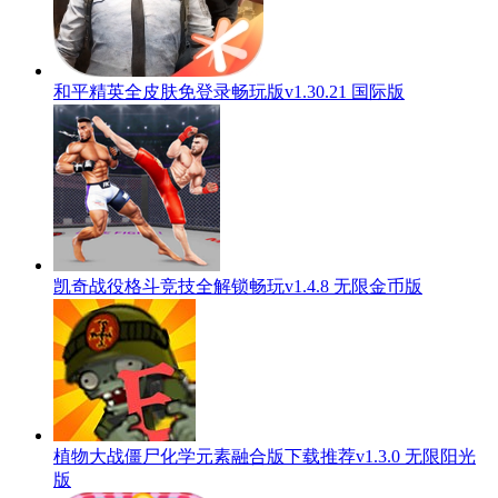
和平精英全皮肤免登录畅玩版v1.30.21 国际版
凯奇战役格斗竞技全解锁畅玩v1.4.8 无限金币版
植物大战僵尸化学元素融合版下载推荐v1.3.0 无限阳光
版