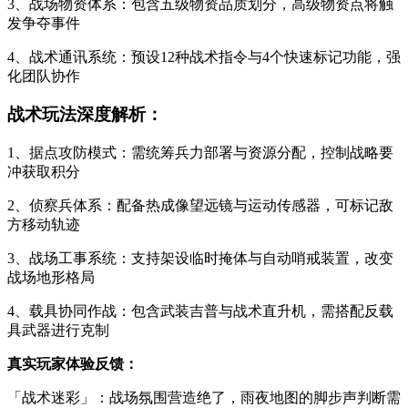
3、战场物资体系：包含五级物资品质划分，高级物资点将触
发争夺事件
4、战术通讯系统：预设12种战术指令与4个快速标记功能，强
化团队协作
战术玩法深度解析：
1、据点攻防模式：需统筹兵力部署与资源分配，控制战略要
冲获取积分
2、侦察兵体系：配备热成像望远镜与运动传感器，可标记敌
方移动轨迹
3、战场工事系统：支持架设临时掩体与自动哨戒装置，改变
战场地形格局
4、载具协同作战：包含武装吉普与战术直升机，需搭配反载
具武器进行克制
真实玩家体验反馈：
「战术迷彩」：战场氛围营造绝了，雨夜地图的脚步声判断需