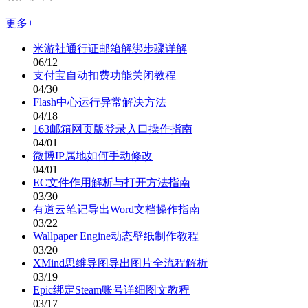
更多+
米游社通行证邮箱解绑步骤详解
06/12
支付宝自动扣费功能关闭教程
04/30
Flash中心运行异常解决方法
04/18
163邮箱网页版登录入口操作指南
04/01
微博IP属地如何手动修改
04/01
EC文件作用解析与打开方法指南
03/30
有道云笔记导出Word文档操作指南
03/22
Wallpaper Engine动态壁纸制作教程
03/20
XMind思维导图导出图片全流程解析
03/19
Epic绑定Steam账号详细图文教程
03/17