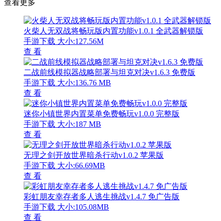
查看更多
火柴人无双战将畅玩版内置功能v1.0.1 全武器解锁版
手游下载
大小:127.56M
查 看
二战前线模拟器战略部署与坦克对决v1.6.3 免费版
手游下载
大小:136.76 MB
查 看
迷你小镇世界内置菜单免费畅玩v1.0.0 完整版
手游下载
大小:187 MB
查 看
无理之剑开放世界暗杀行动v1.0.2 苹果版
手游下载
大小:66.69MB
查 看
彩虹朋友幸存者多人逃生挑战v1.4.7 免广告版
手游下载
大小:105.08MB
查 看