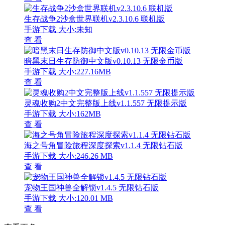
生存战争2沙盒世界联机v2.3.10.6 联机版
手游下载
大小:未知
查 看
暗黑末日生存防御中文版v0.10.13 无限金币版
手游下载
大小:227.16MB
查 看
灵魂收购2中文完整版上线v1.1.557 无限提示版
手游下载
大小:162MB
查 看
海之号角冒险旅程深度探索v1.1.4 无限钻石版
手游下载
大小:246.26 MB
查 看
宠物王国神兽全解锁v1.4.5 无限钻石版
手游下载
大小:120.01 MB
查 看