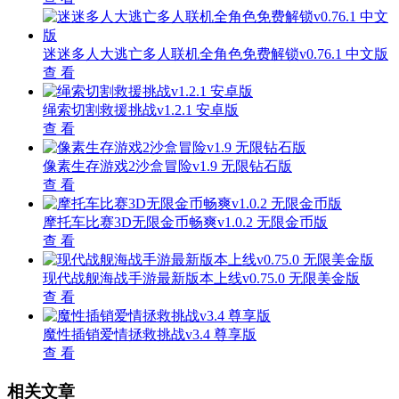
迷迷多人大逃亡多人联机全角色免费解锁v0.76.1 中文版
查 看
绳索切割救援挑战v1.2.1 安卓版
查 看
像素生存游戏2沙盒冒险v1.9 无限钻石版
查 看
摩托车比赛3D无限金币畅爽v1.0.2 无限金币版
查 看
现代战舰海战手游最新版本上线v0.75.0 无限美金版
查 看
魔性插销爱情拯救挑战v3.4 尊享版
查 看
相关文章