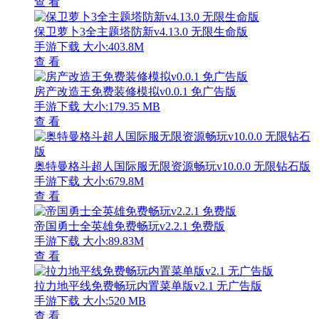
查 看
保卫萝卜3全主题塔防新v4.13.0 无限生命版
手游下载
大小:403.8M
查 看
房产改造王免费装修模拟v0.0.1 免广告版
手游下载
大小:179.35 MB
查 看
奥特曼格斗超人国际服无限资源畅玩v10.0.0 无限钻石版
手游下载
大小:679.8M
查 看
帝国勇士全英雄免费畅玩v2.2.1 免费版
手游下载
大小:89.83M
查 看
拉力地平线免费畅玩内置菜单版v2.1 无广告版
手游下载
大小:520 MB
查 看