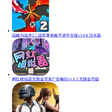
战略与战术2二战军事策略手游中文版v3.0.8 汉化版
网红模拟器无限金币免广告畅玩v1.0.3 无限金币版