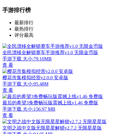
手游排行榜
最新排行
最热排行
评分最高
全民漂移全解锁赛车手游推荐v1.0 无限金币版
手游下载
大小:79.10MB
查 看
樱花市集模拟经营v2.0.0 安卓版
手游下载
大小:95.48M
查 看
最后的希望3免费畅玩版震撼上线v1.46 免费版
手游下载
大小:156.97 MB
查 看
文明之战中文版无限星星解锁v2.7.2 无限星星版