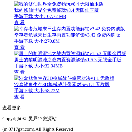
我的修仙世界全免费畅玩v8.4 无限仙玉版
手游下载
大小:107.72 MB
查 看
幸存者危城末日生存内置功能解锁v3.42 免费内购版
手游下载
大小:270.8M
查 看
勇士的黎明混沌之战内置资源解锁v1.5.3 无限金币版
手游下载
大小:32.04MB
查 看
沙盒鱿鱼生存3D枪械战斗像素对决v1.1 无敌版
手游下载
大小:58.72M
查 看
查看更多
Copyright © 灵犀17资源站
(m.0717gzt.com).All Rights Reserved