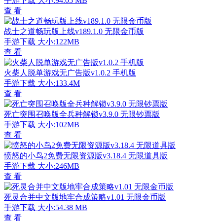
手游下载
大小:94.05 MB
查 看
战士之道畅玩版上线v189.1.0 无限金币版
手游下载
大小:122MB
查 看
火柴人脱单游戏无广告版v1.0.2 手机版
手游下载
大小:133.4M
查 看
死亡突围召唤版全兵种解锁v3.9.0 无限钞票版
手游下载
大小:102MB
查 看
愤怒的小鸟2免费无限资源版v3.18.4 无限道具版
手游下载
大小:246MB
查 看
死灵合并中文版地牢合成策略v1.01 无限金币版
手游下载
大小:54.38 MB
查 看