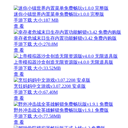
迷你小镇世界内置菜单免费畅玩v1.0.0 完整版
手游下载
大小:187 MB
查 看
幸存者危城末日生存内置功能解锁v3.42 免费内购版
手游下载
大小:270.8M
查 看
上帝模拟器沙盒创造无限资源版v4.0.0 无限道具版
手游下载
大小:33.52MB
查 看
烹饪妈妈中文游戏v3.07.2208 安卓版
手游下载
大小:67.40M
查 看
野外冲击战全英雄解锁免费畅玩版v1.9.1 免费版
手游下载
大小:77.58MB
查 看