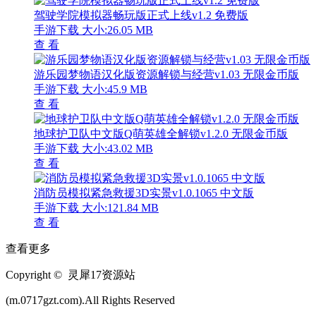
驾驶学院模拟器畅玩版正式上线v1.2 免费版
手游下载
大小:26.05 MB
查 看
游乐园梦物语汉化版资源解锁与经营v1.03 无限金币版
手游下载
大小:45.9 MB
查 看
地球护卫队中文版Q萌英雄全解锁v1.2.0 无限金币版
手游下载
大小:43.02 MB
查 看
消防员模拟紧急救援3D实景v1.0.1065 中文版
手游下载
大小:121.84 MB
查 看
查看更多
Copyright © 灵犀17资源站
(m.0717gzt.com).All Rights Reserved