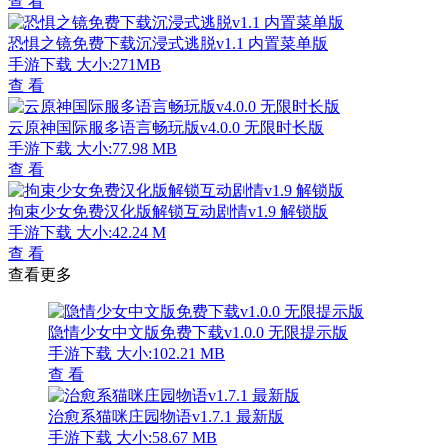
查 看
恐惧之镜免费下载沉浸式逃脱v1.1 内置菜单版
手游下载
大小:271MB
查 看
云原神国际服多语言畅玩版v4.0.0 无限时长版
手游下载
大小:77.98 MB
查 看
拘束少女免费汉化版解锁互动剧情v1.9 解锁版
手游下载
大小:42.24 M
查 看
查看更多
隐情少女中文版免费下载v1.0.0 无限提示版
手游下载
大小:102.21 MB
查 看
治愈系猫咪庄园物语v1.7.1 最新版
手游下载
大小:58.67 MB