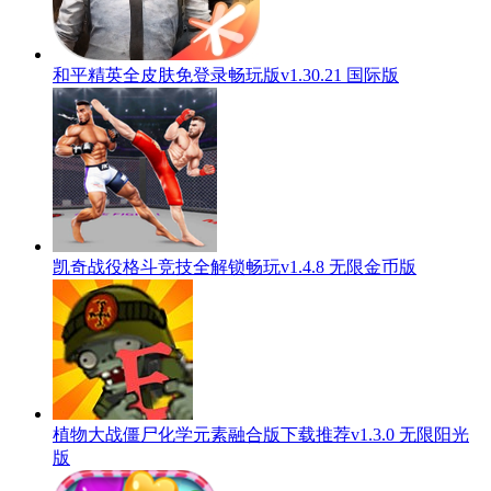
和平精英全皮肤免登录畅玩版v1.30.21 国际版
凯奇战役格斗竞技全解锁畅玩v1.4.8 无限金币版
植物大战僵尸化学元素融合版下载推荐v1.3.0 无限阳光
版