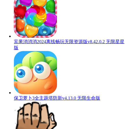
宾果消消消2024离线畅玩无限资源版v8.42.0.2 无限星星
版
保卫萝卜3全主题塔防新v4.13.0 无限生命版