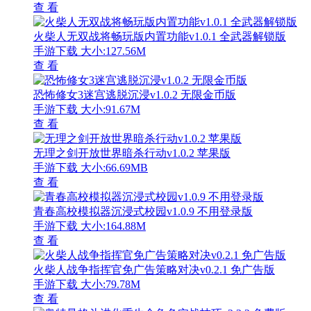
查 看
火柴人无双战将畅玩版内置功能v1.0.1 全武器解锁版
手游下载
大小:127.56M
查 看
恐怖修女3迷宫逃脱沉浸v1.0.2 无限金币版
手游下载
大小:91.67M
查 看
无理之剑开放世界暗杀行动v1.0.2 苹果版
手游下载
大小:66.69MB
查 看
青春高校模拟器沉浸式校园v1.0.9 不用登录版
手游下载
大小:164.88M
查 看
火柴人战争指挥官免广告策略对决v0.2.1 免广告版
手游下载
大小:79.78M
查 看