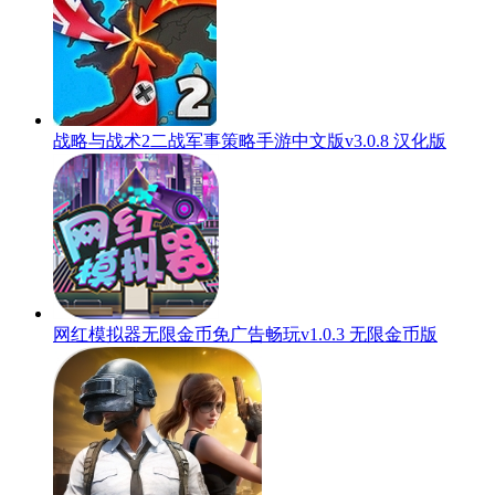
战略与战术2二战军事策略手游中文版v3.0.8 汉化版
网红模拟器无限金币免广告畅玩v1.0.3 无限金币版