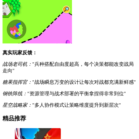
真实玩家反馈：
战场老司机：
"兵种搭配自由度超高，每个决策都能改变战局
走向"
糖果指挥官：
"战场瞬息万变的设计让每次对战都充满新鲜感"
钢铁阵线：
"资源管理与战术部署的平衡拿捏得非常到位"
星空战略家：
"多人协作模式让策略维度提升到新层次"
精品推荐