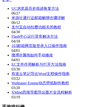
UC浏览器历史痕迹恢复方法
06/27
米游社通行证邮箱解绑步骤详解
06/12
支付宝自动扣费功能关闭教程
04/30
Flash中心运行异常解决方法
04/18
163邮箱网页版登录入口操作指南
04/01
微博IP属地如何手动修改
04/01
EC文件作用解析与打开方法指南
03/30
有道云笔记导出Word文档操作指南
03/22
Wallpaper Engine动态壁纸制作教程
03/20
XMind思维导图导出图片全流程解析
03/19
手游排行榜