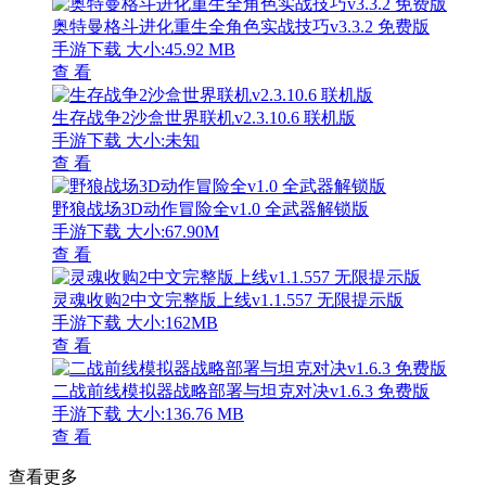
奥特曼格斗进化重生全角色实战技巧v3.3.2 免费版
手游下载
大小:45.92 MB
查 看
生存战争2沙盒世界联机v2.3.10.6 联机版
手游下载
大小:未知
查 看
野狼战场3D动作冒险全v1.0 全武器解锁版
手游下载
大小:67.90M
查 看
灵魂收购2中文完整版上线v1.1.557 无限提示版
手游下载
大小:162MB
查 看
二战前线模拟器战略部署与坦克对决v1.6.3 免费版
手游下载
大小:136.76 MB
查 看
查看更多