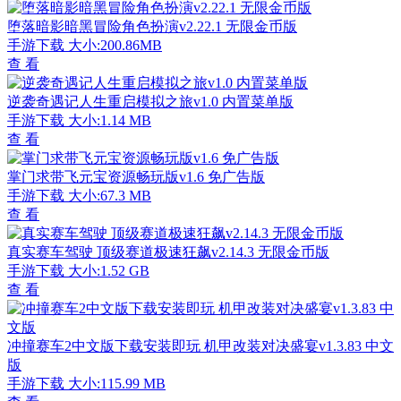
堕落暗影暗黑冒险角色扮演v2.22.1 无限金币版
手游下载
大小:200.86MB
查 看
逆袭奇遇记人生重启模拟之旅v1.0 内置菜单版
手游下载
大小:1.14 MB
查 看
掌门求带飞元宝资源畅玩版v1.6 免广告版
手游下载
大小:67.3 MB
查 看
真实赛车驾驶 顶级赛道极速狂飙v2.14.3 无限金币版
手游下载
大小:1.52 GB
查 看
冲撞赛车2中文版下载安装即玩 机甲改装对决盛宴v1.3.83 中文
版
手游下载
大小:115.99 MB