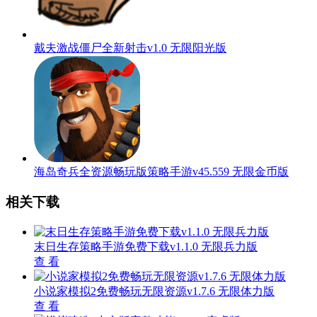
戴夫激战僵尸全新射击v1.0 无限阳光版
海岛奇兵全资源畅玩版策略手游v45.559 无限金币版
相关下载
末日生存策略手游免费下载v1.1.0 无限兵力版
查 看
小说家模拟2免费畅玩无限资源v1.7.6 无限体力版
查 看