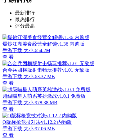
最新排行
最热排行
评分最高
爆炒江湖美食经营全解锁v1.36 内购版
手游下载
大小:654.2M
查 看
合金兵团横版射击畅玩推荐v1.01 无敌版
手游下载
大小:63.37 MB
查 看
超级喵星人萌系英雄激战v1.0.1 免费版
手游下载
大小:978.38 MB
查 看
Q版标枪竞技对决v1.12.2 内购版
手游下载
大小:97.06 MB
查 看