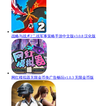
战略与战术2二战军事策略手游中文版v3.0.8 汉化版
网红模拟器无限金币免广告畅玩v1.0.3 无限金币版