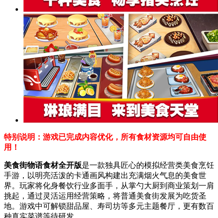
特别说明：游戏已完成内容优化，所有食材资源均可自由使
用！
美食街物语食材全开版
是一款独具匠心的模拟经营类美食烹饪
手游，以明亮活泼的卡通画风构建出充满烟火气息的美食世
界。玩家将化身餐饮行业多面手，从掌勺大厨到商业策划一肩
挑起，通过灵活运用经营策略，将普通美食街发展为吃货圣
地。游戏中可解锁甜品屋、寿司坊等多元主题餐厅，更有数百
种真实菜谱等待研发。