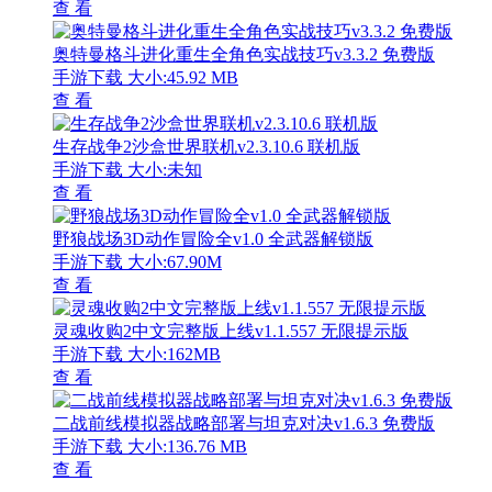
查 看
奥特曼格斗进化重生全角色实战技巧v3.3.2 免费版
手游下载
大小:45.92 MB
查 看
生存战争2沙盒世界联机v2.3.10.6 联机版
手游下载
大小:未知
查 看
野狼战场3D动作冒险全v1.0 全武器解锁版
手游下载
大小:67.90M
查 看
灵魂收购2中文完整版上线v1.1.557 无限提示版
手游下载
大小:162MB
查 看
二战前线模拟器战略部署与坦克对决v1.6.3 免费版
手游下载
大小:136.76 MB
查 看