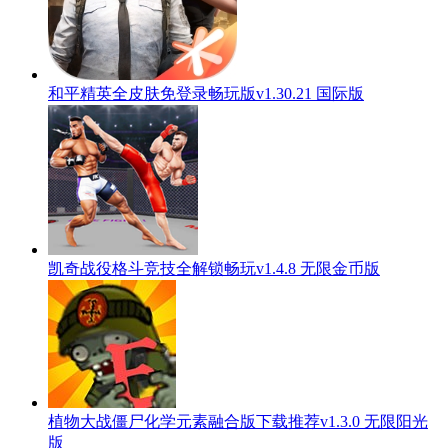
和平精英全皮肤免登录畅玩版v1.30.21 国际版
凯奇战役格斗竞技全解锁畅玩v1.4.8 无限金币版
植物大战僵尸化学元素融合版下载推荐v1.3.0 无限阳光
版