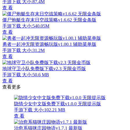
手游下载
大小:87.4M
查 看
僵尸炮艇生存末日空战策略v1.6.62 无限金条版
手游下载
大小:540.05M
查 看
勇者一起冲无限资源畅玩版v1.00.1 辅助菜单版
手游下载
大小:31.2M
查 看
地球守卫小队免费版下载v2.3 无限金币版
手游下载
大小:50.6 MB
查 看
查看更多
隐情少女中文版免费下载v1.0.0 无限提示版
手游下载
大小:102.21 MB
查 看
治愈系猫咪庄园物语v1.7.1 最新版