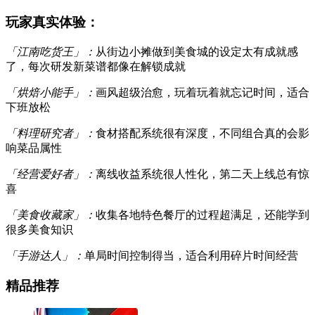
玩家真实体验：
「江南吃货王」：
从街边小摊做到美食城的设定太有成就感
了，每次研发新菜谱都像在解锁成就
「烘焙小能手」：
画风超级治愈，玩着玩着就忘记时间，适合
下班放松
「料理研究者」：
食材搭配系统很有深度，不同组合真的会影
响菜品属性
「经营爱好者」：
离线收益系统很人性化，第二天上线总有惊
喜
「美食收藏家」：
收集各地特色餐厅的过程超满足，还能学到
很多美食知识
「手游达人」：
单局时间控制得当，适合利用碎片时间经营
精品推荐