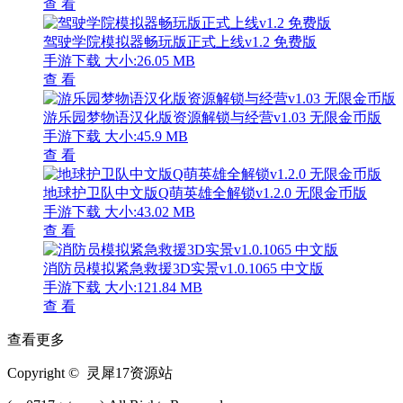
查 看
驾驶学院模拟器畅玩版正式上线v1.2 免费版
手游下载
大小:26.05 MB
查 看
游乐园梦物语汉化版资源解锁与经营v1.03 无限金币版
手游下载
大小:45.9 MB
查 看
地球护卫队中文版Q萌英雄全解锁v1.2.0 无限金币版
手游下载
大小:43.02 MB
查 看
消防员模拟紧急救援3D实景v1.0.1065 中文版
手游下载
大小:121.84 MB
查 看
查看更多
Copyright © 灵犀17资源站