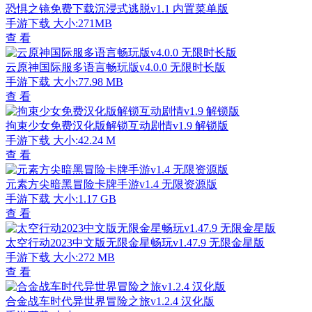
恐惧之镜免费下载沉浸式逃脱v1.1 内置菜单版
手游下载
大小:271MB
查 看
云原神国际服多语言畅玩版v4.0.0 无限时长版
手游下载
大小:77.98 MB
查 看
拘束少女免费汉化版解锁互动剧情v1.9 解锁版
手游下载
大小:42.24 M
查 看
元素方尖暗黑冒险卡牌手游v1.4 无限资源版
手游下载
大小:1.17 GB
查 看
太空行动2023中文版无限金星畅玩v1.47.9 无限金星版
手游下载
大小:272 MB
查 看
合金战车时代异世界冒险之旅v1.2.4 汉化版