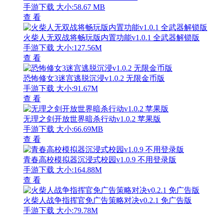
手游下载
大小:58.67 MB
查 看
火柴人无双战将畅玩版内置功能v1.0.1 全武器解锁版
手游下载
大小:127.56M
查 看
恐怖修女3迷宫逃脱沉浸v1.0.2 无限金币版
手游下载
大小:91.67M
查 看
无理之剑开放世界暗杀行动v1.0.2 苹果版
手游下载
大小:66.69MB
查 看
青春高校模拟器沉浸式校园v1.0.9 不用登录版
手游下载
大小:164.88M
查 看
火柴人战争指挥官免广告策略对决v0.2.1 免广告版
手游下载
大小:79.78M