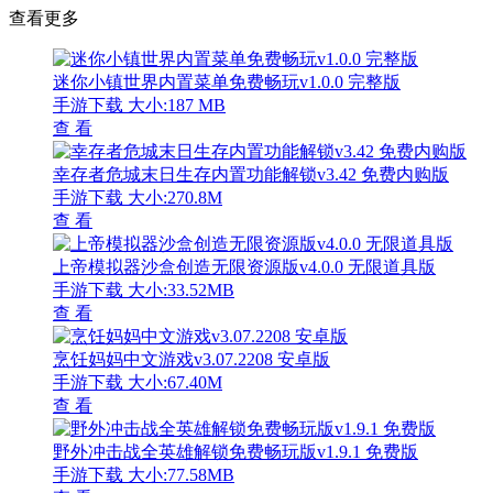
查看更多
迷你小镇世界内置菜单免费畅玩v1.0.0 完整版
手游下载
大小:187 MB
查 看
幸存者危城末日生存内置功能解锁v3.42 免费内购版
手游下载
大小:270.8M
查 看
上帝模拟器沙盒创造无限资源版v4.0.0 无限道具版
手游下载
大小:33.52MB
查 看
烹饪妈妈中文游戏v3.07.2208 安卓版
手游下载
大小:67.40M
查 看
野外冲击战全英雄解锁免费畅玩版v1.9.1 免费版
手游下载
大小:77.58MB