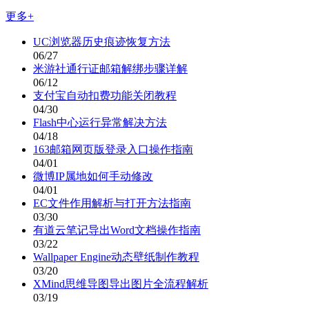
更多+
UC浏览器历史痕迹恢复方法
06/27
米游社通行证邮箱解绑步骤详解
06/12
支付宝自动扣费功能关闭教程
04/30
Flash中心运行异常解决方法
04/18
163邮箱网页版登录入口操作指南
04/01
微博IP属地如何手动修改
04/01
EC文件作用解析与打开方法指南
03/30
有道云笔记导出Word文档操作指南
03/22
Wallpaper Engine动态壁纸制作教程
03/20
XMind思维导图导出图片全流程解析
03/19