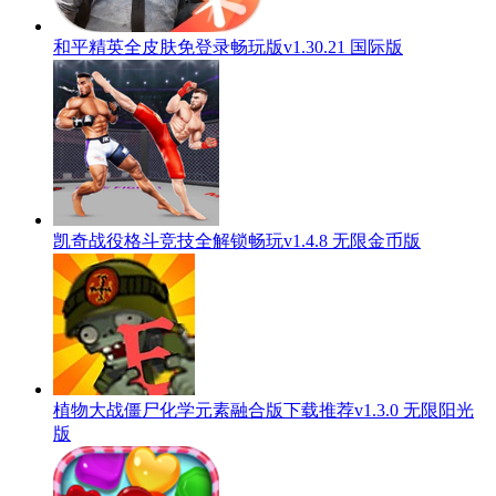
和平精英全皮肤免登录畅玩版v1.30.21 国际版
凯奇战役格斗竞技全解锁畅玩v1.4.8 无限金币版
植物大战僵尸化学元素融合版下载推荐v1.3.0 无限阳光
版