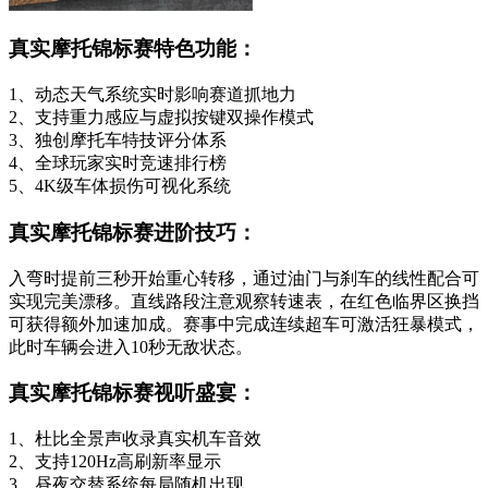
真实摩托锦标赛特色功能：
1、动态天气系统实时影响赛道抓地力
2、支持重力感应与虚拟按键双操作模式
3、独创摩托车特技评分体系
4、全球玩家实时竞速排行榜
5、4K级车体损伤可视化系统
真实摩托锦标赛进阶技巧：
入弯时提前三秒开始重心转移，通过油门与刹车的线性配合可
实现完美漂移。直线路段注意观察转速表，在红色临界区换挡
可获得额外加速加成。赛事中完成连续超车可激活狂暴模式，
此时车辆会进入10秒无敌状态。
真实摩托锦标赛视听盛宴：
1、杜比全景声收录真实机车音效
2、支持120Hz高刷新率显示
3、昼夜交替系统每局随机出现