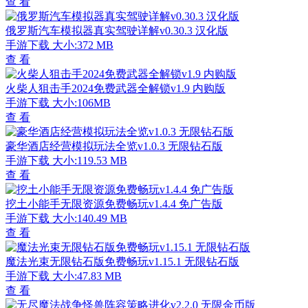
查 看
俄罗斯汽车模拟器真实驾驶详解v0.30.3 汉化版
手游下载
大小:372 MB
查 看
火柴人狙击手2024免费武器全解锁v1.9 内购版
手游下载
大小:106MB
查 看
豪华酒店经营模拟玩法全览v1.0.3 无限钻石版
手游下载
大小:119.53 MB
查 看
挖土小能手无限资源免费畅玩v1.4.4 免广告版
手游下载
大小:140.49 MB
查 看
魔法光束无限钻石版免费畅玩v1.15.1 无限钻石版
手游下载
大小:47.83 MB
查 看