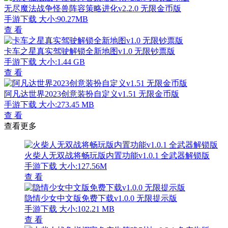
无尽魔法战争怪兽阵容策略进化v2.2.0 无限金币版
手游下载
大小:90.27MB
查 看
卡车之星真实驾驶解锁全新地图v1.0 无限钞票版
手游下载
大小:1.44 GB
查 看
阿凡达世界2023创意装扮自定义v1.51 无限金币版
手游下载
大小:273.45 MB
查 看
查看更多
火柴人无双战将畅玩版内置功能v1.0.1 全武器解锁版
手游下载
大小:127.56M
查 看
隐情少女中文版免费下载v1.0.0 无限提示版
手游下载
大小:102.21 MB
查 看