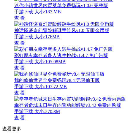
迷你小镇世界内置菜单免费畅玩v1.0.0 完整版
手游下载
大小:187 MB
查 看
神话怪谈奇幻冒险解谜手绘风v1.0 无限金币版
手游下载
大小:176MB
查 看
彩虹朋友幸存者多人逃生挑战v1.4.7 免广告版
手游下载
大小:105.08MB
查 看
我的修仙世界全免费畅玩v8.4 无限仙玉版
手游下载
大小:107.72 MB
查 看
幸存者危城末日生存内置功能解锁v3.42 免费内购版
手游下载
大小:270.8M
查 看
查看更多