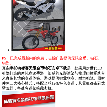
PS：已完成最新内购免费，去除广告提供无限金币、钻石、
钥匙。
真实摩托锦标赛无限金币钻石安卓下载
是一款采用次世代3D
引擎打造的摩托竞速手游，细腻的光影渲染与物理碰撞系统带
来身临其境的赛道体验。游戏提供职业联赛、耐力挑战、限时
冲刺三大核心模式，搭配全球12条特色赛道，从霓虹都市到戈
壁荒野，每处弯道都暗藏玄机。