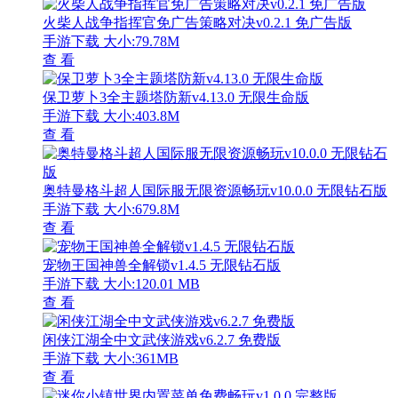
火柴人战争指挥官免广告策略对决v0.2.1 免广告版
手游下载
大小:79.78M
查 看
保卫萝卜3全主题塔防新v4.13.0 无限生命版
手游下载
大小:403.8M
查 看
奥特曼格斗超人国际服无限资源畅玩v10.0.0 无限钻石版
手游下载
大小:679.8M
查 看
宠物王国神兽全解锁v1.4.5 无限钻石版
手游下载
大小:120.01 MB
查 看
闲侠江湖全中文武侠游戏v6.2.7 免费版
手游下载
大小:361MB
查 看