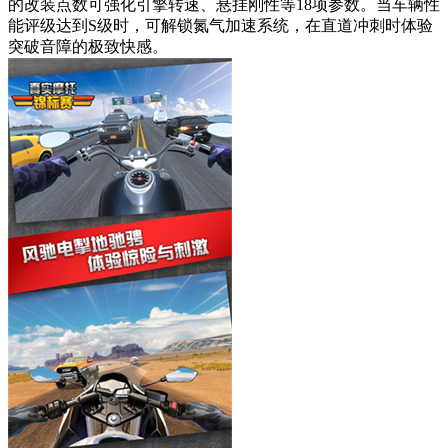
的改装点数可强化引擎转速、悬挂刚性等18项参数。当车辆性
能评级达到S级时，可解锁氮气加速系统，在直道冲刺时体验
突破音障的极致快感。