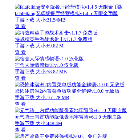
falafelking安卓版餐厅经营模拟v1.4.5 无限金币版
手游下载
大小:31.54MB
查 看
特战精英手游战术射击v1.1.7 免费版
手游下载
大小:69.82 M
查 看
宿舍人际情感物语v1.0 汉化版
手游下载
大小:58.82 MB
查 看
恐怖冰淇淋2内置菜单版功能全解锁v1.0.0 无敌版
手游下载
大小:161.28 MB
查 看
元气骑士内置功能版像素地牢冒险v6.1.0 无限血版
手游下载
大小:448.4M
查 看