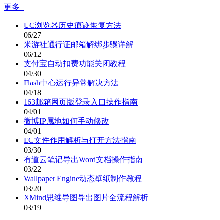
更多+
UC浏览器历史痕迹恢复方法
06/27
米游社通行证邮箱解绑步骤详解
06/12
支付宝自动扣费功能关闭教程
04/30
Flash中心运行异常解决方法
04/18
163邮箱网页版登录入口操作指南
04/01
微博IP属地如何手动修改
04/01
EC文件作用解析与打开方法指南
03/30
有道云笔记导出Word文档操作指南
03/22
Wallpaper Engine动态壁纸制作教程
03/20
XMind思维导图导出图片全流程解析
03/19