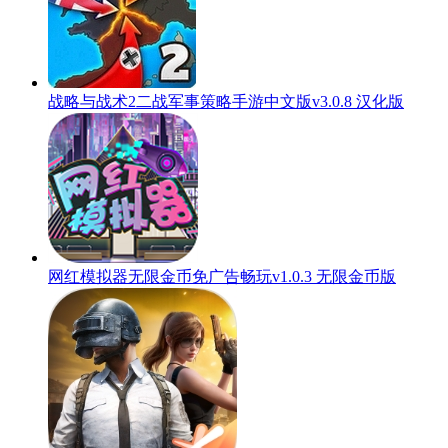
战略与战术2二战军事策略手游中文版v3.0.8 汉化版
网红模拟器无限金币免广告畅玩v1.0.3 无限金币版