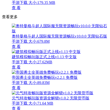
手游下载
大小:179.35 MB
查 看
查看更多
奥特曼格斗超人国际服无限资源畅玩v10.0.0 无限钻石版
手游下载
大小:679.8M
查 看
建筑模拟畅玩版正式上线v1.13 中文版
手游下载
大小:27.62MB
查 看
帝国勇士全英雄免费畅玩v2.2.1 免费版
手游下载
大小:89.83M
查 看
元气特攻畅玩版资源全解锁v1.0.2 无限货币版
手游下载
大小:71.64 MB
查 看