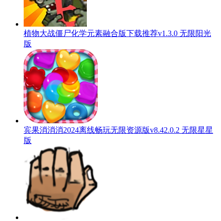
植物大战僵尸化学元素融合版下载推荐v1.3.0 无限阳光
版
宾果消消消2024离线畅玩无限资源版v8.42.0.2 无限星星
版