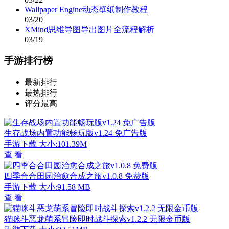
Wallpaper Engine动态壁纸制作教程
03/20
XMind思维导图导出图片全流程解析
03/19
手游排行榜
最新排行
最热排行
评分最高
生存战场内置功能畅玩版v1.24 免广告版
手游下载
大小:101.39M
查 看
四季合合田园治愈合成之旅v1.0.8 免费版
手游下载
大小:91.58 MB
查 看
猫咪斗恶龙萌系冒险即时战斗探索v1.2.2 无限金币版