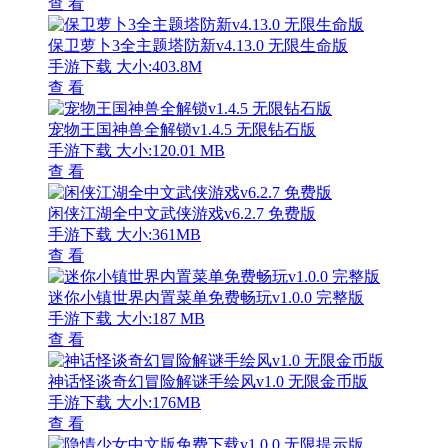
查 看
保卫萝卜3全主题塔防新v4.13.0 无限生命版
手游下载
大小:403.8M
查 看
宠物王国神兽全解锁v1.4.5 无限钻石版
手游下载
大小:120.01 MB
查 看
闲侠江湖全中文武侠游戏v6.2.7 免费版
手游下载
大小:361MB
查 看
迷你小镇世界内置菜单免费畅玩v1.0.0 完整版
手游下载
大小:187 MB
查 看
神话怪谈奇幻冒险解谜手绘风v1.0 无限金币版
手游下载
大小:176MB
查 看