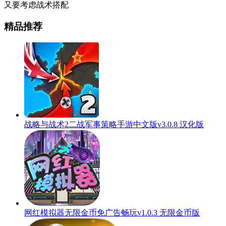
又要考虑战术搭配
精品推荐
战略与战术2二战军事策略手游中文版v3.0.8 汉化版
网红模拟器无限金币免广告畅玩v1.0.3 无限金币版