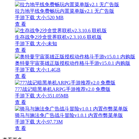
拉力地平线免费畅玩内置菜单版v2.1 无广告版
手游下载
大小:520 MB
查 看
生存战争2沙盒世界联机v2.3.10.6 联机版
手游下载
大小:未知
查 看
奥特曼宇宙英雄正版授权动作格斗手游v15.0.1 内购版
手游下载
大小:1.4GB
查 看
777战记暗黑单机ARPG手游推荐v2.0 免费版
手游下载
大小:351.05MB
查 看
骑马与施法免广告战斗冒险v1.0.1 内置作弊菜单版
手游下载
大小:97.73M
查 看