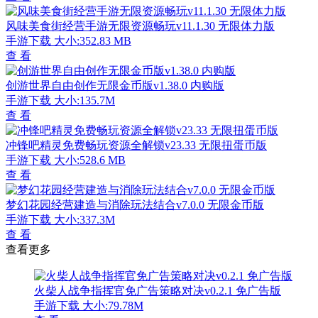
风味美食街经营手游无限资源畅玩v11.1.30 无限体力版
手游下载
大小:352.83 MB
查 看
创游世界自由创作无限金币版v1.38.0 内购版
手游下载
大小:135.7M
查 看
冲锋吧精灵免费畅玩资源全解锁v23.33 无限扭蛋币版
手游下载
大小:528.6 MB
查 看
梦幻花园经营建造与消除玩法结合v7.0.0 无限金币版
手游下载
大小:337.3M
查 看
查看更多
火柴人战争指挥官免广告策略对决v0.2.1 免广告版
手游下载
大小:79.78M