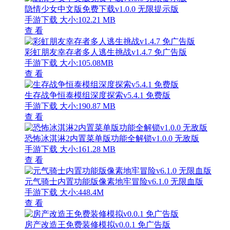
隐情少女中文版免费下载v1.0.0 无限提示版
手游下载
大小:102.21 MB
查 看
彩虹朋友幸存者多人逃生挑战v1.4.7 免广告版
手游下载
大小:105.08MB
查 看
生存战争恒泰模组深度探索v5.4.1 免费版
手游下载
大小:190.87 MB
查 看
恐怖冰淇淋2内置菜单版功能全解锁v1.0.0 无敌版
手游下载
大小:161.28 MB
查 看
元气骑士内置功能版像素地牢冒险v6.1.0 无限血版
手游下载
大小:448.4M
查 看
房产改造王免费装修模拟v0.0.1 免广告版