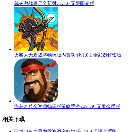
戴夫激战僵尸全新射击v1.0 无限阳光版
火柴人无双战将畅玩版内置功能v1.0.1 全武器解锁版
海岛奇兵全资源畅玩版策略手游v45.559 无限金币版
相关下载