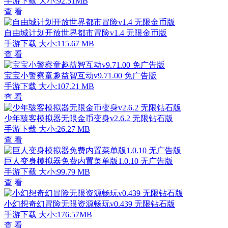
手游下载
大小:92.51MB
查 看
自由城计划开放世界都市冒险v1.4 无限金币版
手游下载
大小:115.67 MB
查 看
宝宝小警察童趣益智互动v9.71.00 免广告版
手游下载
大小:107.21 MB
查 看
少年骇客模拟器无限金币变身v2.6.2 无限钻石版
手游下载
大小:26.27 MB
查 看
巨人变身模拟器免费内置菜单版1.0.10 无广告版
手游下载
大小:99.79 MB
查 看
小幻想奇幻冒险无限资源畅玩v0.439 无限钻石版
手游下载
大小:176.57MB
查 看