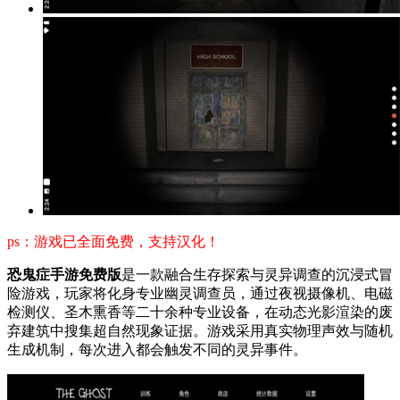
ps：游戏已全面免费，支持汉化！
恐鬼症手游免费版
是一款融合生存探索与灵异调查的沉浸式冒
险游戏，玩家将化身专业幽灵调查员，通过夜视摄像机、电磁
检测仪、圣木熏香等二十余种专业设备，在动态光影渲染的废
弃建筑中搜集超自然现象证据。游戏采用真实物理声效与随机
生成机制，每次进入都会触发不同的灵异事件。