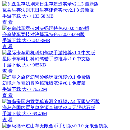
瓦兹生存法则末日生存建造实录v2.1.3 最新版
手游下载
大小:133.58 MB
查 看
夺命战车竞技对决畅玩特色v2.0.0 4399版
手游下载
大小:43.93MB
查 看
星际卡车司机科幻驾驶手游推荐v1.0 中文版
手游下载
大小:965KB
查 看
幻境之旅奇幻冒险畅玩版沉浸v0.1 免费版
手游下载
大小:76.22M
查 看
海岛帝国内置菜单资源全解锁v2.4 无限钻石版
手游下载
大小:69.49M
查 看