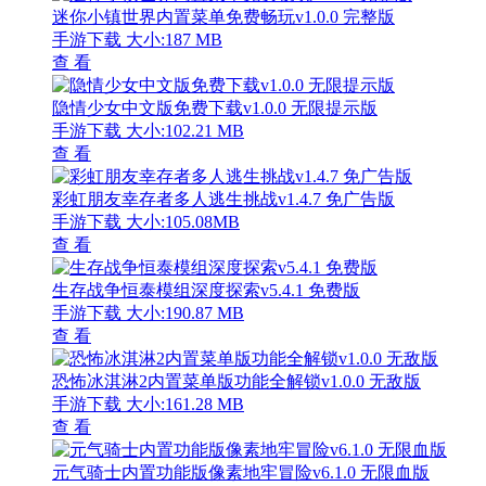
迷你小镇世界内置菜单免费畅玩v1.0.0 完整版
手游下载
大小:187 MB
查 看
隐情少女中文版免费下载v1.0.0 无限提示版
手游下载
大小:102.21 MB
查 看
彩虹朋友幸存者多人逃生挑战v1.4.7 免广告版
手游下载
大小:105.08MB
查 看
生存战争恒泰模组深度探索v5.4.1 免费版
手游下载
大小:190.87 MB
查 看
恐怖冰淇淋2内置菜单版功能全解锁v1.0.0 无敌版
手游下载
大小:161.28 MB
查 看
元气骑士内置功能版像素地牢冒险v6.1.0 无限血版