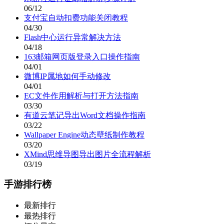
06/12
支付宝自动扣费功能关闭教程
04/30
Flash中心运行异常解决方法
04/18
163邮箱网页版登录入口操作指南
04/01
微博IP属地如何手动修改
04/01
EC文件作用解析与打开方法指南
03/30
有道云笔记导出Word文档操作指南
03/22
Wallpaper Engine动态壁纸制作教程
03/20
XMind思维导图导出图片全流程解析
03/19
手游排行榜
最新排行
最热排行