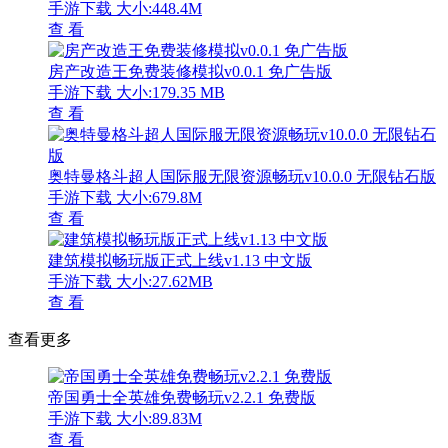
手游下载
大小:448.4M
查 看
房产改造王免费装修模拟v0.0.1 免广告版
手游下载
大小:179.35 MB
查 看
奥特曼格斗超人国际服无限资源畅玩v10.0.0 无限钻石版
手游下载
大小:679.8M
查 看
建筑模拟畅玩版正式上线v1.13 中文版
手游下载
大小:27.62MB
查 看
查看更多
帝国勇士全英雄免费畅玩v2.2.1 免费版
手游下载
大小:89.83M
查 看