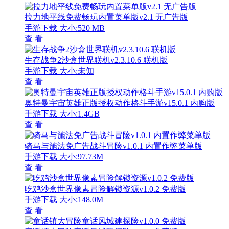
拉力地平线免费畅玩内置菜单版v2.1 无广告版
手游下载
大小:520 MB
查 看
生存战争2沙盒世界联机v2.3.10.6 联机版
手游下载
大小:未知
查 看
奥特曼宇宙英雄正版授权动作格斗手游v15.0.1 内购版
手游下载
大小:1.4GB
查 看
骑马与施法免广告战斗冒险v1.0.1 内置作弊菜单版
手游下载
大小:97.73M
查 看
吃鸡沙盒世界像素冒险解锁资源v1.0.2 免费版
手游下载
大小:148.0M
查 看