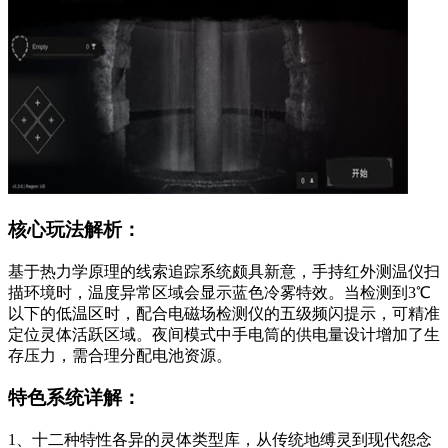
核心玩法解析：
基于热力学原理的线索追踪系统颇具新意，手持红外测温仪扫
描环境时，温度异常区域会显示蓝色冷雾特效。当检测到3℃
以下的低温区时，配合电磁场检测仪的五级频闪提示，可精准
定位灵体活跃区域。夜间模式中手电筒的供电量设计增加了生
存压力，需合理分配电池资源。
特色系统详解：
1、十二种特性各异的灵体类型库，从传统地缚灵到现代怨念