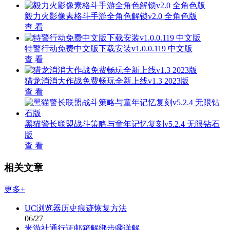
毅力火影像素格斗手游全角色解锁v2.0 全角色版
查 看
特警行动免费中文版下载安装v1.0.0.119 中文版
查 看
猎龙消消大作战免费畅玩全新上线v1.3 2023版
查 看
黑猫警长联盟战斗策略与童年记忆复刻v5.2.4 无限钻石
版
查 看
相关文章
更多+
UC浏览器历史痕迹恢复方法
06/27
米游社通行证邮箱解绑步骤详解