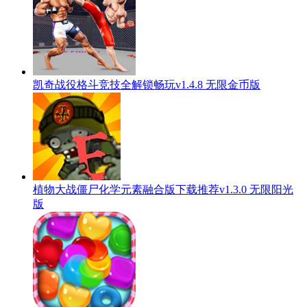
凯奇战役格斗竞技全解锁畅玩v1.4.8 无限金币版
植物大战僵尸化学元素融合版下载推荐v1.3.0 无限阳光
版