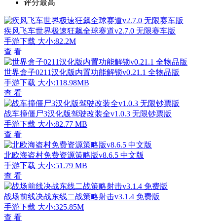
评分最高
疾风飞车世界极速狂飙全球赛道v2.7.0 无限赛车版
手游下载
大小:82.2M
查 看
世界盒子0211汉化版内置功能解锁v0.21.1 全物品版
手游下载
大小:118.98MB
查 看
战车撞僵尸3汉化版驾驶改装全v1.0.3 无限钞票版
手游下载
大小:82.77 MB
查 看
北欧海盗村免费资源策略版v8.6.5 中文版
手游下载
大小:51.79 MB
查 看
战场前线决战东线二战策略射击v3.1.4 免费版
手游下载
大小:325.85M
查 看