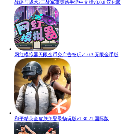
战略与战术2二战军事策略手游中文版v3.0.8 汉化版
网红模拟器无限金币免广告畅玩v1.0.3 无限金币版
和平精英全皮肤免登录畅玩版v1.30.21 国际版