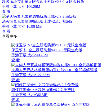
超级循环过山车无限金币手机版v0.3.0 无限金钱版
手游下载
大小:106.26M
查 看
消灭病毒无限资源畅玩版上线v2.3.2 满级版
手游下载
大小:16.98 MB
查 看
查看更多
保卫萝卜3全主题塔防新v4.13.0 无限生命版
手游下载
大小:403.8M
查 看
火柴人无双战将畅玩版内置功能v1.0.1 全武器解锁版
手游下载
大小:127.56M
查 看
闲侠江湖全中文武侠游戏v6.2.7 免费版
手游下载
大小:361MB
查 看