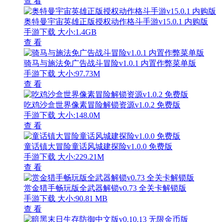
查 看
奥特曼宇宙英雄正版授权动作格斗手游v15.0.1 内购版
手游下载
大小:1.4GB
查 看
骑马与施法免广告战斗冒险v1.0.1 内置作弊菜单版
手游下载
大小:97.73M
查 看
吃鸡沙盒世界像素冒险解锁资源v1.0.2 免费版
手游下载
大小:148.0M
查 看
童话镇大冒险童话风城建探险v1.0.0 免费版
手游下载
大小:229.21M
查 看
赏金猎手畅玩版全武器解锁v0.73 全关卡解锁版
手游下载
大小:90.81 MB
查 看