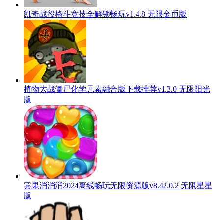
凯奇战役格斗竞技全解锁畅玩v1.4.8 无限金币版
植物大战僵尸化学元素融合版下载推荐v1.3.0 无限阳光
版
宾果消消消2024离线畅玩无限资源版v8.42.0.2 无限星星
版