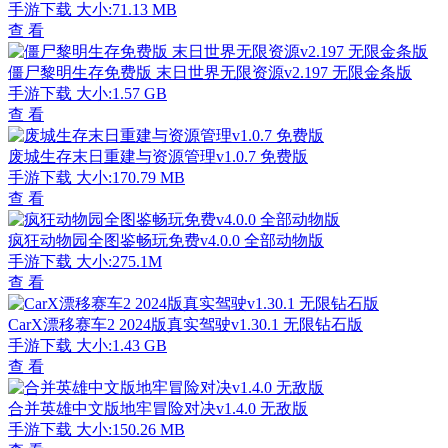
手游下载
大小:71.13 MB
查 看
僵尸黎明生存免费版 末日世界无限资源v2.197 无限金条版
手游下载
大小:1.57 GB
查 看
废城生存末日重建与资源管理v1.0.7 免费版
手游下载
大小:170.79 MB
查 看
疯狂动物园全图鉴畅玩免费v4.0.0 全部动物版
手游下载
大小:275.1M
查 看
CarX漂移赛车2 2024版真实驾驶v1.30.1 无限钻石版
手游下载
大小:1.43 GB
查 看
合并英雄中文版地牢冒险对决v1.4.0 无敌版
手游下载
大小:150.26 MB