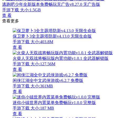
逃跑吧少年全新版本免费畅玩无广告v8.27.0 无广告版
手游下载
大小:1.5GB
查 看
查看更多
保卫萝卜3全主题塔防新v4.13.0 无限生命版
手游下载
大小:403.8M
查 看
火柴人无双战将畅玩版内置功能v1.0.1 全武器解锁版
手游下载
大小:127.56M
查 看
闲侠江湖全中文武侠游戏v6.2.7 免费版
手游下载
大小:361MB
查 看
迷你小镇世界内置菜单免费畅玩v1.0.0 完整版
手游下载
大小:187 MB
查 看