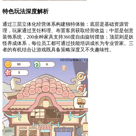
特色玩法深度解析
通过三层立体化经营体系构建独特体验：底层是基础资源管
理，玩家通过烹饪料理、布置客房获取经营收益；中层是创意
装饰系统，200余种家具支持360度自由旋转摆放；顶层则是妖
怪养成体系，每位员工都可通过技能培训成长为专业管家。三
者的有机结合让游戏既具备策略深度又不失趣味性。