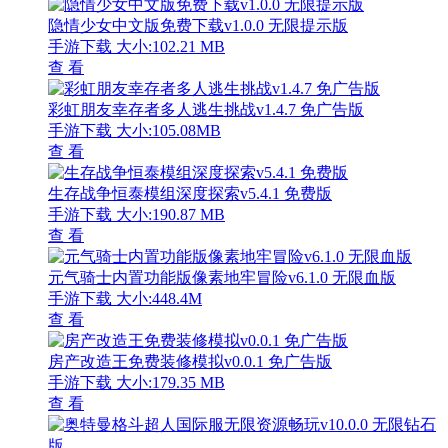
隐情少女中文版免费下载v1.0.0 无限提示版
手游下载
大小:102.21 MB
查 看
彩虹朋友幸存者多人逃生挑战v1.4.7 免广告版
手游下载
大小:105.08MB
查 看
生存战争恒泰模组深度探索v5.4.1 免费版
手游下载
大小:190.87 MB
查 看
元气骑士内置功能版像素地牢冒险v6.1.0 无限血版
手游下载
大小:448.4M
查 看
房产改造王免费装修模拟v0.0.1 免广告版
手游下载
大小:179.35 MB
查 看