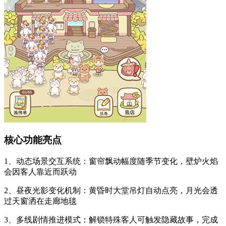
核心功能亮点
1、动态场景交互系统：窗帘飘动幅度随季节变化，壁炉火焰
会因客人靠近而跃动
2、昼夜光影变化机制：黄昏时大堂吊灯自动点亮，月光会透
过天窗洒在走廊地毯
3、多线剧情推进模式：解锁特殊客人可触发隐藏故事，完成