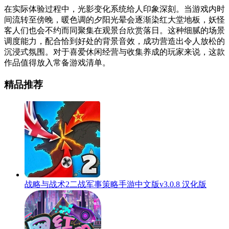
在实际体验过程中，光影变化系统给人印象深刻。当游戏内时
间流转至傍晚，暖色调的夕阳光晕会逐渐染红大堂地板，妖怪
客人们也会不约而同聚集在观景台欣赏落日。这种细腻的场景
调度能力，配合恰到好处的背景音效，成功营造出令人放松的
沉浸式氛围。对于喜爱休闲经营与收集养成的玩家来说，这款
作品值得放入常备游戏清单。
精品推荐
战略与战术2二战军事策略手游中文版v3.0.8 汉化版