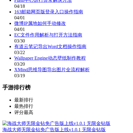
Flash中心运行异常解决方法
04/18
163邮箱网页版登录入口操作指南
04/01
微博IP属地如何手动修改
04/01
EC文件作用解析与打开方法指南
03/30
有道云笔记导出Word文档操作指南
03/22
Wallpaper Engine动态壁纸制作教程
03/20
XMind思维导图导出图片全流程解析
03/19
手游排行榜
最新排行
最热排行
评分最高
海战大师无限金钻免广告版上线v1.0.1 无限金钻版