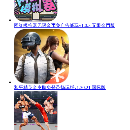
网红模拟器无限金币免广告畅玩v1.0.3 无限金币版
和平精英全皮肤免登录畅玩版v1.30.21 国际版