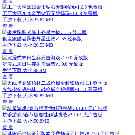
查 看
工厂大亨2020金币钻石无限畅玩v1.6.8 免费版
手游下载
大小:33.67 MB
查 看
银发跑酷者暴击外星生物v1.55 经典版
手游下载
大小:26.53 MB
查 看
沉浸式末日生存射击游戏v1.0.0 无敌版
手游下载
大小:98.9M
查 看
火线指令战柏林二战枪械全解锁版v1.1.1 尊享版
手游下载
大小:88.83 MB
查 看
坑爹游戏7春节版魔性解谜挑战v3.1.01 无广告版
手游下载
大小:50.8MB
查 看