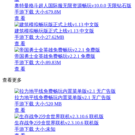
奥特曼格斗超人国际服无限资源畅玩v10.0.0 无限钻石版
手游下载
大小:679.8M
查 看
建筑模拟畅玩版正式上线v1.13 中文版
手游下载
大小:27.62MB
查 看
帝国勇士全英雄免费畅玩v2.2.1 免费版
手游下载
大小:89.83M
查 看
查看更多
拉力地平线免费畅玩内置菜单版v2.1 无广告版
手游下载
大小:520 MB
查 看
生存战争2沙盒世界联机v2.3.10.6 联机版
手游下载
大小:未知