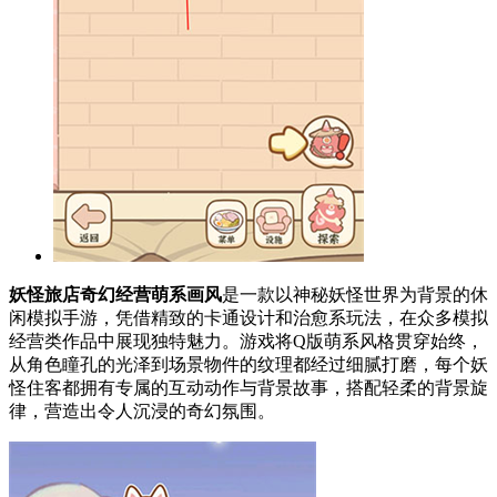
妖怪旅店奇幻经营萌系画风
是一款以神秘妖怪世界为背景的休
闲模拟手游，凭借精致的卡通设计和治愈系玩法，在众多模拟
经营类作品中展现独特魅力。游戏将Q版萌系风格贯穿始终，
从角色瞳孔的光泽到场景物件的纹理都经过细腻打磨，每个妖
怪住客都拥有专属的互动动作与背景故事，搭配轻柔的背景旋
律，营造出令人沉浸的奇幻氛围。