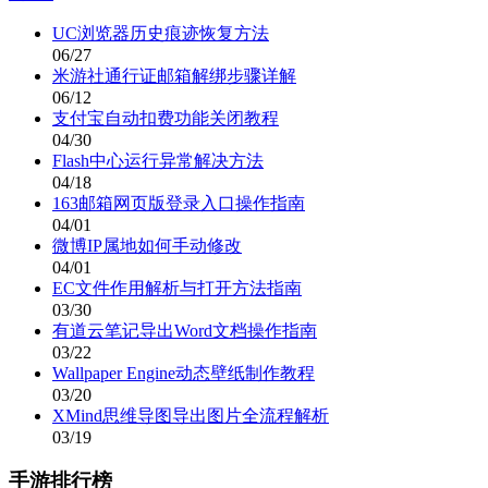
UC浏览器历史痕迹恢复方法
06/27
米游社通行证邮箱解绑步骤详解
06/12
支付宝自动扣费功能关闭教程
04/30
Flash中心运行异常解决方法
04/18
163邮箱网页版登录入口操作指南
04/01
微博IP属地如何手动修改
04/01
EC文件作用解析与打开方法指南
03/30
有道云笔记导出Word文档操作指南
03/22
Wallpaper Engine动态壁纸制作教程
03/20
XMind思维导图导出图片全流程解析
03/19
手游排行榜