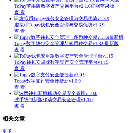
ToPay苹果版数字资产交易平台v2.1.6官网苹果版
查 看
虚拟币Topay钱包安全管理与交易优势v1.3.9
查 看
Topay数字钱包安全管理与多币种交易v1.3.9最新版
查 看
ToPay钱包安卓版数字资产安全管理平台v1.15
查 看
Topay数字支付安全便捷新v1.0.9
查 看
波币钱包新版移动交易安全管理v1.0.0
查 看
相关文章
更多+