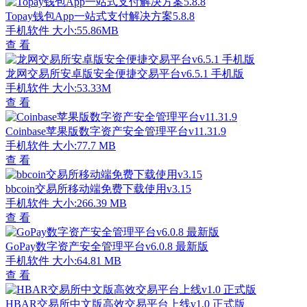
Topay钱包App一站式支付解决方案5.8.8
手机软件
大小:55.86MB
查 看
龙网交易所安卓版安全便捷交易平台v6.5.1 手机版
手机软件
大小:53.33M
查 看
Coinbase苹果版数字资产安全管理平台v11.31.9
手机软件
大小:77.7 MB
查 看
bbcoin交易所移动端免费下载使用v3.15
手机软件
大小:266.39 MB
查 看
GoPay数字资产安全管理平台v6.0.8 最新版
手机软件
大小:64.81 MB
查 看
HBAR交易所中文版高效交易平台上线v1.0 正式版