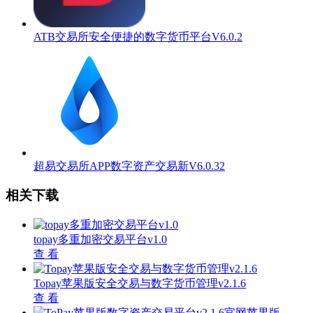
ATB交易所安全便捷的数字货币平台V6.0.2
超易交易所APP数字资产交易新V6.0.32
相关下载
topay多重加密交易平台v1.0
查 看
Topay苹果版安全交易与数字货币管理v2.1.6
查 看