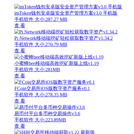
imToken钱包安卓版安全资产管理方案v3.0 手机版
手机软件
大小:287.27 MB
查 看
Pi Network移动端挖矿轻松获取数字资产v1.34.2
手机软件
大小:270.79 MB
查 看
小蜜蜂bee移动端高效挖矿新版上线v1.19
手机软件
大小:281MB
查 看
FCoin交易所iOS版数字资产服务v0.1
手机软件
大小:278.35 MB
查 看
易币付平台多币种交易操作v3.6
手机软件
大小:223.89MB
查 看