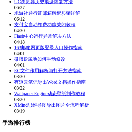
UC浏览器历史痕迹恢复方法
06/27
米游社通行证邮箱解绑步骤详解
06/12
支付宝自动扣费功能关闭教程
04/30
Flash中心运行异常解决方法
04/18
163邮箱网页版登录入口操作指南
04/01
微博IP属地如何手动修改
04/01
EC文件作用解析与打开方法指南
03/30
有道云笔记导出Word文档操作指南
03/22
Wallpaper Engine动态壁纸制作教程
03/20
XMind思维导图导出图片全流程解析
03/19
手游排行榜