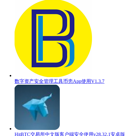
数字资产安全管理工具币壳App使用V1.3.7
HitBTC交易所中文版客户端安全使用v28.32.1安卓版