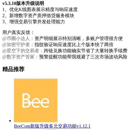
v5.3.10版本升级说明
1、优化K线图表展示精度与响应速度
2、新增数字资产质押借贷服务模块
3、增强交易引擎并发处理能力
用户真实反馈：
@币圈小达人：
资产明细展示特别清晰，多账户管理很方便
@加密守护者：
指纹验证响应速度比上个版本快了两倍
@星空下的交易者：
跨链兑换功能确实节省了大量转换手续费
@数字资产管家：
预警提醒功能帮我规避了三次市场波动风险
精品推荐
BeeCom新版升级多元交易功能v1.12.1