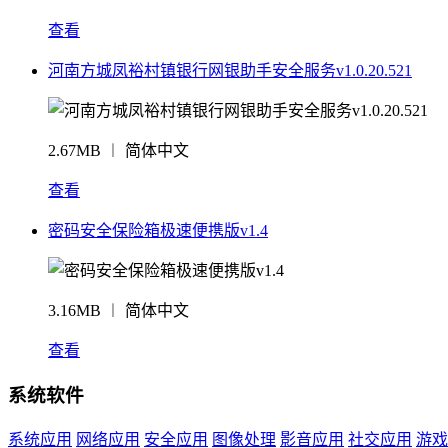
查看
河南方城凤裕村镇银行网银助手安全服务v1.0.20.521
2.67MB ︱ 简体中文
查看
密码安全保险箱极速便携版v1.4
3.16MB ︱ 简体中文
查看
系统软件
系统应用
网络应用
安全应用
图像处理
影音应用
社交应用
游戏