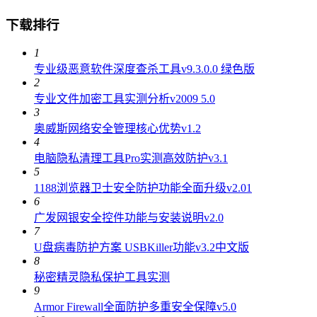
下载排行
1
专业级恶意软件深度查杀工具v9.3.0.0 绿色版
2
专业文件加密工具实测分析v2009 5.0
3
奥威斯网络安全管理核心优势v1.2
4
电脑隐私清理工具Pro实测高效防护v3.1
5
1188浏览器卫士安全防护功能全面升级v2.01
6
广发网银安全控件功能与安装说明v2.0
7
U盘病毒防护方案 USBKiller功能v3.2中文版
8
秘密精灵隐私保护工具实测
9
Armor Firewall全面防护多重安全保障v5.0