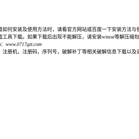
道如何安装及使用方法时，请看官方网站或百度一下安装方法与
工具下载。如果下载后出现不能解压，请安装winrar等解压缩
)：
www.0717gzt.com
，注册机，注册码，序列号，破解补丁等相关破解信息下载以及