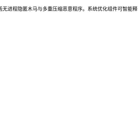
括无进程隐匿木马与多重压缩恶意程序。系统优化组件可智能释