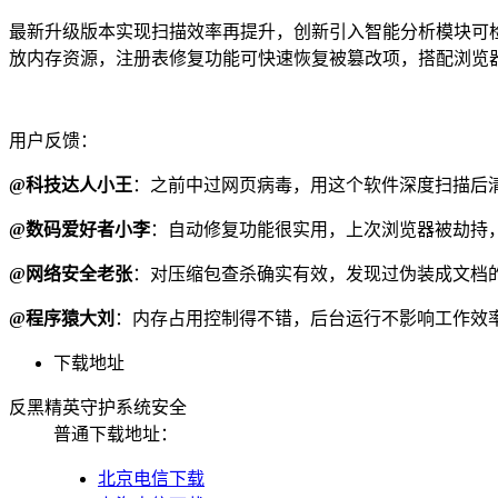
最新升级版本实现扫描效率再提升，创新引入智能分析模块可
放内存资源，注册表修复功能可快速恢复被篡改项，搭配浏览
用户反馈：
@科技达人小王
：之前中过网页病毒，用这个软件深度扫描后
@数码爱好者小李
：自动修复功能很实用，上次浏览器被劫持
@网络安全老张
：对压缩包查杀确实有效，发现过伪装成文档
@程序猿大刘
：内存占用控制得不错，后台运行不影响工作效
下载地址
反黑精英守护系统安全
普通下载地址：
北京电信下载