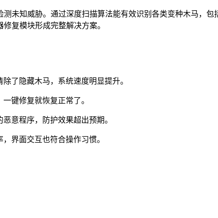
检测未知威胁。通过深度扫描算法能有效识别各类变种木马，包
器修复模块形成完整解决方案。
清除了隐藏木马，系统速度明显提升。
，一键修复就恢复正常了。
的恶意程序，防护效果超出预期。
率，界面交互也符合操作习惯。