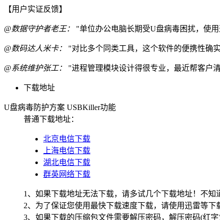
【用户实证反馈】
@数据守护者老王：
"单位办公电脑长期受U盘病毒困扰，使
@数码达人米卡：
"对比多个同类工具，这个软件的便携性确实
@系统维护张工：
"进程管理模块设计得很专业，最近帮客户
下载地址
U盘病毒防护方案 USBKiller功能
普通下载地址：
北京电信下载
上海电信下载
湖北电信下载
群英网络下载
1、如果下载地址无法下载，请多试几个下载地址！不知
2、为了保证您使用最快下载速度下载，请使用迅雷等下载
3、如果下载的压缩包文件需要解压密码，解压密码(红字