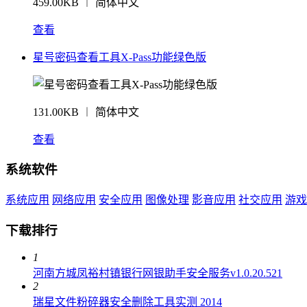
459.00KB ︱ 简体中文
查看
星号密码查看工具X-Pass功能绿色版
131.00KB ︱ 简体中文
查看
系统软件
系统应用
网络应用
安全应用
图像处理
影音应用
社交应用
游戏
下载排行
1
河南方城凤裕村镇银行网银助手安全服务v1.0.20.521
2
瑞星文件粉碎器安全删除工具实测 2014