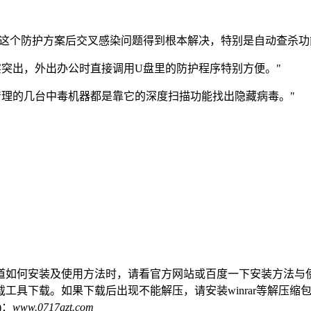
用这个防护方案后交叉感染问题得到根本解决，特别是自动查杀功
突出，外出办公时直接调用U盘里的防护程序特别方便。"
清理的几台中毒机器都是靠它的深度扫描功能找出隐藏病毒。"
道如何安装及使用方法时，请看官方网站或百度一下安装方法与
工具下载。如果下载后出现不能解压，请安装winrar等解压缩
)：
www.0717gzt.com