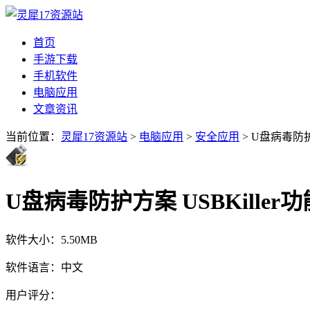
首页
手游下载
手机软件
电脑应用
文章资讯
当前位置：
灵犀17资源站
>
电脑应用
>
安全应用
> U盘病毒防护方
U盘病毒防护方案 USBKiller功
软件大小：
5.50MB
软件语言：
中文
用户评分：