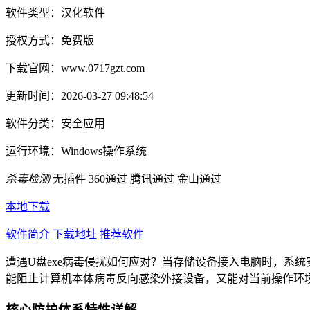
软件类型：
汉化软件
授权方式：
免费版
下载官网：
www.0717gzt.com
更新时间：
2026-03-27 09:48:54
软件分类：
安全应用
运行环境：
Windows操作系统
杀毒检测
无插件
360通过
腾讯通过
金山通过
本地下载
软件简介
下载地址
推荐软件
遭遇U盘exe病毒侵扰如何应对？当存储设备接入电脑时，系统
能阻止计算机本体病毒反向感染外接设备，又能对当前操作环
核心防护体系特性详解