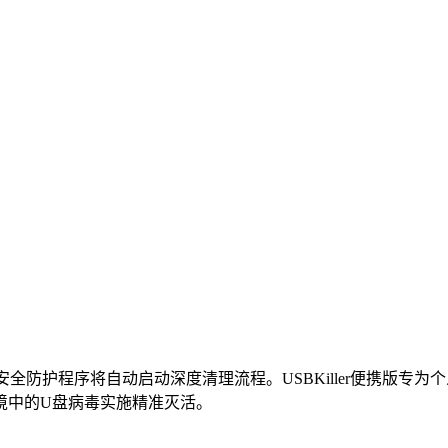
安全防护程序将自动启动深度清理流程。USBKiller便携版
境中的U盘病毒实施精准灭活。