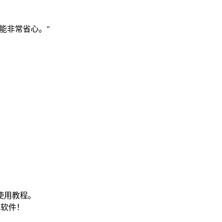
能非常省心。"
使用教程。
包软件！