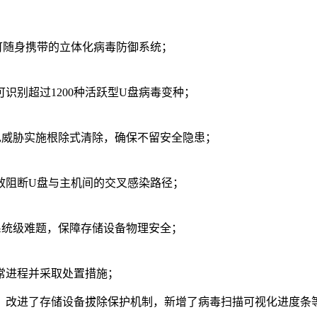
可随身携带的立体化病毒防御系统；
识别超过1200种活跃型U盘病毒变种；
常见威胁实施根除式清除，确保不留安全隐患；
效阻断U盘与主机间的交叉感染路径；
系统级难题，保障存储设备物理安全；
常进程并采取处置措施；
法，改进了存储设备拔除保护机制，新增了病毒扫描可视化进度条