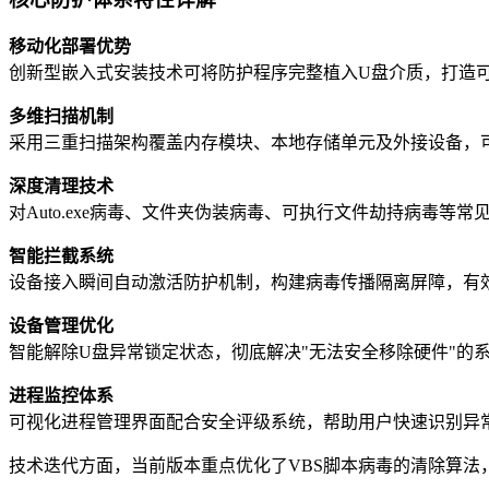
移动化部署优势
创新型嵌入式安装技术可将防护程序完整植入U盘介质，打造
多维扫描机制
采用三重扫描架构覆盖内存模块、本地存储单元及外接设备，可
深度清理技术
对Auto.exe病毒、文件夹伪装病毒、可执行文件劫持病毒等
智能拦截系统
设备接入瞬间自动激活防护机制，构建病毒传播隔离屏障，有
设备管理优化
智能解除U盘异常锁定状态，彻底解决"无法安全移除硬件"的
进程监控体系
可视化进程管理界面配合安全评级系统，帮助用户快速识别异
技术迭代方面，当前版本重点优化了VBS脚本病毒的清除算