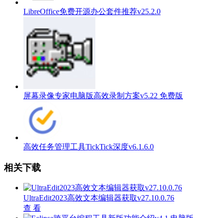
LibreOffice免费开源办公套件推荐v25.2.0
屏幕录像专家电脑版高效录制方案v5.22 免费版
高效任务管理工具TickTick深度v6.1.6.0
相关下载
UltraEdit2023高效文本编辑器获取v27.10.0.76
查 看