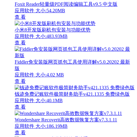
Foxit Reader轻量级PDF阅读编辑工具v9.5 中文版
应用软件
大小:54.20MB
查 看
小米8开发版刷机包安装与功能优势
应用软件
大小:483.93MB
查 看
Fiddler免安装版网页抓包工具使用详解v5.0.20202 最新
版
应用软件
大小:4.02 MB
查 看
钱迹免费记账软件极简财务助手v421.1335 免费绿色版
应用软件
大小:40.1MB
查 看
Wondershare Recoverit高效数据恢复方案v7.3.1.11
应用软件
大小:186.19MB
查 看