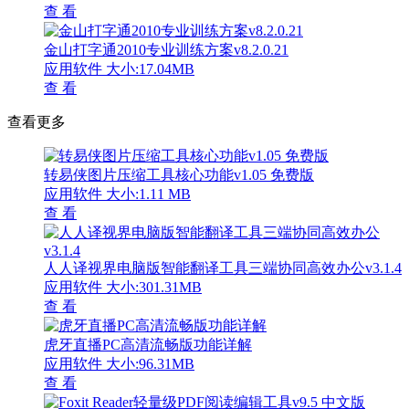
查 看
金山打字通2010专业训练方案v8.2.0.21
应用软件
大小:17.04MB
查 看
查看更多
转易侠图片压缩工具核心功能v1.05 免费版
应用软件
大小:1.11 MB
查 看
人人译视界电脑版智能翻译工具三端协同高效办公v3.1.4
应用软件
大小:301.31MB
查 看
虎牙直播PC高清流畅版功能详解
应用软件
大小:96.31MB
查 看