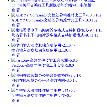
Eclipse跨平台编程工具新版功能介绍v4.1 电脑版
查 看
ABBYY Comparator文档差异精准对比工具v13.0.102
查 看
熊猫看书电子书阅读器多格式支持护眼模式v9.4.1.11
查 看
搜狗输入法皮肤独立版使用v2.1.0.47
查 看
FastCopy高效文件传输工具实测v5.8.0
查 看
河钢在线智慧办公平台高效协同v3.0.1.0
查 看
全拼输入法功能详解与用户反馈v6.5
查 看