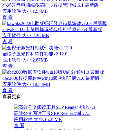
小米云盘电脑端多端同步数据管理v2.6.1 最新版
应用软件
大小:1.54MB
查 看
kawaks2022电脑版畅玩经典街机游戏v1.63 最新版
应用软件
大小:2.26 MB
查 看
金橙子激光打标软件功能v2.12.0
应用软件
大小:2.87MB
查 看
dbc2000数据库软件win10版功能详解v1.0 最新版
应用软件
大小:18.84MB
查 看
查看更多
高效公文阅读工具SEP Reader功能v7.3
应用软件
大小:16.25MB
查 看