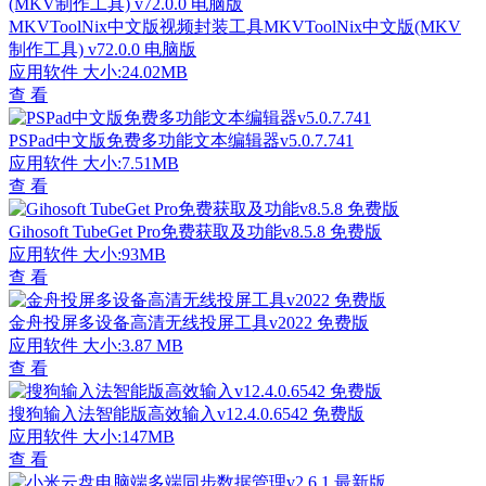
MKVToolNix中文版视频封装工具MKVToolNix中文版(MKV
制作工具) v72.0.0 电脑版
应用软件
大小:24.02MB
查 看
PSPad中文版免费多功能文本编辑器v5.0.7.741
应用软件
大小:7.51MB
查 看
Gihosoft TubeGet Pro免费获取及功能v8.5.8 免费版
应用软件
大小:93MB
查 看
金舟投屏多设备高清无线投屏工具v2022 免费版
应用软件
大小:3.87 MB
查 看
搜狗输入法智能版高效输入v12.4.0.6542 免费版
应用软件
大小:147MB
查 看