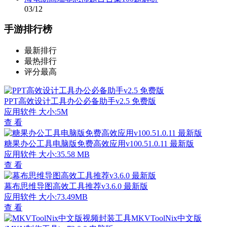
03/12
手游排行榜
最新排行
最热排行
评分最高
PPT高效设计工具办公必备助手v2.5 免费版
应用软件
大小:5M
查 看
糖果办公工具电脑版免费高效应用v100.51.0.11 最新版
应用软件
大小:35.58 MB
查 看
幕布思维导图高效工具推荐v3.6.0 最新版
应用软件
大小:73.49MB
查 看