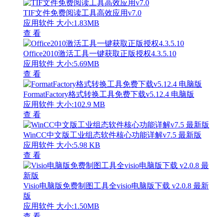
TIF文件免费阅读工具高效应用v7.0
应用软件
大小:1.83MB
查 看
Office2010激活工具一键获取正版授权4.3.5.10
应用软件
大小:5.69MB
查 看
FormatFactory格式转换工具免费下载v5.12.4 电脑版
应用软件
大小:102.9 MB
查 看
WinCC中文版工业组态软件核心功能详解v7.5 最新版
应用软件
大小:5.98 KB
查 看
Visio电脑版免费制图工具全visio电脑版下载 v2.0.8 最新
版
应用软件
大小:1.50MB
查 看