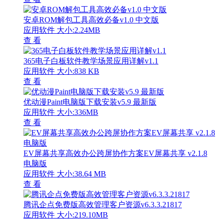
安卓ROM解包工具高效必备v1.0 中文版
应用软件
大小:2.24MB
查 看
365电子白板软件教学场景应用详解v1.1
应用软件
大小:838 KB
查 看
优动漫Paint电脑版下载安装v5.9 最新版
应用软件
大小:336MB
查 看
EV屏幕共享高效办公跨屏协作方案EV屏幕共享 v2.1.8
电脑版
应用软件
大小:38.64 MB
查 看
腾讯企点免费版高效管理客户资源v6.3.3.21817
应用软件
大小:219.10MB