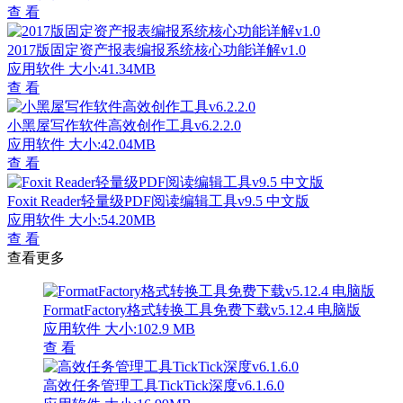
查 看
2017版固定资产报表编报系统核心功能详解v1.0
应用软件
大小:41.34MB
查 看
小黑屋写作软件高效创作工具v6.2.2.0
应用软件
大小:42.04MB
查 看
Foxit Reader轻量级PDF阅读编辑工具v9.5 中文版
应用软件
大小:54.20MB
查 看
查看更多
FormatFactory格式转换工具免费下载v5.12.4 电脑版
应用软件
大小:102.9 MB
查 看
高效任务管理工具TickTick深度v6.1.6.0