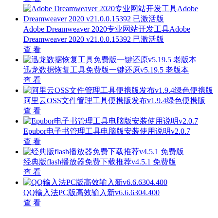
Adobe Dreamweaver 2020专业网站开发工具Adobe
Dreamweaver 2020 v21.0.0.15392 已激活版
查 看
迅龙数据恢复工具免费版一键还原v5.19.5 老版本
查 看
阿里云OSS文件管理工具便携版发布v1.9.4绿色便携版
查 看
Epubor电子书管理工具电脑版安装使用说明v2.0.7
查 看
经典版flash播放器免费下载推荐v4.5.1 免费版
查 看
QQ输入法PC版高效输入新v6.6.6304.400
查 看