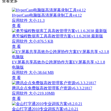
查看更多
HyperCam电脑版高清屏幕录制工具v4.12
应用软件
大小:11.3
查 看
勇芳编程数据库工具高效管理方案v1.1.6.2038 最新版
应用软件
大小:876.5 KB
查 看
EV屏幕共享高效办公跨屏协作方案EV屏幕共享 v2.1.8
电脑版
应用软件
大小:38.64 MB
查 看
腾讯企点免费版高效管理客户资源v6.3.3.21817
应用软件
大小:219.10MB
查 看
金山打字通2010专业训练方案v8.2.0.21