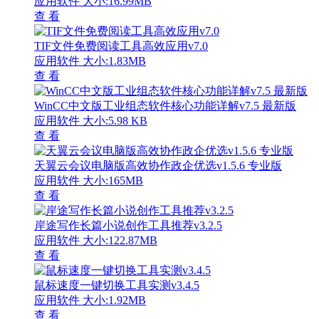
应用软件
大小:16.99MB
查 看
TIF文件免费阅读工具高效应用v7.0
应用软件
大小:1.83MB
查 看
WinCC中文版工业组态软件核心功能详解v7.5 最新版
应用软件
大小:5.98 KB
查 看
天翼云会议电脑版高效协作政企优选v1.5.6 专业版
应用软件
大小:165MB
查 看
岸途写作长篇小说创作工具推荐v3.2.5
应用软件
大小:122.87MB
查 看
鼠标速度一键切换工具实测v3.4.5
应用软件
大小:1.92MB
查 看