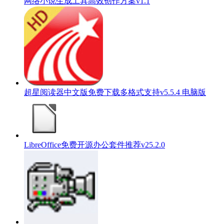
网络小说生成工具高效创作方案v1.1
超星阅读器中文版免费下载多格式支持v5.5.4 电脑版
LibreOffice免费开源办公套件推荐v25.2.0