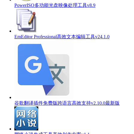
PowerISO多功能光盘映像处理工具v8.9
EmEditor Professional高效文本编辑工具v24.1.0
谷歌翻译插件免费版跨语言高效支持v2.10.0最新版