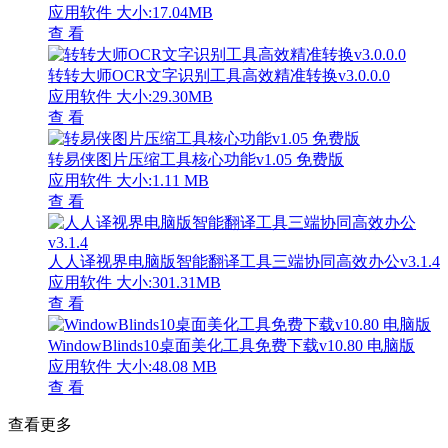
应用软件
大小:17.04MB
查 看
转转大师OCR文字识别工具高效精准转换v3.0.0.0
应用软件
大小:29.30MB
查 看
转易侠图片压缩工具核心功能v1.05 免费版
应用软件
大小:1.11 MB
查 看
人人译视界电脑版智能翻译工具三端协同高效办公v3.1.4
应用软件
大小:301.31MB
查 看
WindowBlinds10桌面美化工具免费下载v10.80 电脑版
应用软件
大小:48.08 MB
查 看
查看更多