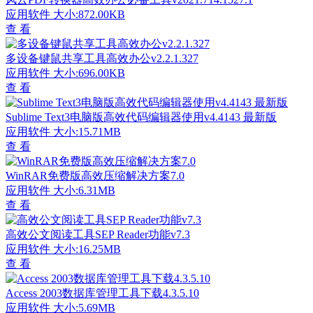
应用软件
大小:872.00KB
查 看
多设备键鼠共享工具高效办公v2.2.1.327
应用软件
大小:696.00KB
查 看
Sublime Text3电脑版高效代码编辑器使用v4.4143 最新版
应用软件
大小:15.71MB
查 看
WinRAR免费版高效压缩解决方案7.0
应用软件
大小:6.31MB
查 看
高效公文阅读工具SEP Reader功能v7.3
应用软件
大小:16.25MB
查 看
Access 2003数据库管理工具下载4.3.5.10
应用软件
大小:5.69MB