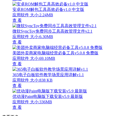
安卓ROM解包工具高效必备v1.0 中文版
应用软件
大小:2.24MB
查 看
微软SyncToy免费同步工具高效管理文件v2.1
应用软件
大小:6.30MB
查 看
美团外卖商家电脑端经营必备工具v5.0.8 免费版
应用软件
大小:69.10MB
查 看
365电子白板软件教学场景应用详解v1.1
应用软件
大小:838 KB
查 看
优动漫Paint电脑版下载安装v5.9 最新版
应用软件
大小:336MB
查 看