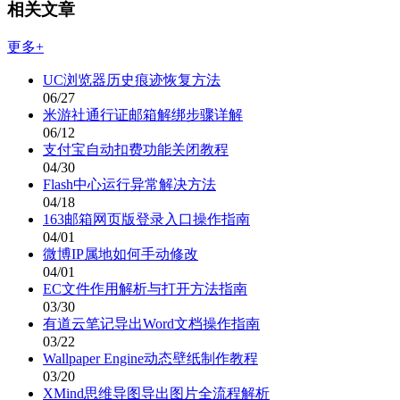
相关文章
更多+
UC浏览器历史痕迹恢复方法
06/27
米游社通行证邮箱解绑步骤详解
06/12
支付宝自动扣费功能关闭教程
04/30
Flash中心运行异常解决方法
04/18
163邮箱网页版登录入口操作指南
04/01
微博IP属地如何手动修改
04/01
EC文件作用解析与打开方法指南
03/30
有道云笔记导出Word文档操作指南
03/22
Wallpaper Engine动态壁纸制作教程
03/20
XMind思维导图导出图片全流程解析