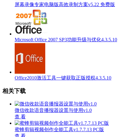
屏幕录像专家电脑版高效录制方案v5.22 免费版
Microsoft Office 2007 SP3功能升级与优化4.3.5.10
Office2010激活工具一键获取正版授权4.3.5.10
相关下载
微信收款语音播报器设置与使用v1.0
查 看
蜜蜂剪辑视频创作全能工具v1.7.7.13 PC版
查 看