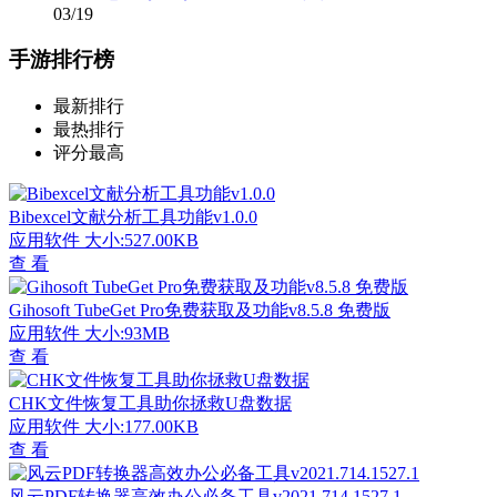
03/19
手游排行榜
最新排行
最热排行
评分最高
Bibexcel文献分析工具功能v1.0.0
应用软件
大小:527.00KB
查 看
Gihosoft TubeGet Pro免费获取及功能v8.5.8 免费版
应用软件
大小:93MB
查 看
CHK文件恢复工具助你拯救U盘数据
应用软件
大小:177.00KB
查 看
风云PDF转换器高效办公必备工具v2021.714.1527.1