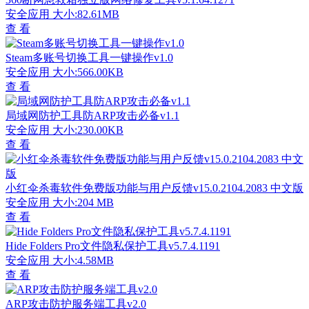
安全应用
大小:82.61MB
查 看
Steam多账号切换工具一键操作v1.0
安全应用
大小:566.00KB
查 看
局域网防护工具防ARP攻击必备v1.1
安全应用
大小:230.00KB
查 看
小红伞杀毒软件免费版功能与用户反馈v15.0.2104.2083 中文版
安全应用
大小:204 MB
查 看
Hide Folders Pro文件隐私保护工具v5.7.4.1191
安全应用
大小:4.58MB
查 看
ARP攻击防护服务端工具v2.0