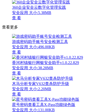
360企业安全云数字化管理实践
安全应用
大小:5.38MB
查 看
查看更多
游戏密码助手账号安全检测工具
安全应用
大小:496.00KB
查 看
香河村镇银行网银安全助手v1.0.22.829
安全应用
大小:38.28MB
查 看
木马分析专家V632查杀防护升级
安全应用
大小:2.20MB
查 看
星号密码查看工具X-Pass功能绿色版
安全应用
大小:131.00KB