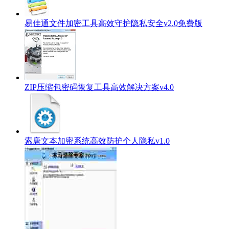
易佳通文件加密工具高效守护隐私安全v2.0免费版
ZIP压缩包密码恢复工具高效解决方案v4.0
索唐文本加密系统高效防护个人隐私v1.0