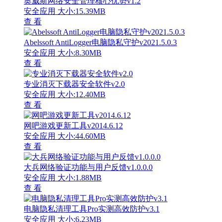
奥威斯网络安全管理核心优势v1.2
安全应用
大小:15.39MB
查 看
Abelssoft AntiLogger电脑隐私守护v2021.5.0.3
安全应用
大小:8.30MB
查 看
专业消灭下载器安全软件v2.0
安全应用
大小:12.40MB
查 看
网吧游戏更新工具v2014.6.12
安全应用
大小:44.60MB
查 看
大兵网络验证功能与用户反馈v1.0.0.0
安全应用
大小:1.88MB
查 看
电脑隐私清理工具Pro实测高效防护v3.1
安全应用
大小:6.23MB