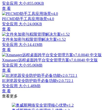
安全应用
大小:855.00KB
查 看
PECMD助手工具应用场景v4.0
安全应用
大小:24.00KB
查 看
文件夹加密与权限管理解决方案v1.52
安全应用
大小:14.41MB
查 看
Xmanager远程桌面跨平台安全管理方案v7.0.0040 中文版
安全应用
大小:95.06MB
查 看
IE浏览器安全防护助手必备功能v2.0.722.1
安全应用
大小:1.48MB
查 看
查看更多