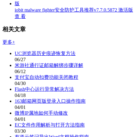
iobit malware fighter安全防护工具推荐v7.7.0.5872 激活版
查 看
相关文章
更多+
UC浏览器历史痕迹恢复方法
06/27
米游社通行证邮箱解绑步骤详解
06/12
支付宝自动扣费功能关闭教程
04/30
Flash中心运行异常解决方法
04/18
163邮箱网页版登录入口操作指南
04/01
微博IP属地如何手动修改
04/01
EC文件作用解析与打开方法指南
03/30
有道云笔记导出Word文档操作指南