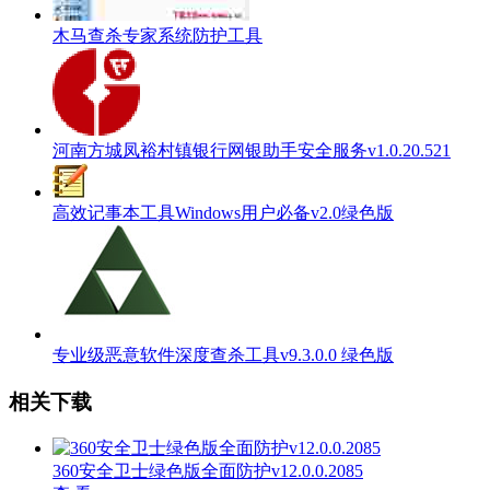
木马查杀专家系统防护工具
河南方城凤裕村镇银行网银助手安全服务v1.0.20.521
高效记事本工具Windows用户必备v2.0绿色版
专业级恶意软件深度查杀工具v9.3.0.0 绿色版
相关下载
360安全卫士绿色版全面防护v12.0.0.2085