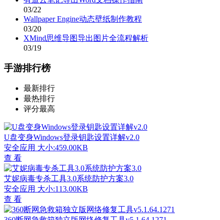
03/22
Wallpaper Engine动态壁纸制作教程
03/20
XMind思维导图导出图片全流程解析
03/19
手游排行榜
最新排行
最热排行
评分最高
U盘变身Windows登录钥匙设置详解v2.0
安全应用
大小:459.00KB
查 看
艾妮病毒专杀工具3.0系统防护方案3.0
安全应用
大小:113.00KB
查 看
360断网急救箱独立版网络修复工具v5.1.64.1271