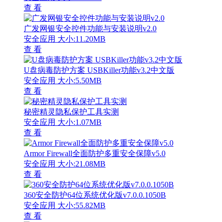
查 看
广发网银安全控件功能与安装说明v2.0
安全应用
大小:11.20MB
查 看
U盘病毒防护方案 USBKiller功能v3.2中文版
安全应用
大小:5.50MB
查 看
秘密精灵隐私保护工具实测
安全应用
大小:1.07MB
查 看
Armor Firewall全面防护多重安全保障v5.0
安全应用
大小:21.08MB
查 看
360安全防护64位系统优化版v7.0.0.1050B
安全应用
大小:55.82MB
查 看