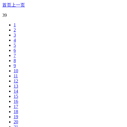
首页
上一页
39
1
2
3
4
5
6
7
8
9
10
11
12
13
14
15
16
17
18
19
20
21