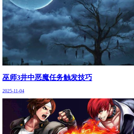
巫师3井中恶魔任务触发技巧
2025-11-04