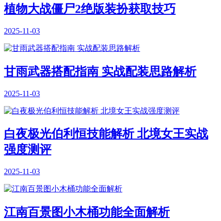
植物大战僵尸2绝版装扮获取技巧
2025-11-03
甘雨武器搭配指南 实战配装思路解析
2025-11-03
白夜极光伯利恒技能解析 北境女王实战
强度测评
2025-11-03
江南百景图小木桶功能全面解析