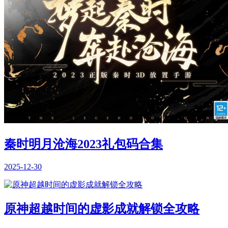
秦时明月沧海2023礼包码合集
2025-12-30
原神超越时间的虚影成就解锁全攻略