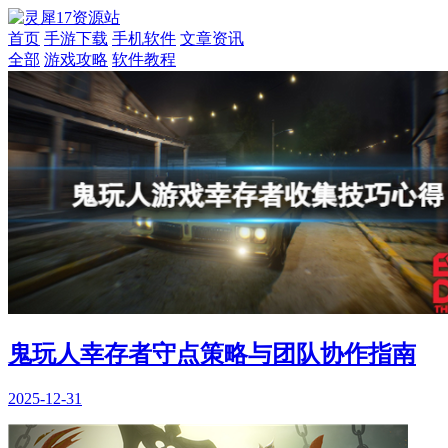
首页
手游下载
手机软件
文章资讯
全部
游戏攻略
软件教程
鬼玩人幸存者守点策略与团队协作指南
2025-12-31