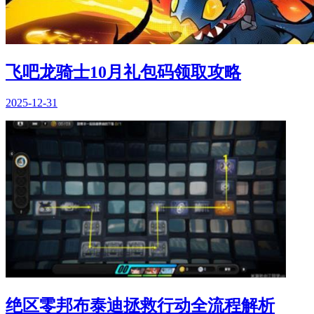
飞吧龙骑士10月礼包码领取攻略
2025-12-31
绝区零邦布泰迪拯救行动全流程解析