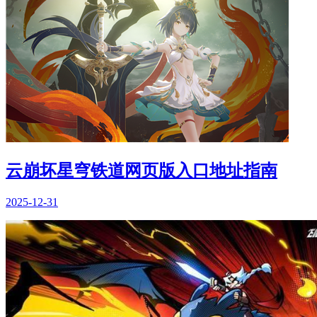
云崩坏星穹铁道网页版入口地址指南
2025-12-31